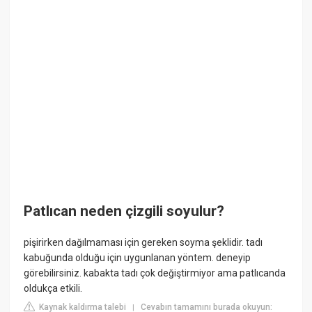
Patlıcan neden çizgili soyulur?
pişirirken dağılmaması için gereken soyma şeklidir. tadı
kabuğunda olduğu için uygunlanan yöntem. deneyip
görebilirsiniz. kabakta tadı çok değiştirmiyor ama patlıcanda
oldukça etkili.
Kaynak kaldırma talebi
Cevabın tamamını burada okuyun:
|