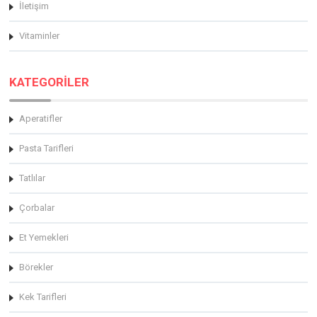
İletişim
Vitaminler
KATEGORİLER
Aperatifler
Pasta Tarifleri
Tatlılar
Çorbalar
Et Yemekleri
Börekler
Kek Tarifleri