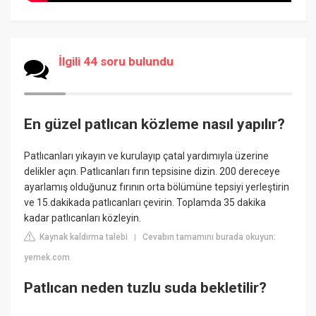
İlgili 44 soru bulundu
En güzel patlıcan közleme nasıl yapılır?
Patlıcanları yıkayın ve kurulayıp çatal yardımıyla üzerine
delikler açın. Patlıcanları fırın tepsisine dizin. 200 dereceye
ayarlamış olduğunuz fırının orta bölümüne tepsiyi yerleştirin
ve 15.dakikada patlıcanları çevirin. Toplamda 35 dakika
kadar patlıcanları közleyin.
Kaynak kaldırma talebi
Cevabın tamamını burada okuyun:
|
yemek.com
Patlıcan neden tuzlu suda bekletilir?