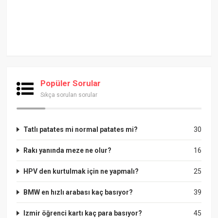
Popüler Sorular
Sıkça sorulan sorular
Tatlı patates mi normal patates mi?
30
Rakı yanında meze ne olur?
16
HPV den kurtulmak için ne yapmalı?
25
BMW en hızlı arabası kaç basıyor?
39
Izmir öğrenci kartı kaç para basıyor?
45