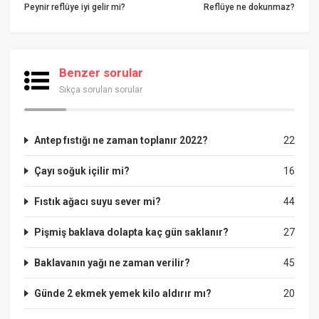
Peynir reflüye iyi gelir mi?
Reflüye ne dokunmaz?
Benzer sorular
Sıkça sorulan sorular
Antep fıstığı ne zaman toplanır 2022?
22
Çayı soğuk içilir mi?
16
Fıstık ağacı suyu sever mi?
44
Pişmiş baklava dolapta kaç gün saklanır?
27
Baklavanın yağı ne zaman verilir?
45
Günde 2 ekmek yemek kilo aldırır mı?
20