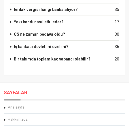
Emlak vergisi hangi banka alıyor?
35
Yakı bandı nasıl etki eder?
17
CS ne zaman bedava oldu?
30
Iş bankası devlet mi özel mi?
36
Bir takımda toplam kaç yabancı olabilir?
20
SAYFALAR
Ana sayfa
Hakkimizda