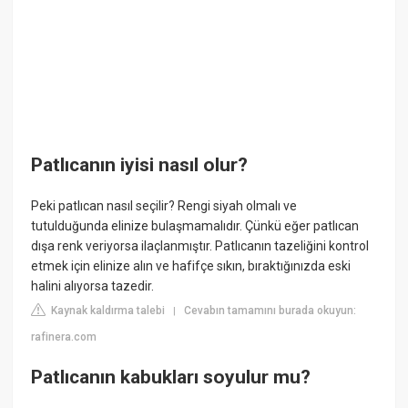
Patlıcanın iyisi nasıl olur?
Peki patlıcan nasıl seçilir? Rengi siyah olmalı ve
tutulduğunda elinize bulaşmamalıdır. Çünkü eğer patlıcan
dışa renk veriyorsa ilaçlanmıştır. Patlıcanın tazeliğini kontrol
etmek için elinize alın ve hafifçe sıkın, bıraktığınızda eski
halini alıyorsa tazedir.
Kaynak kaldırma talebi
Cevabın tamamını burada okuyun:
|
rafinera.com
Patlıcanın kabukları soyulur mu?