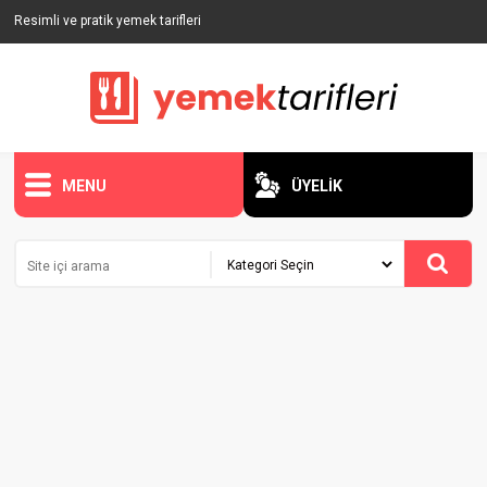
Resimli ve pratik yemek tarifleri
MENU
ÜYELİK