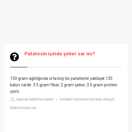
Patatesin içinde şeker var mı?
150 gram ağırlığında orta boy bir patateste yaklaşık 135
kalori vardır. 3.5 gram fiber, 2 gram şeker, 3.5 gram protein
içerir.
Kaynak kaldırma talebi
Cevabın tamamını burada okuyun:
|
doktormurat.net