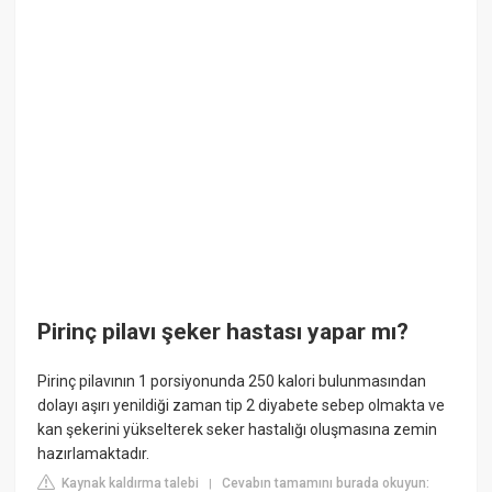
Pirinç pilavı şeker hastası yapar mı?
Pirinç pilavının 1 porsiyonunda 250 kalori bulunmasından
dolayı aşırı yenildiği zaman tip 2 diyabete sebep olmakta ve
kan şekerini yükselterek seker hastalığı oluşmasına zemin
hazırlamaktadır.
Kaynak kaldırma talebi
Cevabın tamamını burada okuyun:
|