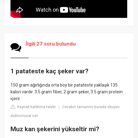
İlgili 27 soru bulundu
1 patateste kaç şeker var?
150 gram ağırlığında orta boy bir patateste yaklaşık 135
kalori vardır. 3.5 gram fiber, 2 gram şeker, 3.5 gram protein
içerir.
Kaynak kaldırma talebi
Cevabın tamamını burada okuyun:
|
doktormurat.net
Muz kan şekerini yükseltir mi?