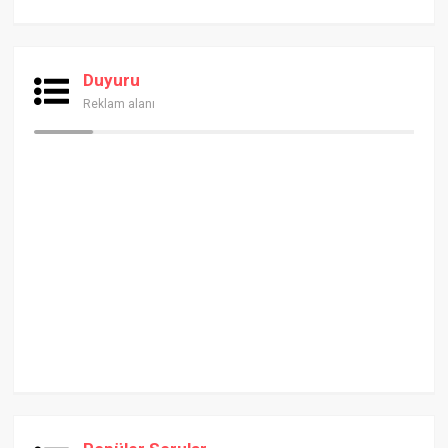
Duyuru
Reklam alanı