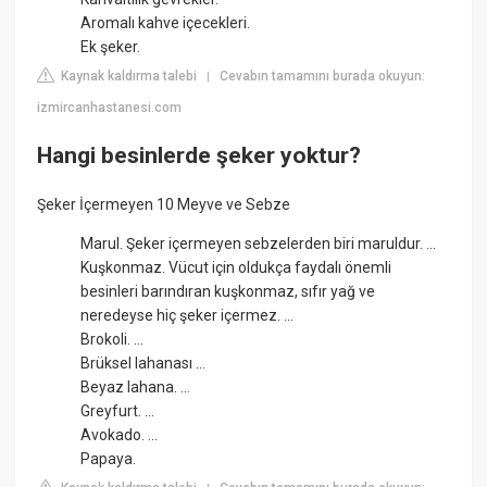
Aromalı kahve içecekleri.
Ek şeker.
Kaynak kaldırma talebi
Cevabın tamamını burada okuyun:
|
izmircanhastanesi.com
Hangi besinlerde şeker yoktur?
Şeker İçermeyen 10 Meyve ve Sebze
Marul. Şeker içermeyen sebzelerden biri maruldur. ...
Kuşkonmaz. Vücut için oldukça faydalı önemli
besinleri barındıran kuşkonmaz, sıfır yağ ve
neredeyse hiç şeker içermez. ...
Brokoli. ...
Brüksel lahanası ...
Beyaz lahana. ...
Greyfurt. ...
Avokado. ...
Papaya.