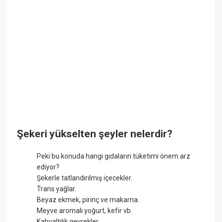
Şekeri yükselten şeyler nelerdir?
Peki bu konuda hangi gıdaların tüketimi önem arz
ediyor?
Şekerle tatlandırılmış içecekler.
Trans yağlar.
Beyaz ekmek, pirinç ve makarna.
Meyve aromalı yoğurt, kefir vb.
Kahvaltılık gevrekler.