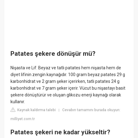
Patates şekere dönüşür mü?
Nişasta ve Lif: Beyaz ve tatlı patates hem nişasta hem de
diyet lifinin zengin kaynağıdır. 100 gram beyaz patates 29 g
karbonhidrat ve 2 gram şeker içerirken, tatlı patates 24 g
karbonhidrat ve 7 gram şeker içerir. Vücut bu nişastayı basit
şekere dönüştürür ve oluşan glikozu enerji kaynağı olarak
kullanır.
Kaynak kaldırma talebi
Cevabın tamamını burada okuyun:
|
milliyet.com.tr
Patates şekeri ne kadar yükseltir?