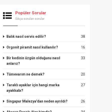
Popüler Sorular
Sıkça sorulan sorular
Balık nasıl servis edilir?
38
Orgonit piramit nasıl kullanılır?
16
Bir kedinin üzgün olduğunu nasıl
33
anlarız?
Tümevarım ne demek?
20
Taraklı ayaklar için hangi marka
27
ayakkabı?
Singapur Malezya'dan neden ayrıldı?
26