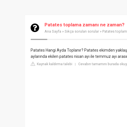
Patates toplama zamanı ne zaman?
Ana Sayfa
»
Sıkça sorulan sorular
» Patates topla
Patates Hangi Ayda Toplanır? Patates ekimden yaklaşık 
aylarında ekilen patates nisan ayı ile temmuz ayı arası
Kaynak kaldırma talebi
Cevabın tamamını burada okuy
|