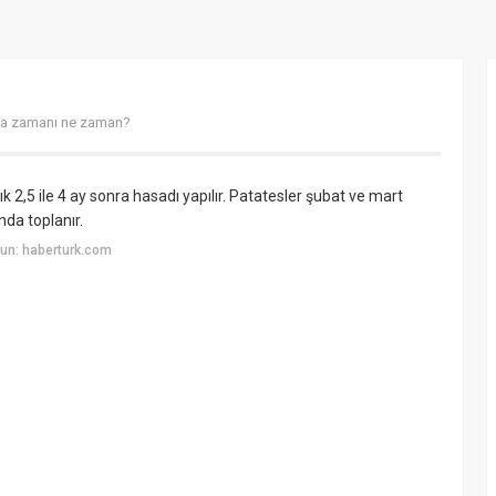
ma zamanı ne zaman?
2,5 ile 4 ay sonra hasadı yapılır. Patatesler şubat ve mart
nda toplanır.
un: haberturk.com