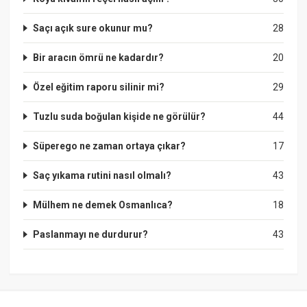
Saçı açık sure okunur mu?
28
Bir aracın ömrü ne kadardır?
20
Özel eğitim raporu silinir mi?
29
Tuzlu suda boğulan kişide ne görülür?
44
Süperego ne zaman ortaya çıkar?
17
Saç yıkama rutini nasıl olmalı?
43
Mülhem ne demek Osmanlıca?
18
Paslanmayı ne durdurur?
43