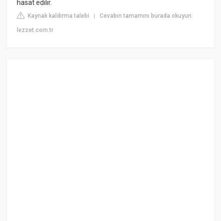
hasat edilir.
Kaynak kaldırma talebi
Cevabın tamamını burada okuyun:
|
lezzet.com.tr