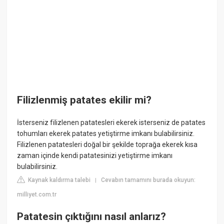
Filizlenmiş patates ekilir mi?
İsterseniz filizlenen patatesleri ekerek isterseniz de patates
tohumları ekerek patates yetiştirme imkanı bulabilirsiniz.
Filizlenen patatesleri doğal bir şekilde toprağa ekerek kısa
zaman içinde kendi patatesinizi yetiştirme imkanı
bulabilirsiniz.
Kaynak kaldırma talebi
Cevabın tamamını burada okuyun:
|
milliyet.com.tr
Patatesin çıktığını nasıl anlarız?