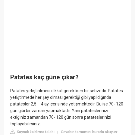
Patates kaç güne çıkar?
Patates yetiştirilmesi dikkat gerektiren bir sebzedir. Patates
yetiştirmede her şey olması gerektiği gibi yapıldığında
patatesler 2,5 – 4 ay içerisinde yetişmektedir. Bu ise 70- 120
gün gibi bir zaman yapmaktadır. Yani patateslerinizi
ektiğiniz zamandan 70- 120 gün sonra patateslerinizi
toplayabilirsiniz.
Kaynak kaldırma talebi
Cevabın tamamını burada okuyun:
|