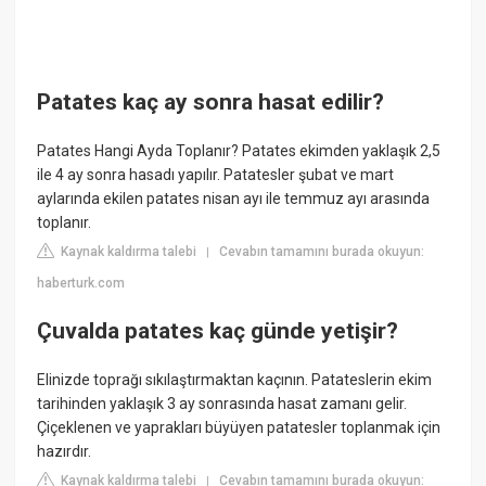
Patates kaç ay sonra hasat edilir?
Patates Hangi Ayda Toplanır? Patates ekimden yaklaşık 2,5
ile 4 ay sonra hasadı yapılır. Patatesler şubat ve mart
aylarında ekilen patates nisan ayı ile temmuz ayı arasında
toplanır.
Kaynak kaldırma talebi
Cevabın tamamını burada okuyun:
|
haberturk.com
Çuvalda patates kaç günde yetişir?
Elinizde toprağı sıkılaştırmaktan kaçının. Patateslerin ekim
tarihinden yaklaşık 3 ay sonrasında hasat zamanı gelir.
Çiçeklenen ve yaprakları büyüyen patatesler toplanmak için
hazırdır.
Kaynak kaldırma talebi
Cevabın tamamını burada okuyun:
|