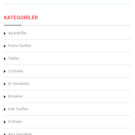
KATEGORİLER
Aperatifler
Pasta Tarifleri
Tatlılar
Çorbalar
Et Yemekleri
Börekler
Kek Tarifleri
Köfteler
Ana Yemekler