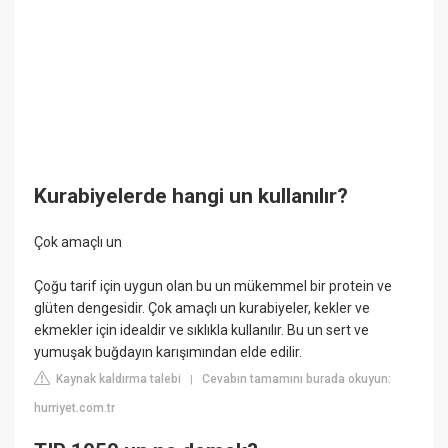
Kurabiyelerde hangi un kullanılır?
Çok amaçlı un
Çoğu tarif için uygun olan bu un mükemmel bir protein ve
glüten dengesidir. Çok amaçlı un kurabiyeler, kekler ve
ekmekler için idealdir ve sıklıkla kullanılır. Bu un sert ve
yumuşak buğdayın karışımından elde edilir.
Kaynak kaldırma talebi
Cevabın tamamını burada okuyun:
|
hurriyet.com.tr