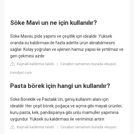
Söke Mavi un ne için kullanılır?
Söke Mavisi, pide yapımı ve çeşitlik için idealdir. Yüksek
oranda su kaldırması ile fazla adette ürün alınabilmesini
sağlar. Kolay yoğrulan ve işlenen hamur yapısı ile yırtılmaz ve
geri çekmesi azdır.
Kaynak kaldırma talebi
Cevabın tamamını burada okuyun:
|
trendyol.com
Pasta börek için hangi un kullanılır?
Söke Böreklik ve Pastalık Un, geniş kullanım alanı için
idealdir. Her çeşit börek, poğaça ve açma gibi mayalı ürünler,
kuru pasta, kek, pandispanya gibi unlu mamuller yapımına
uygundur. Yüksek su kaldırması ile veriminizi artırır.
Kaynak kaldırma talebi
Cevabın tamamını burada okuyun:
|