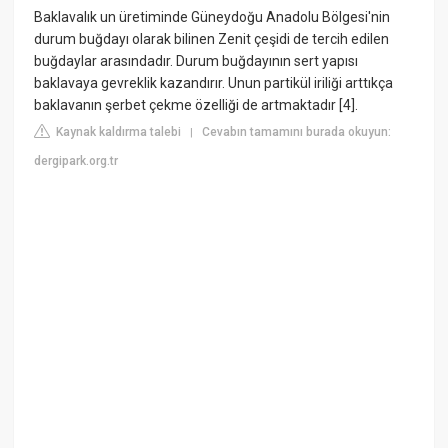
Baklavalık un üretiminde Güneydoğu Anadolu Bölgesi'nin
durum buğdayı olarak bilinen Zenit çeşidi de tercih edilen
buğdaylar arasındadır. Durum buğdayının sert yapısı
baklavaya gevreklik kazandırır. Unun partikül iriliği arttıkça
baklavanın şerbet çekme özelliği de artmaktadır [4].
Kaynak kaldırma talebi
Cevabın tamamını burada okuyun:
|
dergipark.org.tr