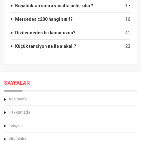
Boşaldıktan sonra vücutta neler olur?
17
Mercedes c200 hangi sınıf?
16
Diziler neden bu kadar uzun?
41
Küçük tansiyon ne ile alakalı?
23
SAYFALAR
Ana sayfa
Hakkimizda
İletişim
Vitaminler