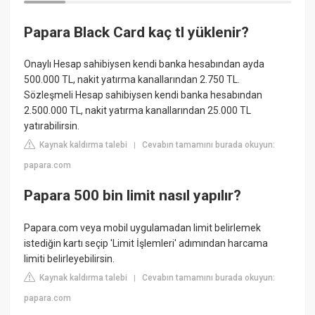
Papara Black Card kaç tl yüklenir?
Onaylı Hesap sahibiysen kendi banka hesabından ayda
500.000 TL, nakit yatırma kanallarından 2.750 TL.
Sözleşmeli Hesap sahibiysen kendi banka hesabından
2.500.000 TL, nakit yatırma kanallarından 25.000 TL
yatırabilirsin.
Kaynak kaldırma talebi
Cevabın tamamını burada okuyun:
|
papara.com
Papara 500 bin limit nasıl yapılır?
Papara.com veya mobil uygulamadan limit belirlemek
istediğin kartı seçip 'Limit İşlemleri' adımından harcama
limiti belirleyebilirsin.
Kaynak kaldırma talebi
Cevabın tamamını burada okuyun:
|
papara.com