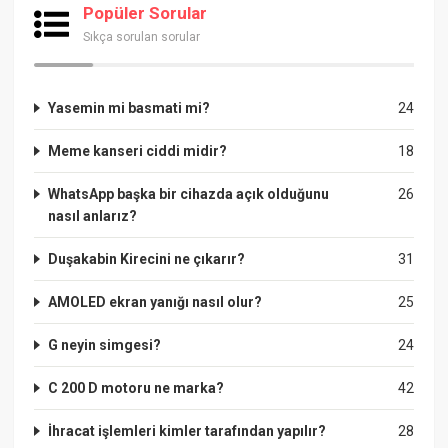
Popüler Sorular
Sıkça sorulan sorular
Yasemin mi basmati mi?
24
Meme kanseri ciddi midir?
18
WhatsApp başka bir cihazda açık olduğunu
26
nasıl anlarız?
Duşakabin Kirecini ne çıkarır?
31
AMOLED ekran yanığı nasıl olur?
25
G neyin simgesi?
24
C 200 D motoru ne marka?
42
İhracat işlemleri kimler tarafından yapılır?
28