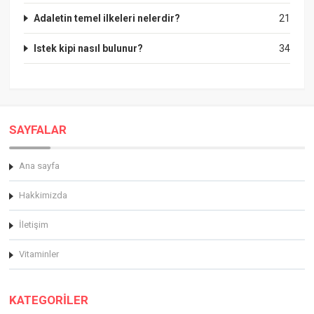
Adaletin temel ilkeleri nelerdir?
21
Istek kipi nasıl bulunur?
34
SAYFALAR
Ana sayfa
Hakkimizda
İletişim
Vitaminler
KATEGORİLER