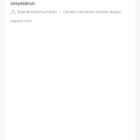
isteyebilirsin.
Kaynak kaldırma talebi
Cevabın tamamını burada okuyun:
|
papara.com