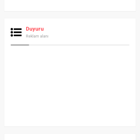
Duyuru
Reklam alanı