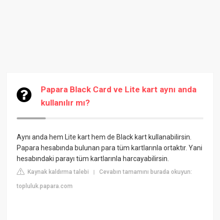
Papara Black Card ve Lite kart aynı anda
kullanılır mı?
Aynı anda hem Lite kart hem de Black kart kullanabilirsin.
Papara hesabında bulunan para tüm kartlarınla ortaktır. Yani
hesabındaki parayı tüm kartlarınla harcayabilirsin.
Kaynak kaldırma talebi
Cevabın tamamını burada okuyun:
|
topluluk.papara.com