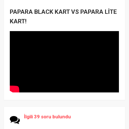
PAPARA BLACK KART VS PAPARA LİTE
KART!
İlgili 39 soru bulundu