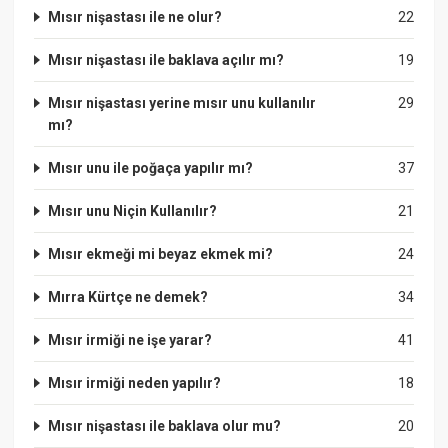
Mısır nişastası ile ne olur?
22
Mısır nişastası ile baklava açılır mı?
19
Mısır nişastası yerine mısır unu kullanılır
29
mı?
Mısır unu ile poğaça yapılır mı?
37
Mısır unu Niçin Kullanılır?
21
Mısır ekmeği mi beyaz ekmek mi?
24
Mırra Kürtçe ne demek?
34
Mısır irmiği ne işe yarar?
41
Mısır irmiği neden yapılır?
18
Mısır nişastası ile baklava olur mu?
20