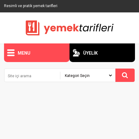
Resimli ve pratik yemek tarifleri
MENU
ÜYELİK