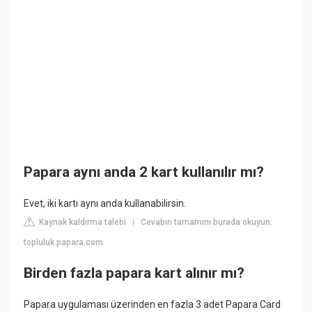
Papara aynı anda 2 kart kullanılır mı?
Evet, iki kartı aynı anda kullanabilirsin.
Kaynak kaldırma talebi
Cevabın tamamını burada okuyun:
|
topluluk.papara.com
Birden fazla papara kart alınır mı?
Papara uygulaması üzerinden en fazla 3 adet Papara Card