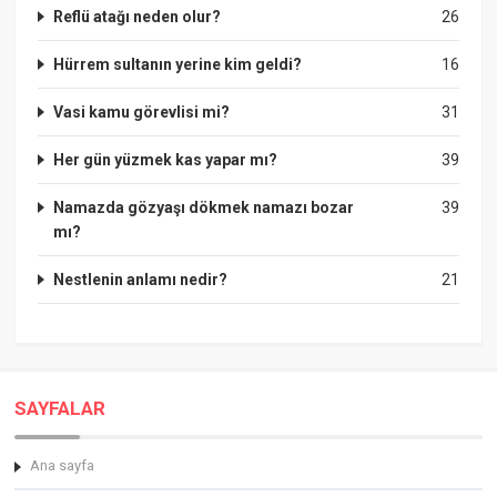
Reflü atağı neden olur?
26
Hürrem sultanın yerine kim geldi?
16
Vasi kamu görevlisi mi?
31
Her gün yüzmek kas yapar mı?
39
Namazda gözyaşı dökmek namazı bozar
39
mı?
Nestlenin anlamı nedir?
21
SAYFALAR
Ana sayfa