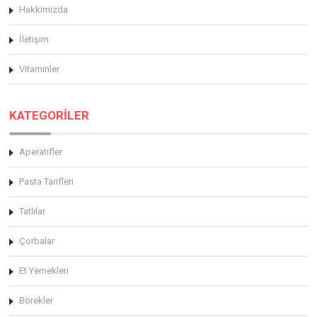
Hakkimizda
İletişim
Vitaminler
KATEGORİLER
Aperatifler
Pasta Tarifleri
Tatlılar
Çorbalar
Et Yemekleri
Börekler