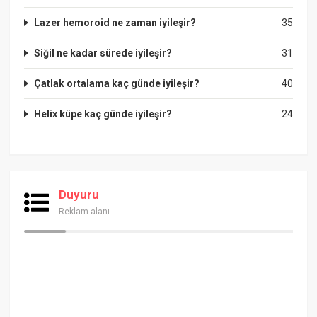
Lazer hemoroid ne zaman iyileşir?
35
Siğil ne kadar sürede iyileşir?
31
Çatlak ortalama kaç günde iyileşir?
40
Helix küpe kaç günde iyileşir?
24
Duyuru
Reklam alanı