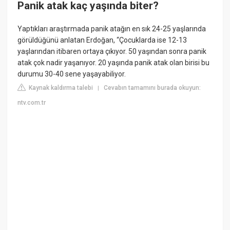
Panik atak kaç yaşında biter?
Yaptıkları araştırmada panik atağın en sık 24-25 yaşlarında
görüldüğünü anlatan Erdoğan, “Çocuklarda ise 12-13
yaşlarından itibaren ortaya çıkıyor. 50 yaşından sonra panik
atak çok nadir yaşanıyor. 20 yaşında panik atak olan birisi bu
durumu 30-40 sene yaşayabiliyor.
Kaynak kaldırma talebi
Cevabın tamamını burada okuyun:
|
ntv.com.tr