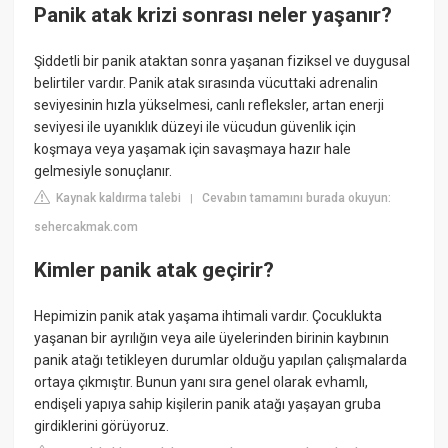
Panik atak krizi sonrası neler yaşanır?
Şiddetli bir panik ataktan sonra yaşanan fiziksel ve duygusal
belirtiler vardır. Panik atak sırasında vücuttaki adrenalin
seviyesinin hızla yükselmesi, canlı refleksler, artan enerji
seviyesi ile uyanıklık düzeyi ile vücudun güvenlik için
koşmaya veya yaşamak için savaşmaya hazır hale
gelmesiyle sonuçlanır.
Kaynak kaldırma talebi
Cevabın tamamını burada okuyun:
|
sehercakmak.com
Kimler panik atak geçirir?
Hepimizin panik atak yaşama ihtimali vardır. Çocuklukta
yaşanan bir ayrılığın veya aile üyelerinden birinin kaybının
panik atağı tetikleyen durumlar olduğu yapılan çalışmalarda
ortaya çıkmıştır. Bunun yanı sıra genel olarak evhamlı,
endişeli yapıya sahip kişilerin panik atağı yaşayan gruba
girdiklerini görüyoruz.