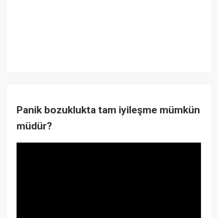
Panik bozuklukta tam iyileşme mümkün
müdür?