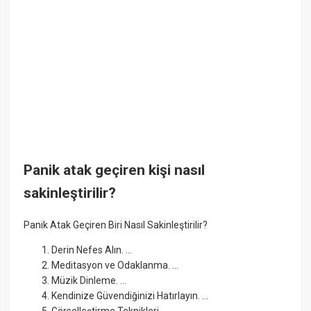
Panik atak geçiren kişi nasıl
sakinleştirilir?
Panik Atak Geçiren Biri Nasıl Sakinleştirilir?
Derin Nefes Alın. ...
Meditasyon ve Odaklanma. ...
Müzik Dinleme. ...
Kendinize Güvendiğinizi Hatırlayın. ...
Görselleştirme Teknikleri. ...