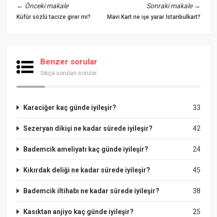
←
Önceki makale
Sonraki makale
→
Küfür sözlü tacize girer mi?
Mavi Kart ne işe yarar İstanbulkart?
Benzer sorular
Sıkça sorulan sorular
Karaciğer kaç günde iyileşir?
33
Sezeryan dikişi ne kadar sürede iyileşir?
42
Bademcik ameliyatı kaç günde iyileşir?
24
Kıkırdak deliği ne kadar sürede iyileşir?
45
Bademcik iltihabı ne kadar sürede iyileşir?
38
Kasıktan anjiyo kaç günde iyileşir?
25