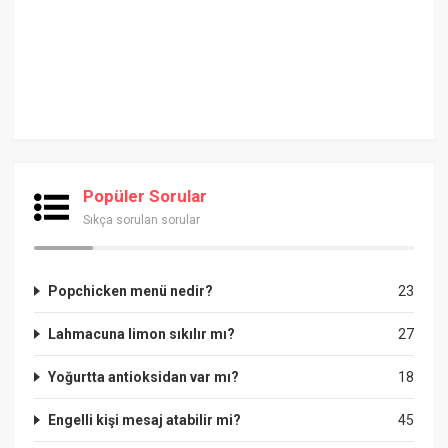
Popüler Sorular
Sıkça sorulan sorular
Popchicken menü nedir?
23
Lahmacuna limon sıkılır mı?
27
Yoğurtta antioksidan var mı?
18
Engelli kişi mesaj atabilir mi?
45