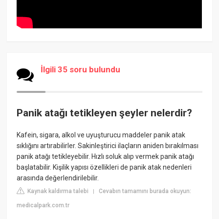
İlgili 35 soru bulundu
Panik atağı tetikleyen şeyler nelerdir?
Kafein, sigara, alkol ve uyuşturucu maddeler panik atak
sıklığını artırabilirler. Sakinleştirici ilaçların aniden bırakılması
panik atağı tetikleyebilir. Hızlı soluk alıp vermek panik atağı
başlatabilir. Kişilik yapısı özellikleri de panik atak nedenleri
arasında değerlendirilebilir.
Kaynak kaldırma talebi
Cevabın tamamını burada okuyun:
|
medicalpark.com.tr