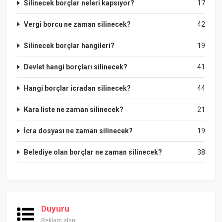
Silinecek borçlar neleri kapsıyor?
17
Vergi borcu ne zaman silinecek?
42
Silinecek borçlar hangileri?
19
Devlet hangi borçları silinecek?
41
Hangi borçlar icradan silinecek?
44
Kara liste ne zaman silinecek?
21
İcra dosyası ne zaman silinecek?
19
Belediye olan borçlar ne zaman silinecek?
38
Duyuru
Reklam alanı