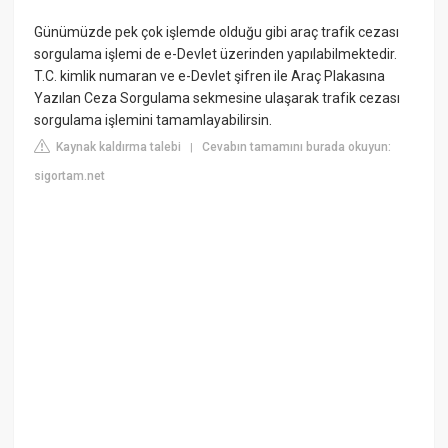
Günümüzde pek çok işlemde olduğu gibi araç trafik cezası
sorgulama işlemi de e-Devlet üzerinden yapılabilmektedir.
T.C. kimlik numaran ve e-Devlet şifren ile Araç Plakasına
Yazılan Ceza Sorgulama sekmesine ulaşarak trafik cezası
sorgulama işlemini tamamlayabilirsin.
Kaynak kaldırma talebi
Cevabın tamamını burada okuyun:
|
sigortam.net