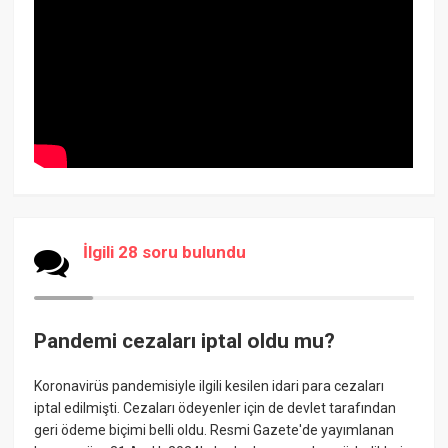
İlgili 28 soru bulundu
Pandemi cezaları iptal oldu mu?
Koronavirüs pandemisiyle ilgili kesilen idari para cezaları
iptal edilmişti. Cezaları ödeyenler için de devlet tarafından
geri ödeme biçimi belli oldu. Resmi Gazete'de yayımlanan