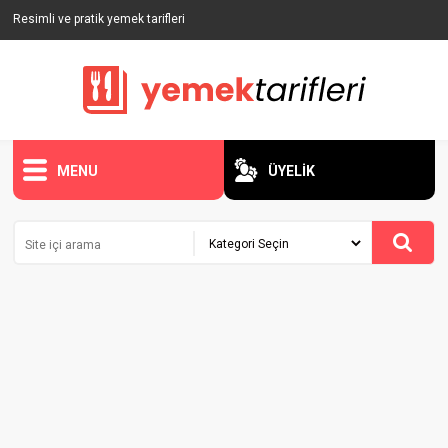
Resimli ve pratik yemek tarifleri
MENU
ÜYELİK