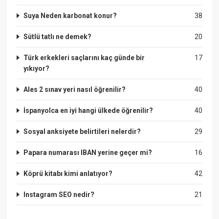
Suya Neden karbonat konur?
38
Sütlü tatlı ne demek?
20
Türk erkekleri saçlarını kaç günde bir
17
yıkıyor?
Ales 2 sınav yeri nasıl öğrenilir?
40
İspanyolca en iyi hangi ülkede öğrenilir?
40
Sosyal anksiyete belirtileri nelerdir?
29
Papara numarası IBAN yerine geçer mi?
16
Köprü kitabı kimi anlatıyor?
42
Instagram SEO nedir?
21