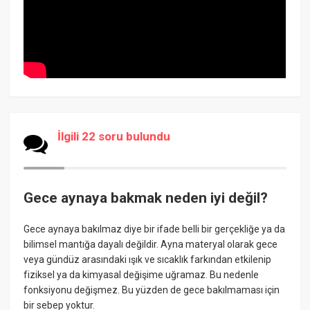
İlgili 22 soru bulundu
Gece aynaya bakmak neden iyi değil?
Gece aynaya bakılmaz diye bir ifade belli bir gerçekliğe ya da
bilimsel mantığa dayalı değildir. Ayna materyal olarak gece
veya gündüz arasındaki ışık ve sıcaklık farkından etkilenip
fiziksel ya da kimyasal değişime uğramaz. Bu nedenle
fonksiyonu değişmez. Bu yüzden de gece bakılmaması için
bir sebep yoktur.