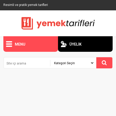
Resimli ve pratik yemek tarifleri
MENU
ÜYELİK