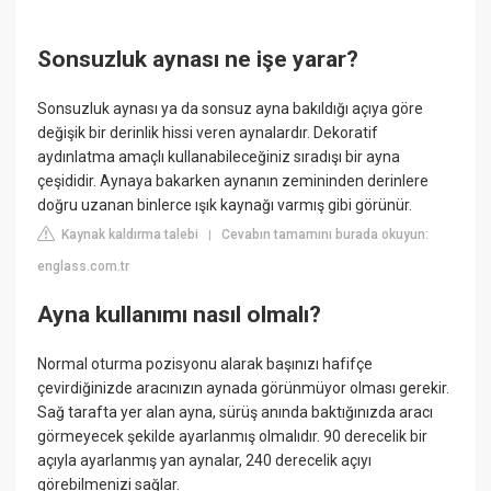
Sonsuzluk aynası ne işe yarar?
Sonsuzluk aynası ya da sonsuz ayna bakıldığı açıya göre
değişik bir derinlik hissi veren aynalardır. Dekoratif
aydınlatma amaçlı kullanabileceğiniz sıradışı bir ayna
çeşididir. Aynaya bakarken aynanın zemininden derinlere
doğru uzanan binlerce ışık kaynağı varmış gibi görünür.
Kaynak kaldırma talebi
Cevabın tamamını burada okuyun:
|
englass.com.tr
Ayna kullanımı nasıl olmalı?
Normal oturma pozisyonu alarak başınızı hafifçe
çevirdiğinizde aracınızın aynada görünmüyor olması gerekir.
Sağ tarafta yer alan ayna, sürüş anında baktığınızda aracı
görmeyecek şekilde ayarlanmış olmalıdır. 90 derecelik bir
açıyla ayarlanmış yan aynalar, 240 derecelik açıyı
görebilmenizi sağlar.