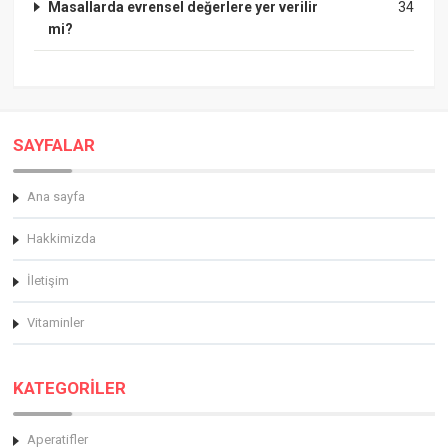
Masallarda evrensel değerlere yer verilir
34
mi?
SAYFALAR
Ana sayfa
Hakkimizda
İletişim
Vitaminler
KATEGORİLER
Aperatifler