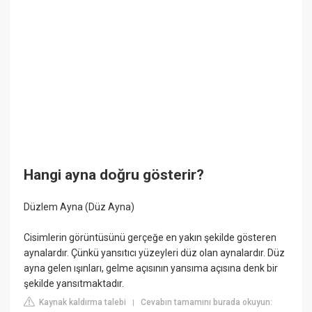
Hangi ayna doğru gösterir?
Düzlem Ayna (Düz Ayna)
Cisimlerin görüntüsünü gerçeğe en yakın şekilde gösteren
aynalardır. Çünkü yansıtıcı yüzeyleri düz olan aynalardır. Düz
ayna gelen ışınları, gelme açısının yansıma açısına denk bir
şekilde yansıtmaktadır.
Kaynak kaldırma talebi
Cevabın tamamını burada okuyun:
|