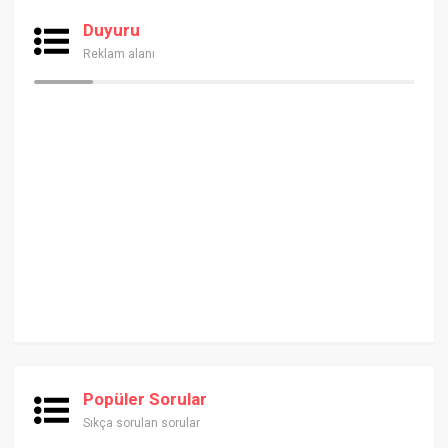
Duyuru
Reklam alanı
Popüler Sorular
Sıkça sorulan sorular