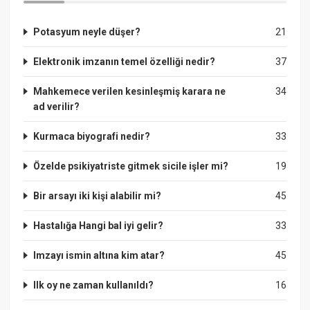
Potasyum neyle düşer?
21
Elektronik imzanın temel özelliği nedir?
37
Mahkemece verilen kesinleşmiş karara ne
34
ad verilir?
Kurmaca biyografi nedir?
33
Özelde psikiyatriste gitmek sicile işler mi?
19
Bir arsayı iki kişi alabilir mi?
45
Hastalığa Hangi bal iyi gelir?
33
Imzayı ismin altına kim atar?
45
Ilk oy ne zaman kullanıldı?
16