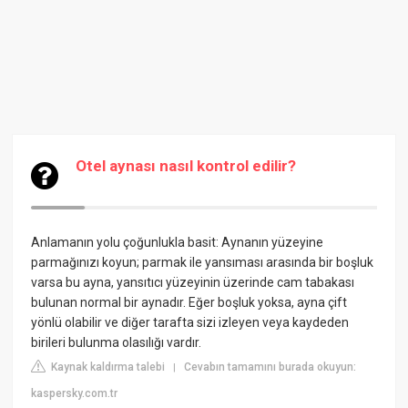
Otel aynası nasıl kontrol edilir?
Anlamanın yolu çoğunlukla basit: Aynanın yüzeyine
parmağınızı koyun; parmak ile yansıması arasında bir boşluk
varsa bu ayna, yansıtıcı yüzeyinin üzerinde cam tabakası
bulunan normal bir aynadır. Eğer boşluk yoksa, ayna çift
yönlü olabilir ve diğer tarafta sizi izleyen veya kaydeden
birileri bulunma olasılığı vardır.
Kaynak kaldırma talebi
Cevabın tamamını burada okuyun:
|
kaspersky.com.tr