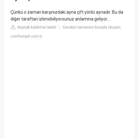
Çünkü o zaman karşınızdaki ayna çift yönlü aynadır. Bu da
diğer taraftan izlenebiliyorsunuz anlamına geliyor...
Kaynak kaldırma talebi
Cevabın tamamını burada okuyun:
|
cumhuriyet.com.tr