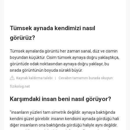
Tümsek aynada kendimizi nasıl
görürüz?
Tümsek aynalarda görüntü her zaman sanal, düz ve cismin
boyundan küçüktür. Cisim tümsek aynaya doğru yaklaştıkça,
görüntüde odak noktasından aynaya doğru yaklaşır, bu
sırada görüntünün boyuda sürakli büyür.
Kaynak kaldırma talebi
Cevabın tamamını burada okuyun:
|
fizikolog.net
Karşımdaki insan beni nasıl görüyor?
"insanların yüzleri tam simetrik değildir. aynaya baktığında
kendini güzel görebilir. insanın kendisini aynada gördüğü hali
diğer insanların ona baktığında gördüğü haliyle aynı değildir.