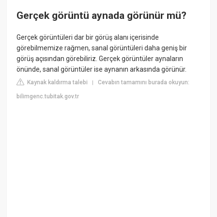
Gerçek görüntü aynada görünür mü?
Gerçek görüntüleri dar bir görüş alanı içerisinde
görebilmemize rağmen, sanal görüntüleri daha geniş bir
görüş açısından görebiliriz. Gerçek görüntüler aynaların
önünde, sanal görüntüler ise aynanın arkasında görünür.
Kaynak kaldırma talebi
Cevabın tamamını burada okuyun:
|
bilimgenc.tubitak.gov.tr