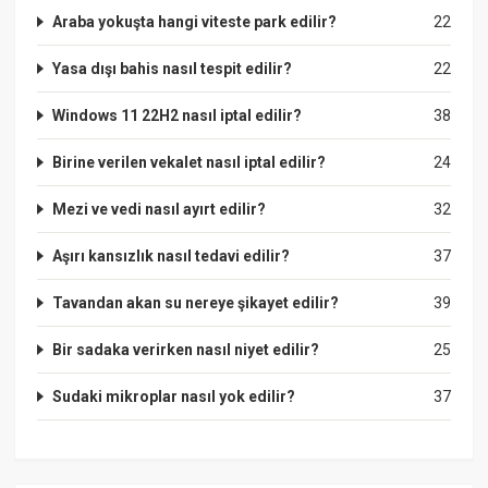
Araba yokuşta hangi viteste park edilir?
22
Yasa dışı bahis nasıl tespit edilir?
22
Windows 11 22H2 nasıl iptal edilir?
38
Birine verilen vekalet nasıl iptal edilir?
24
Mezi ve vedi nasıl ayırt edilir?
32
Aşırı kansızlık nasıl tedavi edilir?
37
Tavandan akan su nereye şikayet edilir?
39
Bir sadaka verirken nasıl niyet edilir?
25
Sudaki mikroplar nasıl yok edilir?
37