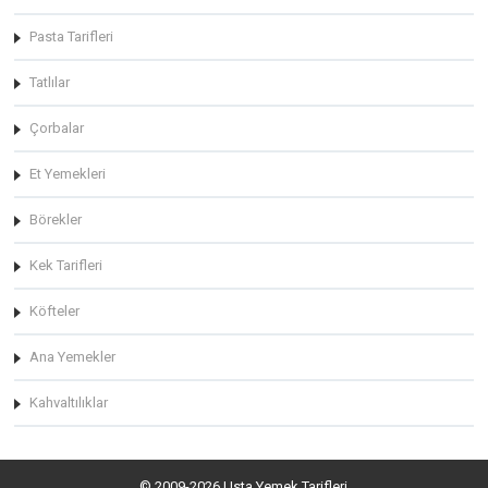
Pasta Tarifleri
Tatlılar
Çorbalar
Et Yemekleri
Börekler
Kek Tarifleri
Köfteler
Ana Yemekler
Kahvaltılıklar
© 2009-2026 Usta Yemek Tarifleri