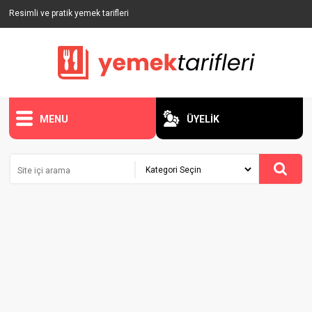
Resimli ve pratik yemek tarifleri
MENU
ÜYELİK