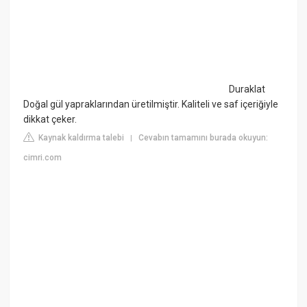
Duraklat
Doğal gül yapraklarından üretilmiştir. Kaliteli ve saf içeriğiyle
dikkat çeker.
Kaynak kaldırma talebi
Cevabın tamamını burada okuyun:
|
cimri.com