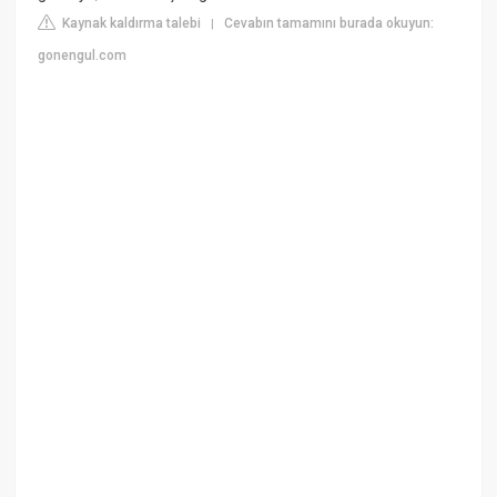
Kaynak kaldırma talebi
Cevabın tamamını burada okuyun:
|
gonengul.com