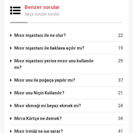
Benzer sorular
Sıkça sorulan sorular
Mısır nişastası ile ne olur?
22
Mısır nişastası ile baklava açılır mı?
19
Mısır nişastası yerine mısır unu kullanılır
29
mı?
Mısır unu ile poğaça yapılır mı?
37
Mısır unu Niçin Kullanılır?
21
Mısır ekmeği mi beyaz ekmek mi?
24
Mırra Kürtçe ne demek?
34
Mısır irmiği ne işe yarar?
41