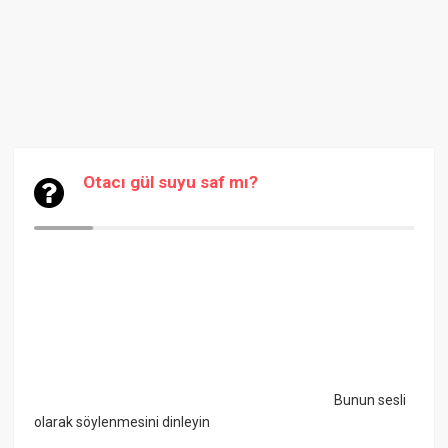
Otacı gül suyu saf mı?
Bunun sesli
olarak söylenmesini dinleyin