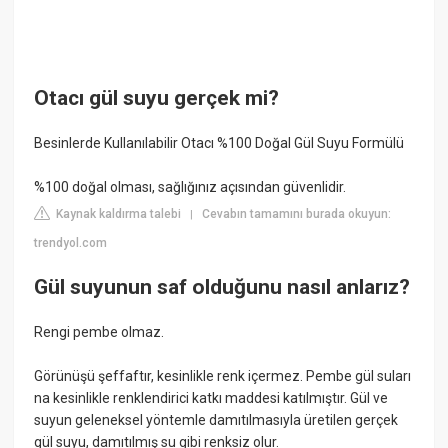
Otacı gül suyu gerçek mi?
Besinlerde Kullanılabilir Otacı %100 Doğal Gül Suyu Formülü
%100 doğal olması, sağlığınız açısından güvenlidir.
Kaynak kaldırma talebi
Cevabın tamamını burada okuyun:
|
trendyol.com
Gül suyunun saf olduğunu nasıl anlarız?
Rengi pembe olmaz.
Görünüşü şeffaftır, kesinlikle renk içermez. Pembe gül suları
na kesinlikle renklendirici katkı maddesi katılmıştır. Gül ve
suyun geleneksel yöntemle damıtılmasıyla üretilen gerçek
gül suyu, damıtılmış su gibi renksiz olur.