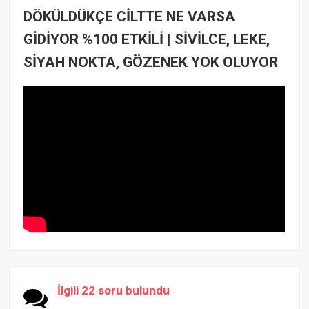
DÖKÜLDÜKÇE CİLTTE NE VARSA
GİDİYOR %100 ETKİLİ | SİVİLCE, LEKE,
SİYAH NOKTA, GÖZENEK YOK OLUYOR
İlgili 22 soru bulundu