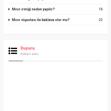
Mısır irmiği neden yapılır?
18
Mısır nişastası ile baklava olur mu?
20
Duyuru
Reklam alanı