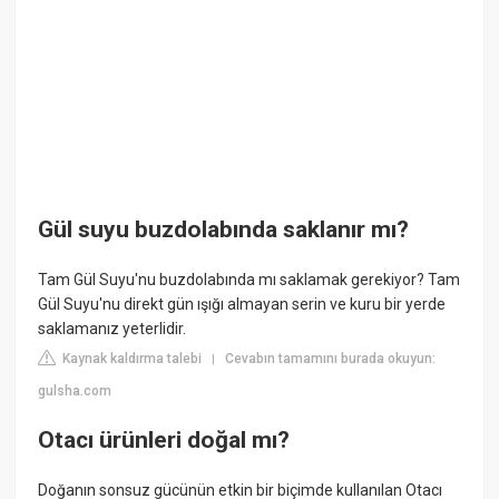
Gül suyu buzdolabında saklanır mı?
Tam Gül Suyu'nu buzdolabında mı saklamak gerekiyor? Tam
Gül Suyu'nu direkt gün ışığı almayan serin ve kuru bir yerde
saklamanız yeterlidir.
Kaynak kaldırma talebi
Cevabın tamamını burada okuyun:
|
gulsha.com
Otacı ürünleri doğal mı?
Doğanın sonsuz gücünün etkin bir biçimde kullanılan Otacı