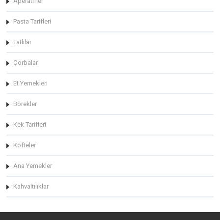
Aperatifler
Pasta Tarifleri
Tatlılar
Çorbalar
Et Yemekleri
Börekler
Kek Tarifleri
Köfteler
Ana Yemekler
Kahvaltılıklar