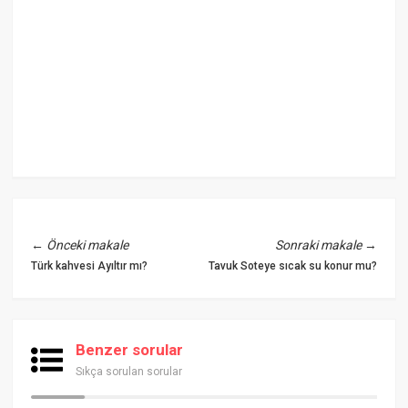
←
Önceki makale
Sonraki makale
→
Türk kahvesi Ayıltır mı?
Tavuk Soteye sıcak su konur mu?
Benzer sorular
Sıkça sorulan sorular