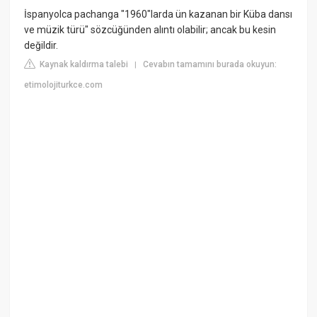
İspanyolca pachanga "1960"larda ün kazanan bir Küba dansı
ve müzik türü" sözcüğünden alıntı olabilir; ancak bu kesin
değildir.
Kaynak kaldırma talebi
Cevabın tamamını burada okuyun:
|
etimolojiturkce.com