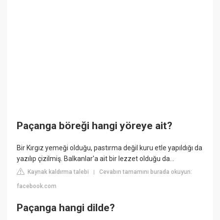
Paçanga böreği hangi yöreye ait?
Bir Kırgız yemeği olduğu, pastırma değil kuru etle yapıldığı da
yazılıp çizilmiş. Balkanlar'a ait bir lezzet olduğu da...
Kaynak kaldırma talebi
Cevabın tamamını burada okuyun:
|
facebook.com
Paçanga hangi dilde?