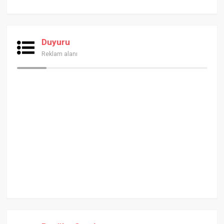
Duyuru
Reklam alanı