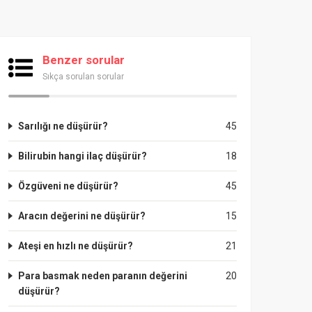
Benzer sorular
Sıkça sorulan sorular
Sarılığı ne düşürür?
45
Bilirubin hangi ilaç düşürür?
18
Özgüveni ne düşürür?
45
Aracın değerini ne düşürür?
15
Ateşi en hızlı ne düşürür?
21
Para basmak neden paranın değerini
20
düşürür?