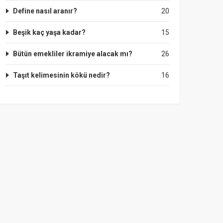
Define nasıl aranır?
20
Beşik kaç yaşa kadar?
15
Bütün emekliler ikramiye alacak mı?
26
Taşıt kelimesinin kökü nedir?
16