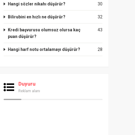
Hangi sözler nikahı düşürür?
30
Bilirubini en hızlı ne düşürür?
32
Kredi başvurusu olumsuz olursa kaç
43
puan düşürür?
Hangi harf notu ortalamayı düşürür?
28
Duyuru
Reklam alanı