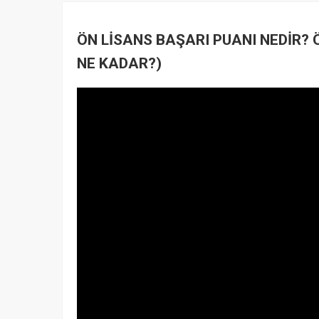
ÖN LİSANS BAŞARI PUANI NEDİR? 
NE KADAR?)