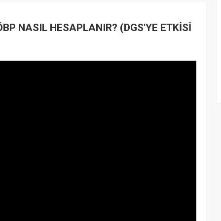
ÖBP NASIL HESAPLANIR? (DGS'YE ETKİSİ