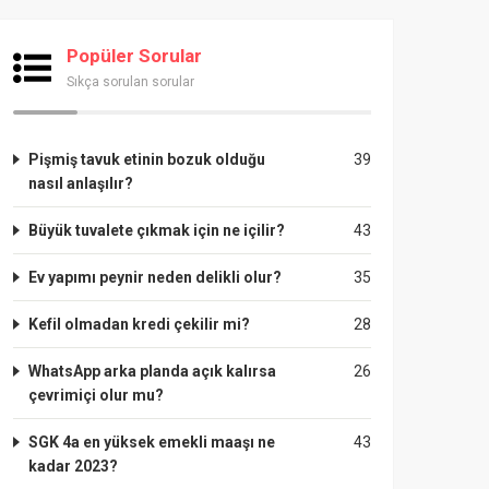
Popüler Sorular
Sıkça sorulan sorular
Pişmiş tavuk etinin bozuk olduğu
39
nasıl anlaşılır?
Büyük tuvalete çıkmak için ne içilir?
43
Ev yapımı peynir neden delikli olur?
35
Kefil olmadan kredi çekilir mi?
28
WhatsApp arka planda açık kalırsa
26
çevrimiçi olur mu?
SGK 4a en yüksek emekli maaşı ne
43
kadar 2023?