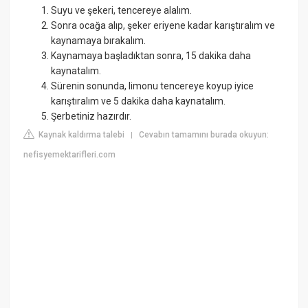
Suyu ve şekeri, tencereye alalım.
Sonra ocağa alıp, şeker eriyene kadar karıştıralım ve
kaynamaya bırakalım.
Kaynamaya başladıktan sonra, 15 dakika daha
kaynatalım.
Sürenin sonunda, limonu tencereye koyup iyice
karıştıralım ve 5 dakika daha kaynatalım.
Şerbetiniz hazırdır.
Kaynak kaldırma talebi
Cevabın tamamını burada okuyun:
|
nefisyemektarifleri.com