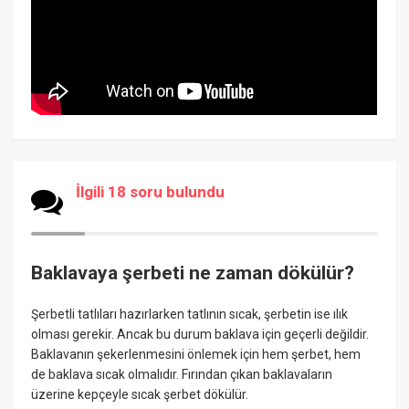
İlgili 18 soru bulundu
Baklavaya şerbeti ne zaman dökülür?
Şerbetli tatlıları hazırlarken tatlının sıcak, şerbetin ise ılık
olması gerekir. Ancak bu durum baklava için geçerli değildir.
Baklavanın şekerlenmesini önlemek için hem şerbet, hem
de baklava sıcak olmalıdır. Fırından çıkan baklavaların
üzerine kepçeyle sıcak şerbet dökülür.