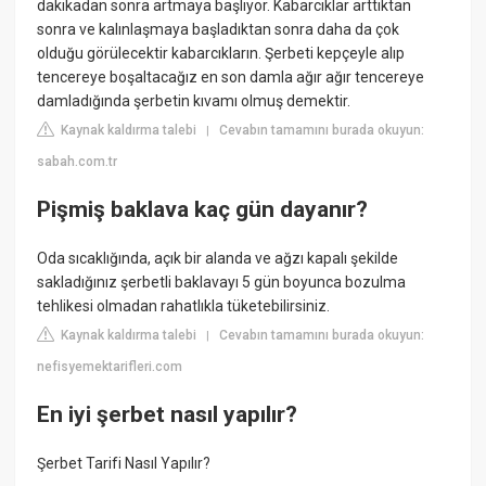
dakikadan sonra artmaya başlıyor. Kabarcıklar arttıktan
sonra ve kalınlaşmaya başladıktan sonra daha da çok
olduğu görülecektir kabarcıkların. Şerbeti kepçeyle alıp
tencereye boşaltacağız en son damla ağır ağır tencereye
damladığında şerbetin kıvamı olmuş demektir.
Kaynak kaldırma talebi
Cevabın tamamını burada okuyun:
|
sabah.com.tr
Pişmiş baklava kaç gün dayanır?
Oda sıcaklığında, açık bir alanda ve ağzı kapalı şekilde
sakladığınız şerbetli baklavayı 5 gün boyunca bozulma
tehlikesi olmadan rahatlıkla tüketebilirsiniz.
Kaynak kaldırma talebi
Cevabın tamamını burada okuyun:
|
nefisyemektarifleri.com
En iyi şerbet nasıl yapılır?
Şerbet Tarifi Nasıl Yapılır?