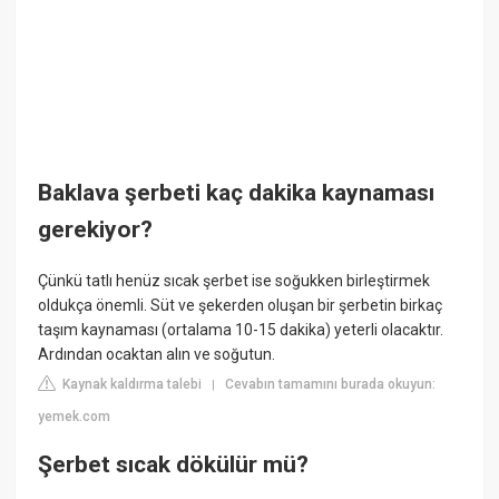
Baklava şerbeti kaç dakika kaynaması
gerekiyor?
Çünkü tatlı henüz sıcak şerbet ise soğukken birleştirmek
oldukça önemli. Süt ve şekerden oluşan bir şerbetin birkaç
taşım kaynaması (ortalama 10-15 dakika) yeterli olacaktır.
Ardından ocaktan alın ve soğutun.
Kaynak kaldırma talebi
Cevabın tamamını burada okuyun:
|
yemek.com
Şerbet sıcak dökülür mü?