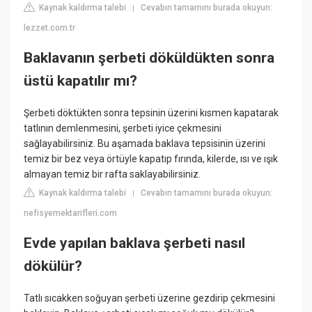
Kaynak kaldırma talebi
Cevabın tamamını burada okuyun:
|
lezzet.com.tr
Baklavanın şerbeti döküldükten sonra
üstü kapatılır mı?
Şerbeti döktükten sonra tepsinin üzerini kısmen kapatarak
tatlının demlenmesini, şerbeti iyice çekmesini
sağlayabilirsiniz. Bu aşamada baklava tepsisinin üzerini
temiz bir bez veya örtüyle kapatıp fırında, kilerde, ısı ve ışık
almayan temiz bir rafta saklayabilirsiniz.
Kaynak kaldırma talebi
Cevabın tamamını burada okuyun:
|
nefisyemektarifleri.com
Evde yapılan baklava şerbeti nasıl
dökülür?
Tatlı sıcakken soğuyan şerbeti üzerine gezdirip çekmesini