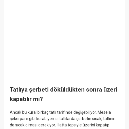
Tatlıya şerbeti döküldükten sonra üzeri
kapatılır mı?
Ancak bu kural birkaç tatlı tarifinde değişebiliyor. Mesela
şekerpare gibi kurabiyemsi tatlılarda şerbetin sıcak, tatlının
da sıcak olması gerekiyor. Hatta tepsiyle üzerini kapatıp