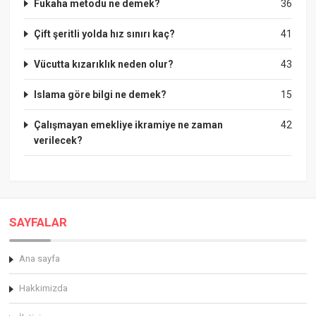
Fukaha metodu ne demek?
36
Çift şeritli yolda hız sınırı kaç?
41
Vücutta kızarıklık neden olur?
43
Islama göre bilgi ne demek?
15
Çalışmayan emekliye ikramiye ne zaman
42
verilecek?
SAYFALAR
Ana sayfa
Hakkimizda