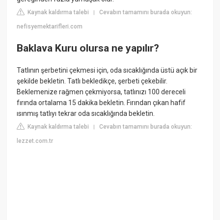
Kaynak kaldırma talebi
Cevabın tamamını burada okuyun:
|
nefisyemektarifleri.com
Baklava Kuru olursa ne yapılır?
Tatlının şerbetini çekmesi için, oda sıcaklığında üstü açık bir
şekilde bekletin. Tatlı bekledikçe, şerbeti çekebilir.
Beklemenize rağmen çekmiyorsa, tatlınızı 100 dereceli
fırında ortalama 15 dakika bekletin. Fırından çıkan hafif
ısınmış tatlıyı tekrar oda sıcaklığında bekletin.
Kaynak kaldırma talebi
Cevabın tamamını burada okuyun:
|
lezzet.com.tr