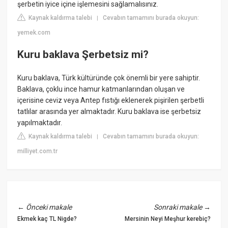
şerbetin iyice içine işlemesini sağlamalısınız.
Kaynak kaldırma talebi
Cevabın tamamını burada okuyun:
|
yemek.com
Kuru baklava Şerbetsiz mi?
Kuru baklava, Türk kültüründe çok önemli bir yere sahiptir.
Baklava, çoklu ince hamur katmanlarından oluşan ve
içerisine ceviz veya Antep fıstığı eklenerek pişirilen şerbetli
tatlılar arasında yer almaktadır. Kuru baklava ise şerbetsiz
yapılmaktadır.
Kaynak kaldırma talebi
Cevabın tamamını burada okuyun:
|
milliyet.com.tr
←
Önceki makale
Sonraki makale
→
Ekmek kaç TL Nigde?
Mersinin Neyi Meşhur kerebiç?