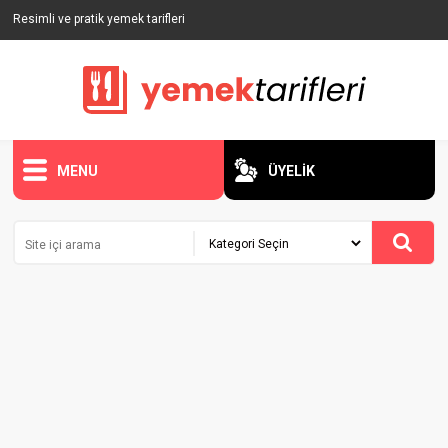
Resimli ve pratik yemek tarifleri
MENU
ÜYELİK