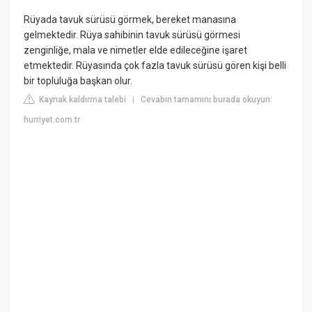
Rüyada tavuk sürüsü görmek, bereket manasına
gelmektedir. Rüya sahibinin tavuk sürüsü görmesi
zenginliğe, mala ve nimetler elde edileceğine işaret
etmektedir. Rüyasında çok fazla tavuk sürüsü gören kişi belli
bir topluluğa başkan olur.
Kaynak kaldırma talebi
Cevabın tamamını burada okuyun:
|
hurriyet.com.tr