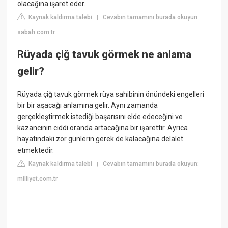
olacağına işaret eder.
Kaynak kaldırma talebi
Cevabın tamamını burada okuyun:
|
sabah.com.tr
Rüyada çiğ tavuk görmek ne anlama
gelir?
Rüyada çiğ tavuk görmek rüya sahibinin önündeki engelleri
bir bir aşacağı anlamına gelir. Aynı zamanda
gerçekleştirmek istediği başarısını elde edeceğini ve
kazancının ciddi oranda artacağına bir işarettir. Ayrıca
hayatındaki zor günlerin gerek de kalacağına delalet
etmektedir.
Kaynak kaldırma talebi
Cevabın tamamını burada okuyun:
|
milliyet.com.tr