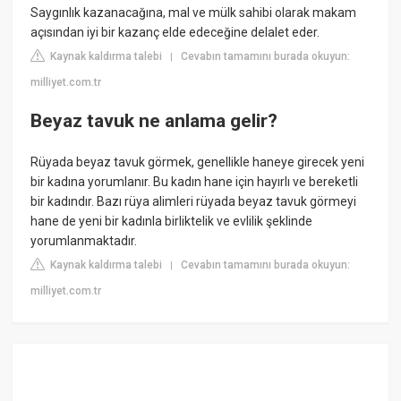
Saygınlık kazanacağına, mal ve mülk sahibi olarak makam
açısından iyi bir kazanç elde edeceğine delalet eder.
Kaynak kaldırma talebi
Cevabın tamamını burada okuyun:
|
milliyet.com.tr
Beyaz tavuk ne anlama gelir?
Rüyada beyaz tavuk görmek, genellikle haneye girecek yeni
bir kadına yorumlanır. Bu kadın hane için hayırlı ve bereketli
bir kadındır. Bazı rüya alimleri rüyada beyaz tavuk görmeyi
hane de yeni bir kadınla birliktelik ve evlilik şeklinde
yorumlanmaktadır.
Kaynak kaldırma talebi
Cevabın tamamını burada okuyun:
|
milliyet.com.tr