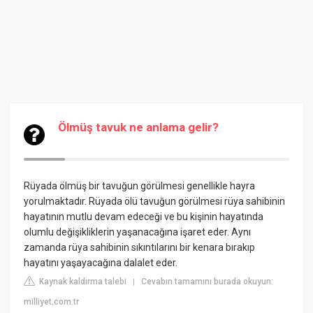
Ölmüş tavuk ne anlama gelir?
Rüyada ölmüş bir tavuğun görülmesi genellikle hayra
yorulmaktadır. Rüyada ölü tavuğun görülmesi rüya sahibinin
hayatının mutlu devam edeceği ve bu kişinin hayatında
olumlu değişikliklerin yaşanacağına işaret eder. Aynı
zamanda rüya sahibinin sıkıntılarını bir kenara bırakıp
hayatını yaşayacağına dalalet eder.
Kaynak kaldırma talebi
Cevabın tamamını burada okuyun:
|
milliyet.com.tr