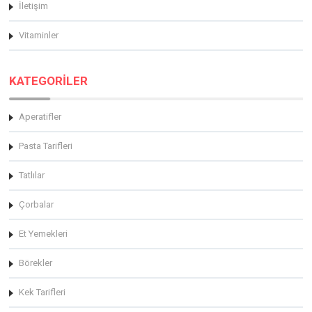
İletişim
Vitaminler
KATEGORİLER
Aperatifler
Pasta Tarifleri
Tatlılar
Çorbalar
Et Yemekleri
Börekler
Kek Tarifleri