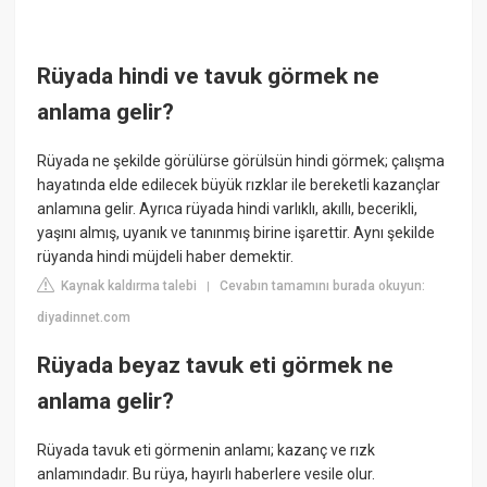
Rüyada hindi ve tavuk görmek ne
anlama gelir?
Rüyada ne şekilde görülürse görülsün hindi görmek; çalışma
hayatında elde edilecek büyük rızklar ile bereketli kazançlar
anlamına gelir. Ayrıca rüyada hindi varlıklı, akıllı, becerikli,
yaşını almış, uyanık ve tanınmış birine işarettir. Aynı şekilde
rüyanda hindi müjdeli haber demektir.
Kaynak kaldırma talebi
Cevabın tamamını burada okuyun:
|
diyadinnet.com
Rüyada beyaz tavuk eti görmek ne
anlama gelir?
Rüyada tavuk eti görmenin anlamı; kazanç ve rızk
anlamındadır. Bu rüya, hayırlı haberlere vesile olur.