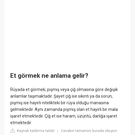
Et görmek ne anlama gelir?
Rüyada et görmek; pişmiş veya çiğ olmasına göre değişik
anlamlar taşımaktadır. Şayet çiğ ise sıkıntı ya da sorun,
pişmiş ise hayırlı nitelikteki bir rüya olduğu manasına
gelmektedir. Aynı zamanda pişmiş olan et hayırlı bir mala
işaret etmektedir. Çiğ et ise haram, üzüntü, darlığa işaret
etmektedir.
Kaynak kaldırma talebi
Cevabın tamamını burada okuyun:
|