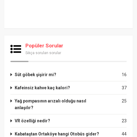
Popüler Sorular
Sıkça sorulan sorular
Süt göbek şişirir mi?
16
Kafeinsiz kahve kaç kalori?
37
Yağ pompasının arızalı olduğu nasıl
25
anlaşılır?
VR özelliği nedir?
23
Kabataştan Ortaköye hangi Otobüs gider?
44