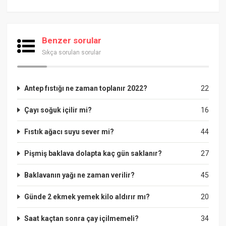
Benzer sorular
Sıkça sorulan sorular
Antep fıstığı ne zaman toplanır 2022?
22
Çayı soğuk içilir mi?
16
Fıstık ağacı suyu sever mi?
44
Pişmiş baklava dolapta kaç gün saklanır?
27
Baklavanın yağı ne zaman verilir?
45
Günde 2 ekmek yemek kilo aldırır mı?
20
Saat kaçtan sonra çay içilmemeli?
34