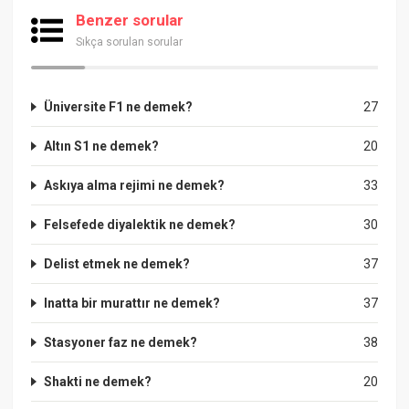
Benzer sorular
Sıkça sorulan sorular
Üniversite F1 ne demek?
27
Altın S1 ne demek?
20
Askıya alma rejimi ne demek?
33
Felsefede diyalektik ne demek?
30
Delist etmek ne demek?
37
Inatta bir murattır ne demek?
37
Stasyoner faz ne demek?
38
Shakti ne demek?
20