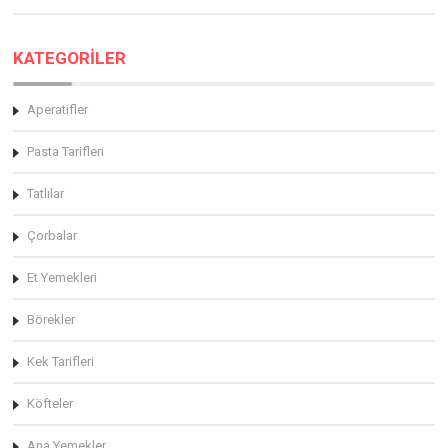
KATEGORİLER
Aperatifler
Pasta Tarifleri
Tatlılar
Çorbalar
Et Yemekleri
Börekler
Kek Tarifleri
Köfteler
Ana Yemekler