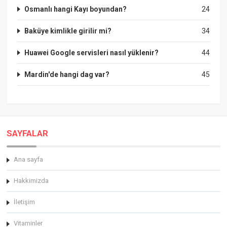
Osmanlı hangi Kayı boyundan?
24
Baküye kimlikle girilir mi?
34
Huawei Google servisleri nasıl yüklenir?
44
Mardin'de hangi dag var?
45
SAYFALAR
Ana sayfa
Hakkimizda
İletişim
Vitaminler