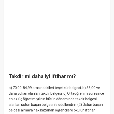
Takdir mi daha iyi iftihar mı?
a) 70,00-84,99 arasındakileri teşekkür belgesi, b) 85,00 ve
daha yukarı olanları takdir belgesi, c) Ortaöğrenim süresince
en az üç öğretim yılının bütün döneminde takdir belgesi
alanları üstün başarı belgesi ile ödüllendirir. (2) Üstün başarı
belgesi almaya hak kazanan öğrencilere okulun iftihar