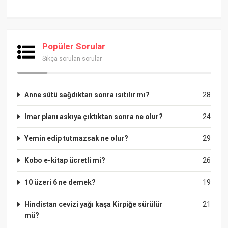
Popüler Sorular
Sıkça sorulan sorular
Anne sütü sağdıktan sonra ısıtılır mı?
28
Imar planı askıya çıktıktan sonra ne olur?
24
Yemin edip tutmazsak ne olur?
29
Kobo e-kitap ücretli mi?
26
10 üzeri 6 ne demek?
19
Hindistan cevizi yağı kaşa Kirpiğe sürülür
21
mü?