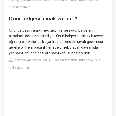
hurriyet.com.tr
Onur belgesi almak zor mu?
Onur belgesini alabilmek taktir ve teşekkür belgelerini
almaktan daha zor olabiliyor. Onur belgesini almak isteyen
öğrenciler, okulunda başarılı bir öğrencilik hayatı geçirmesi
gerekiyor. Hem başarılı hem de örnek olacak davranışlar
yapması, onur belgesi alınması konusunda etkilidir.
Kaynak kaldırma talebi
Cevabın tamamını burada okuyun:
|
milliyet.com.tr