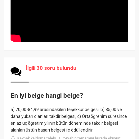
İlgili 30 soru bulundu
En iyi belge hangi belge?
a) 70,00-84,99 arasındakileri teşekkür belgesi, b) 85,00 ve
daha yukarı olanları takdir belgesi, c) Ortaöğrenim süresince
en az üç öğretim yılının bütün döneminde takdir belgesi
alanları üstün başarı belgesi ile ödüllendirir.
Kaynak kaldırma talebi
Cevabın tamamını burada okuyun:
|