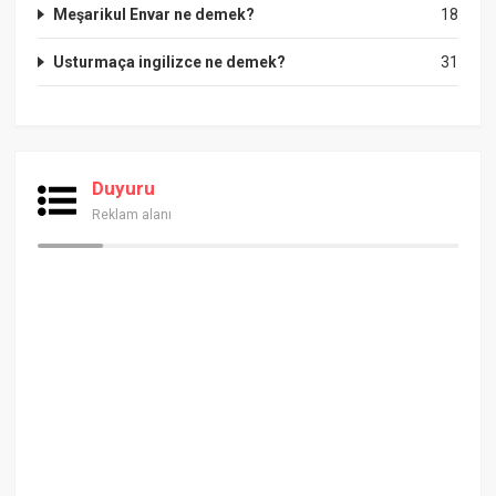
Meşarikul Envar ne demek?
18
Usturmaça ingilizce ne demek?
31
Duyuru
Reklam alanı