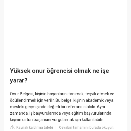
Yüksek onur öğrencisi olmak ne işe
yarar?
Onur Belgesi, kişinin başarılarını tanımak, teşvik etmek ve
ödüllendirmek için verilir. Bu belge, kişinin akademik veya
mesleki geçmişinde değerli bir referans olabilir. Aynı
zamanda, iş başvurularında veya eğitim başvurularında
kişinin üstün başarısını vurgulamak için kullanılabilir.
Kaynak kaldırma talebi
Cevabın tamamını burada okuyun:
|