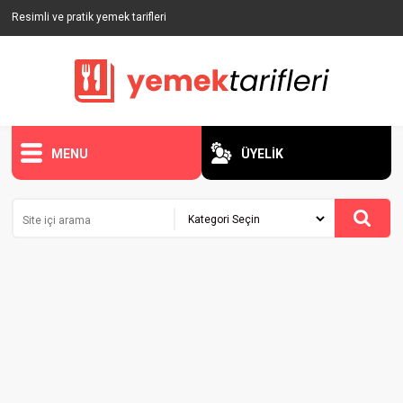
Resimli ve pratik yemek tarifleri
MENU
ÜYELİK