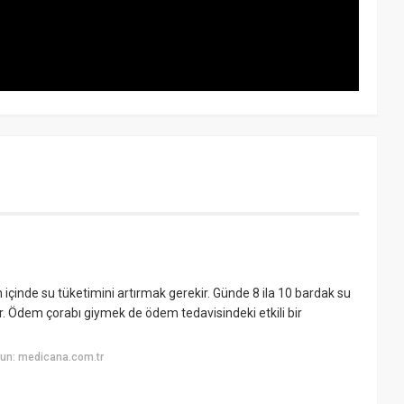
 içinde su tüketimini artırmak gerekir. Günde 8 ila 10 bardak su
r. Ödem çorabı giymek de ödem tedavisindeki etkili bir
un: medicana.com.tr