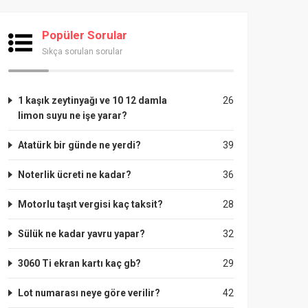
Popüler Sorular
Sıkça sorulan sorular
1 kaşık zeytinyağı ve 10 12 damla
26
limon suyu ne işe yarar?
Atatürk bir günde ne yerdi?
39
Noterlik ücreti ne kadar?
36
Motorlu taşıt vergisi kaç taksit?
28
Sülük ne kadar yavru yapar?
32
3060 Ti ekran kartı kaç gb?
29
Lot numarası neye göre verilir?
42