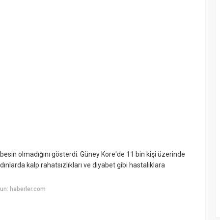
r besin olmadığını gösterdi. Güney Kore'de 11 bin kişi üzerinde
ınlarda kalp rahatsızlıkları ve diyabet gibi hastalıklara
un: haberler.com