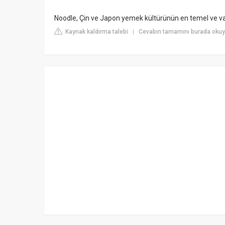
Noodle, Çin ve Japon yemek kültürünün en temel ve va
Kaynak kaldırma talebi
Cevabın tamamını burada okuy
|