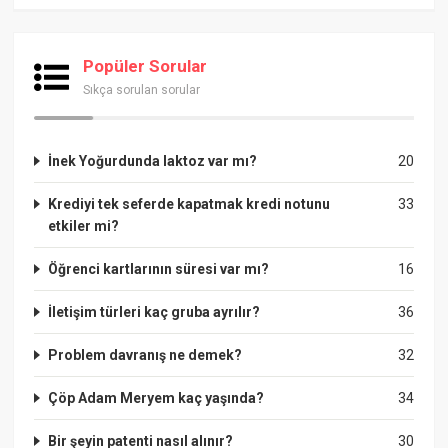
Popüler Sorular
Sıkça sorulan sorular
İnek Yoğurdunda laktoz var mı?
20
Krediyi tek seferde kapatmak kredi notunu
33
etkiler mi?
Öğrenci kartlarının süresi var mı?
16
İletişim türleri kaç gruba ayrılır?
36
Problem davranış ne demek?
32
Çöp Adam Meryem kaç yaşında?
34
Bir şeyin patenti nasıl alınır?
30