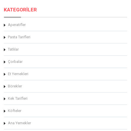
KATEGORİLER
Aperatifler
Pasta Tarifleri
Tatlılar
Çorbalar
Et Yemekleri
Börekler
Kek Tarifleri
Köfteler
Ana Yemekler