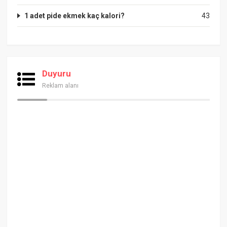
1 adet pide ekmek kaç kalori?
43
Duyuru
Reklam alanı