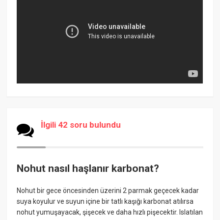
İlgili 42 soru bulundu
Nohut nasıl haşlanır karbonat?
Nohut bir gece öncesinden üzerini 2 parmak geçecek kadar
suya koyulur ve suyun içine bir tatlı kaşığı karbonat atılırsa
nohut yumuşayacak, şişecek ve daha hızlı pişecektir. Islatılan