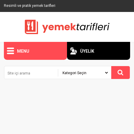
Resimli ve pratik yemek tarifleri
MENU
ÜYELİK