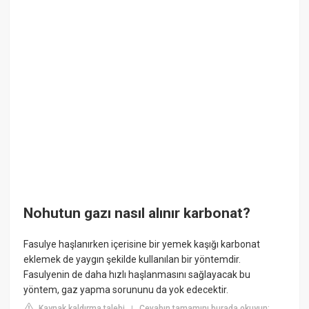
Nohutun gazı nasıl alınır karbonat?
Fasulye haşlanırken içerisine bir yemek kaşığı karbonat
eklemek de yaygın şekilde kullanılan bir yöntemdir.
Fasulyenin de daha hızlı haşlanmasını sağlayacak bu
yöntem, gaz yapma sorununu da yok edecektir.
Kaynak kaldırma talebi
Cevabın tamamını burada okuyun:
|