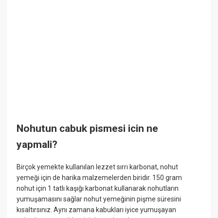
Nohutun cabuk pismesi icin ne
yapmali?
Birçok yemekte kullanılan lezzet sırrı karbonat, nohut
yemeği için de harika malzemelerden biridir. 150 gram
nohut için 1 tatlı kaşığı karbonat kullanarak nohutların
yumuşamasını sağlar nohut yemeğinin pişme süresini
kısaltırsınız. Aynı zamana kabukları iyice yumuşayan