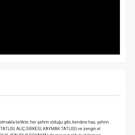
olmakla birlikte; her şehrin olduğu gibi, kendine has, şehrin
ATLISI, ALIÇ SİRKESİ, KAYMAK TATLISI) ve zengin el