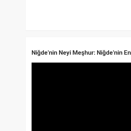
Niğde'nin Neyi Meşhur: Niğde'nin E