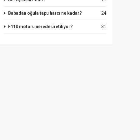
Babadan oğula tapu harcı ne kadar?
24
F110 motoru nerede üretiliyor?
31