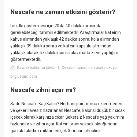
Nescafe ne zaman etkisini gösterir?
bir etki göstermesi için 20 ila 40 dakika arasında
gerekebileceği tahmin edilmektedir. Araştırmalar kafeinin
kahve alımından yaklaşık 42 dakika sonra; kola alımından
yaklaşık 39 dakika sonra ve kafein kapsülü alımından
yaklaşık olarak 67 dakika sonra plazmada zirve yaptığını
göstermektedir.
Kaynak kaldırma talebi
Cevabın tamamını burada okuyun:
|
bilgiustam.com
Nescafe zihni açar mı?
Sade Nescafe Kaç Kalori? Herhangi bir aroma eklenmeden
ve şeker ilavesiz hazırlanan Nescafe, kalorisi düşük bir sıcak
içecek olarak karşınıza çıkar. Şekersiz Nescafe yağ yakımını
hızlandırır ve zihni açar. Kafein oranı yüksek olduğundan
günlük tüketim miktarı en çok 3 fincan olmalıdır.