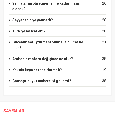
Yeni atanan öğretmenler ne kadar maaş
26
alacak?
Seyyanen niye yatmadı?
26
Türkiye ne icat etti?
28
Güvenlik soruşturması olumsuz olursa ne
21
olur?
Arabanın motoru değişince ne olur?
38
Kaktüs kışın nerede durmalı?
19
Çamaşır suyu rutubete iyi gelir mi?
38
SAYFALAR