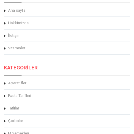
Ana sayfa
Hakkimizda
İletişim
Vitaminler
KATEGORİLER
Aperatifler
Pasta Tarifleri
Tatlılar
Çorbalar
Et Yemekleri