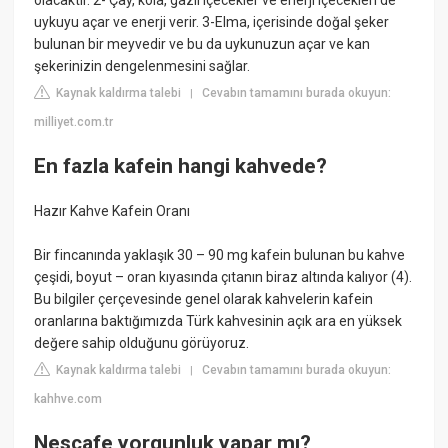
olacaktır. 2- Çay, kola, gazlı içecekler ve enerji içecekleri de
uykuyu açar ve enerji verir. 3-Elma, içerisinde doğal şeker
bulunan bir meyvedir ve bu da uykunuzun açar ve kan
şekerinizin dengelenmesini sağlar.
Kaynak kaldırma talebi
Cevabın tamamını burada okuyun:
|
milliyet.com.tr
En fazla kafein hangi kahvede?
Hazır Kahve Kafein Oranı
Bir fincanında yaklaşık 30 – 90 mg kafein bulunan bu kahve
çeşidi, boyut – oran kıyasında çıtanın biraz altında kalıyor (4).
Bu bilgiler çerçevesinde genel olarak kahvelerin kafein
oranlarına baktığımızda Türk kahvesinin açık ara en yüksek
değere sahip olduğunu görüyoruz.
Kaynak kaldırma talebi
Cevabın tamamını burada okuyun:
|
kahhve.com
Nescafe yorgunluk yapar mı?