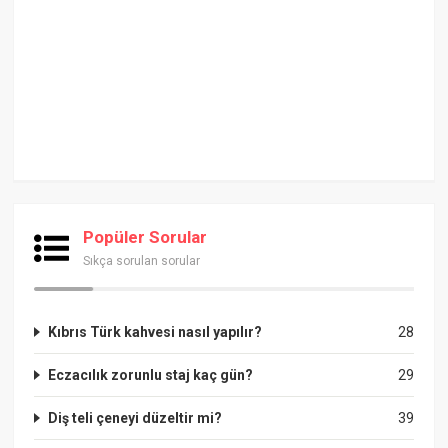
Popüler Sorular
Sıkça sorulan sorular
Kıbrıs Türk kahvesi nasıl yapılır?
28
Eczacılık zorunlu staj kaç gün?
29
Diş teli çeneyi düzeltir mi?
39