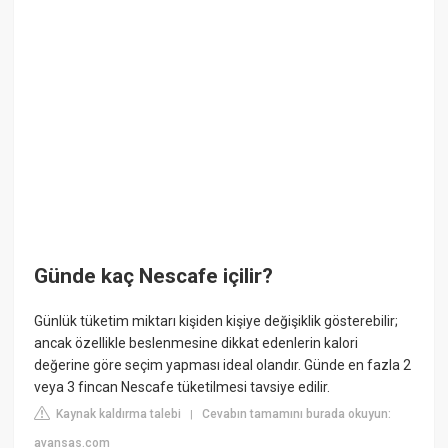
Günde kaç Nescafe içilir?
Günlük tüketim miktarı kişiden kişiye değişiklik gösterebilir;
ancak özellikle beslenmesine dikkat edenlerin kalori
değerine göre seçim yapması ideal olandır. Günde en fazla 2
veya 3 fincan Nescafe tüketilmesi tavsiye edilir.
Kaynak kaldırma talebi
Cevabın tamamını burada okuyun:
|
avansas.com