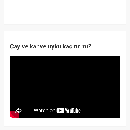
Çay ve kahve uyku kaçırır mı?