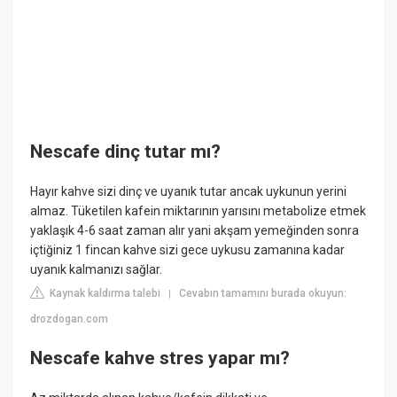
Nescafe dinç tutar mı?
Hayır kahve sizi dinç ve uyanık tutar ancak uykunun yerini
almaz. Tüketilen kafein miktarının yarısını metabolize etmek
yaklaşık 4-6 saat zaman alır yani akşam yemeğinden sonra
içtiğiniz 1 fincan kahve sizi gece uykusu zamanına kadar
uyanık kalmanızı sağlar.
Kaynak kaldırma talebi
Cevabın tamamını burada okuyun:
|
drozdogan.com
Nescafe kahve stres yapar mı?