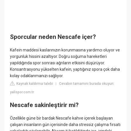
Sporcular neden Nescafe içer?
Kafein maddesi kaslarınızın korunmasına yardımcı oluyor ve
yorgunluk hissini azaltıyor. Doğru soğuma hareketleri
yapıldığında spor sonrası ağrıların etkisini düşürüyor.
Konsantrasyonu yükselten kafein, yaptığınız spora çok daha
kolay odaklanmanızı sağlıyor.
Kaynak kaldırma talebi
Cevabın tamamını burada okuyun:
|
yalispor.com.tr
Nescafe sakinleştirir mi?
Özellikle güne bir bardak Nescafe kahve içerek başlayan
çalışan insanların gün içerisinde daha stressiz çalışma fırsatı