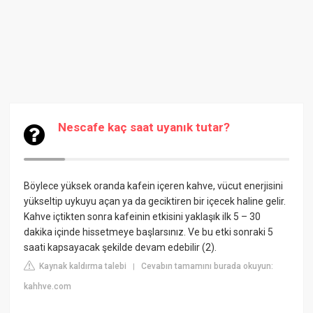
Nescafe kaç saat uyanık tutar?
Böylece yüksek oranda kafein içeren kahve, vücut enerjisini
yükseltip uykuyu açan ya da geciktiren bir içecek haline gelir.
Kahve içtikten sonra kafeinin etkisini yaklaşık ilk 5 – 30
dakika içinde hissetmeye başlarsınız. Ve bu etki sonraki 5
saati kapsayacak şekilde devam edebilir (2).
Kaynak kaldırma talebi
Cevabın tamamını burada okuyun:
|
kahhve.com