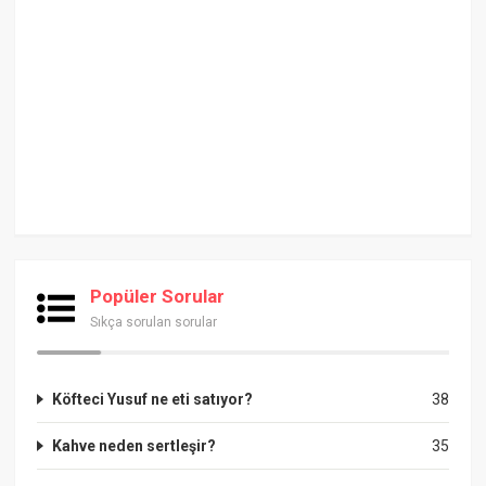
Popüler Sorular
Sıkça sorulan sorular
Köfteci Yusuf ne eti satıyor?
38
Kahve neden sertleşir?
35