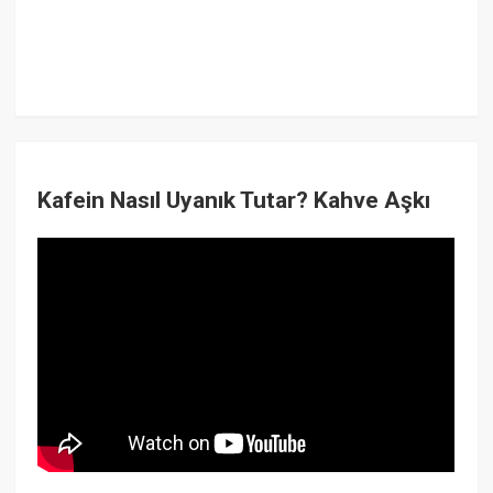
Kafein Nasıl Uyanık Tutar? Kahve Aşkı