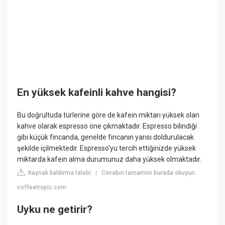
En yüksek kafeinli kahve hangisi?
Bu doğrultuda türlerine göre de kafein miktarı yüksek olan
kahve olarak espresso öne çıkmaktadır. Espresso bilindiği
gibi küçük fincanda, genelde fincanın yarısı doldurulacak
şekilde içilmektedir. Espresso'yu tercih ettiğinizde yüksek
miktarda kafein alma durumunuz daha yüksek olmaktadır.
Kaynak kaldırma talebi
Cevabın tamamını burada okuyun:
|
coffeetropic.com
Uyku ne getirir?