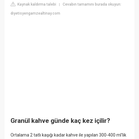
Kaynak kaldırma talebi
Cevabın tamamını burada okuyun:
|
diyetisyengamzealtinay.com
Granül kahve günde kaç kez içilir?
Ortalama 2 tatlı kaşığı kadar kahve ile yapılan 300-400 ml'lik