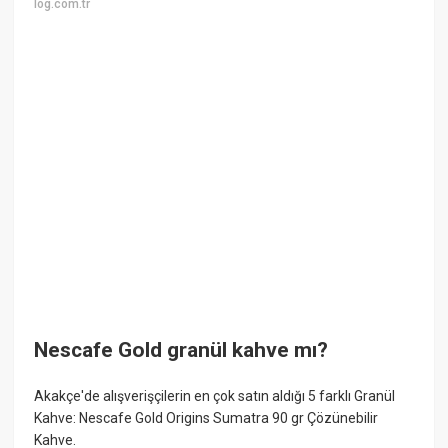
log.com.tr
Nescafe Gold granül kahve mı?
Akakçe'de alışverişçilerin en çok satın aldığı 5 farklı Granül
Kahve: Nescafe Gold Origins Sumatra 90 gr Çözünebilir
Kahve.