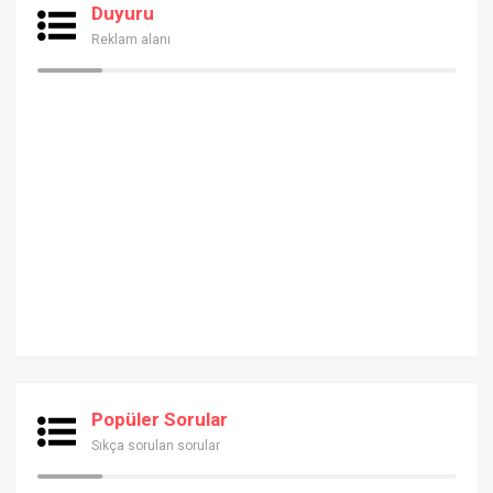
Duyuru
Reklam alanı
Popüler Sorular
Sıkça sorulan sorular