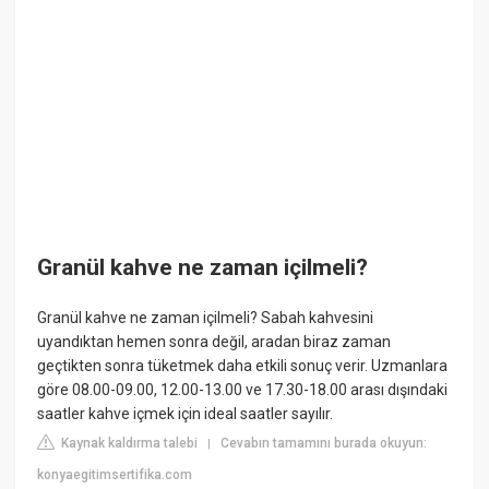
Granül kahve ne zaman içilmeli?
Granül kahve ne zaman içilmeli? Sabah kahvesini
uyandıktan hemen sonra değil, aradan biraz zaman
geçtikten sonra tüketmek daha etkili sonuç verir. Uzmanlara
göre 08.00-09.00, 12.00-13.00 ve 17.30-18.00 arası dışındaki
saatler kahve içmek için ideal saatler sayılır.
Kaynak kaldırma talebi
Cevabın tamamını burada okuyun:
|
konyaegitimsertifika.com