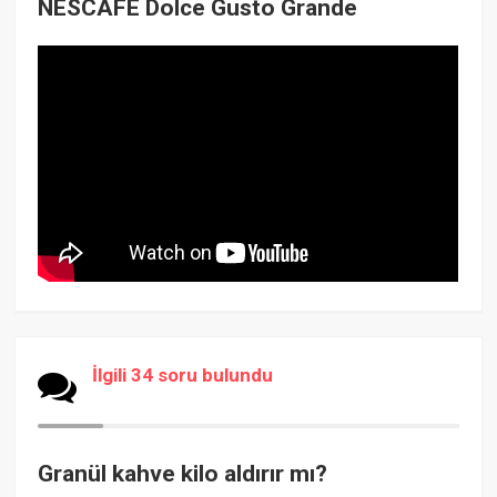
NESCAFE Dolce Gusto Grande
İlgili 34 soru bulundu
Granül kahve kilo aldırır mı?