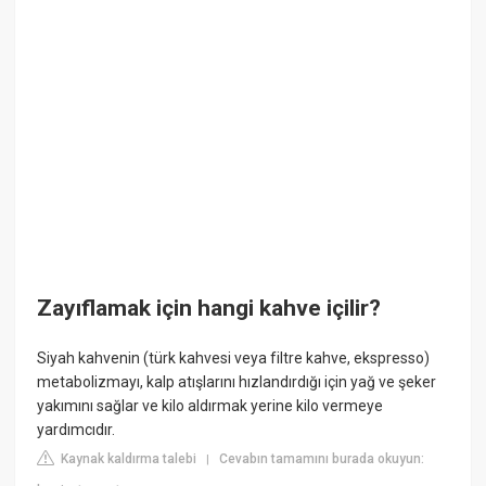
Zayıflamak için hangi kahve içilir?
Siyah kahvenin (türk kahvesi veya filtre kahve, ekspresso)
metabolizmayı, kalp atışlarını hızlandırdığı için yağ ve şeker
yakımını sağlar ve kilo aldırmak yerine kilo vermeye
yardımcıdır.
Kaynak kaldırma talebi
Cevabın tamamını burada okuyun:
|