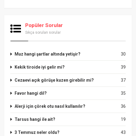
Popüler Sorular
Sıkça sorulan sorular
Muz hangi şartlar altında yetişir?
30
Kekik tiroide iyi gelir mi?
39
Cezaevi açık görüşe kuzen girebilir mi?
37
Favor hangi dil?
35
Alerji için çörek otu nasıl kullanılır?
36
Tarsus hangi ile ait?
19
3 Temmuz neler oldu?
43