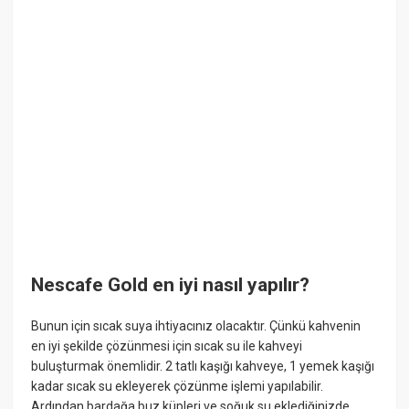
Nescafe Gold en iyi nasıl yapılır?
Bunun için sıcak suya ihtiyacınız olacaktır. Çünkü kahvenin
en iyi şekilde çözünmesi için sıcak su ile kahveyi
buluşturmak önemlidir. 2 tatlı kaşığı kahveye, 1 yemek kaşığı
kadar sıcak su ekleyerek çözünme işlemi yapılabilir.
Ardından bardağa buz küpleri ve soğuk su eklediğinizde