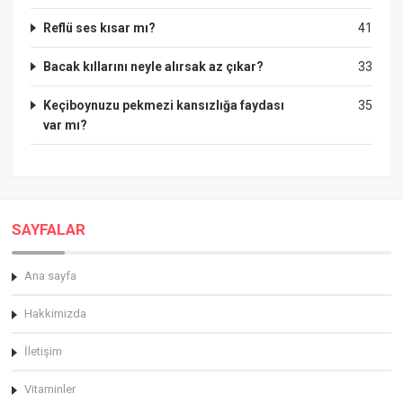
Reflü ses kısar mı?
41
Bacak kıllarını neyle alırsak az çıkar?
33
Keçiboynuzu pekmezi kansızlığa faydası
35
var mı?
SAYFALAR
Ana sayfa
Hakkimizda
İletişim
Vitaminler