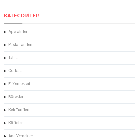
KATEGORİLER
Aperatifler
Pasta Tarifleri
Tatlılar
Çorbalar
Et Yemekleri
Börekler
Kek Tarifleri
Köfteler
Ana Yemekler