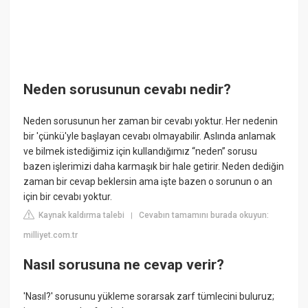
Neden sorusunun cevabı nedir?
Neden sorusunun her zaman bir cevabı yoktur. Her nedenin
bir 'çünkü'yle başlayan cevabı olmayabilir. Aslında anlamak
ve bilmek istediğimiz için kullandığımız “neden” sorusu
bazen işlerimizi daha karmaşık bir hale getirir. Neden dediğin
zaman bir cevap beklersin ama işte bazen o sorunun o an
için bir cevabı yoktur.
Kaynak kaldırma talebi
Cevabın tamamını burada okuyun:
|
milliyet.com.tr
Nasıl sorusuna ne cevap verir?
'Nasıl?' sorusunu yükleme sorarsak zarf tümlecini buluruz;