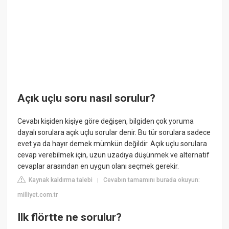
Açık uçlu soru nasıl sorulur?
Cevabı kişiden kişiye göre değişen, bilgiden çok yoruma
dayalı sorulara açık uçlu sorular denir. Bu tür sorulara sadece
evet ya da hayır demek mümkün değildir. Açık uçlu sorulara
cevap verebilmek için, uzun uzadıya düşünmek ve alternatif
cevaplar arasından en uygun olanı seçmek gerekir.
Kaynak kaldırma talebi
Cevabın tamamını burada okuyun:
|
milliyet.com.tr
Ilk flörtte ne sorulur?