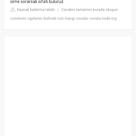
isme sorarsak sıfatı buluruz.
Kaynak kaldırma talebi
Cevabın tamamını burada okuyun:
|
cumlenin-ogelerini-bulmak-icin-hangi-sorular-sorulur.nedir.org