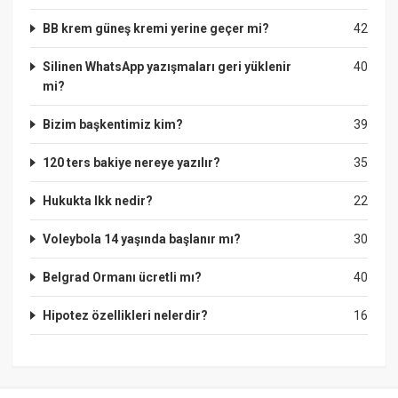
BB krem güneş kremi yerine geçer mi?
42
Silinen WhatsApp yazışmaları geri yüklenir
40
mi?
Bizim başkentimiz kim?
39
120 ters bakiye nereye yazılır?
35
Hukukta Ikk nedir?
22
Voleybola 14 yaşında başlanır mı?
30
Belgrad Ormanı ücretli mı?
40
Hipotez özellikleri nelerdir?
16