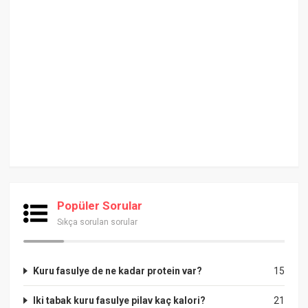
Popüler Sorular
Sıkça sorulan sorular
Kuru fasulye de ne kadar protein var?
15
Iki tabak kuru fasulye pilav kaç kalori?
21