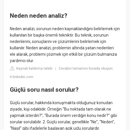
Neden neden analiz?
Neden analizi, sorunun neden kaynaklandığını belirlemek için
kullanılan bir başka önemli tekniktir. Bu teknik, sorunun
nedenlerini, sonuçlarını ve çözümlerini belirlemek için
kullanılır. Neden analizi, problemin altında yatan nedenleri
ele alarak, problemi çözmek için etkili bir çözüm bulmanıza
yardımcı olur.
Kaynak kaldırma talebi
Cevabın tamamını burada okuyun:
|
tr.linkedin.com
Güçlü soru nasıl sorulur?
Güçlü sorular, hakkında konuşmakta olduğunuz konudan
ziyade, kişi odaklıdır. Örneğin “Bu noktada tam olarak ne
yapmak isterdin?”, “Burada önem verdiğin konu nedir?” gibi
sorular sorulabilir. 2. Güçlü sorular, genellikle “Ne”, “Neden”,
“Nasıl” gibi ifadelerle başlayan açık uçlu sorulardır.