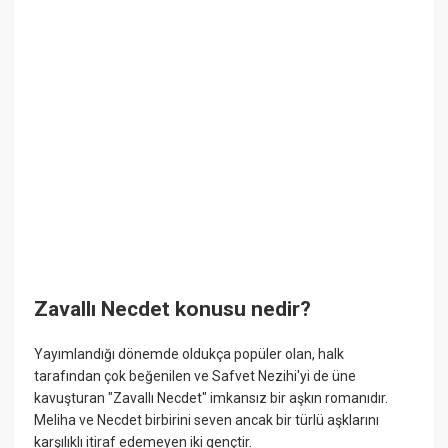
Zavallı Necdet konusu nedir?
Yayımlandığı dönemde oldukça popüler olan, halk
tarafından çok beğenilen ve Safvet Nezihi'yi de üne
kavuşturan "Zavallı Necdet" imkansız bir aşkın romanıdır.
Meliha ve Necdet birbirini seven ancak bir türlü aşklarını
karşılıklı itiraf edemeyen iki gençtir.