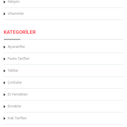
İletişim
Vitaminler
KATEGORİLER
Aperatifler
Pasta Tarifleri
Tatlılar
Çorbalar
Et Yemekleri
Börekler
Kek Tarifleri