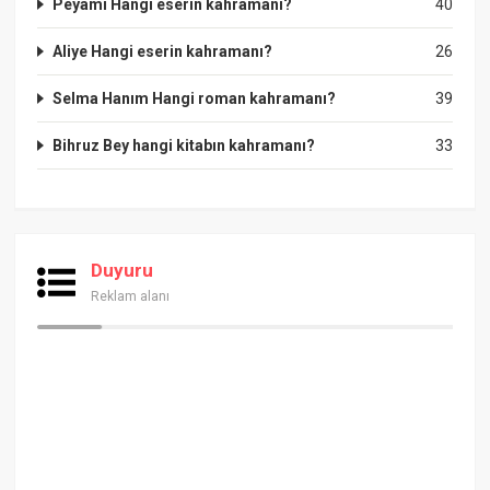
Peyami Hangi eserin kahramanı?
40
Aliye Hangi eserin kahramanı?
26
Selma Hanım Hangi roman kahramanı?
39
Bihruz Bey hangi kitabın kahramanı?
33
Duyuru
Reklam alanı