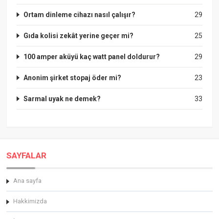
Ortam dinleme cihazı nasıl çalışır?
29
Gıda kolisi zekât yerine geçer mi?
25
100 amper aküyü kaç watt panel doldurur?
29
Anonim şirket stopaj öder mi?
23
Sarmal uyak ne demek?
33
SAYFALAR
Ana sayfa
Hakkimizda