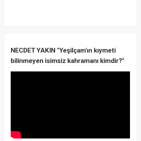
NECDET YAKIN "Yeşilçam'ın kıymeti
bilinmeyen isimsiz kahramanı kimdir?"