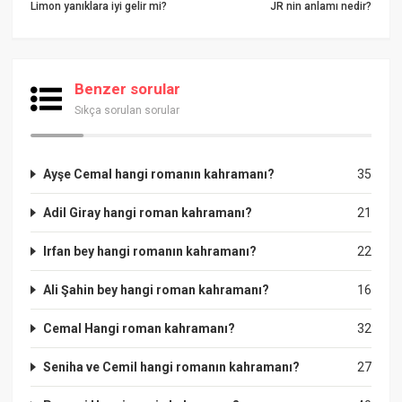
Limon yanıklara iyi gelir mi?
JR nin anlamı nedir?
Benzer sorular
Sıkça sorulan sorular
Ayşe Cemal hangi romanın kahramanı?
35
Adil Giray hangi roman kahramanı?
21
Irfan bey hangi romanın kahramanı?
22
Ali Şahin bey hangi roman kahramanı?
16
Cemal Hangi roman kahramanı?
32
Seniha ve Cemil hangi romanın kahramanı?
27