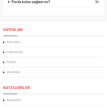
Perde kolon sağlam mı?
36
SAYFALAR
Ana sayfa
Hakkimizda
İletişim
Vitaminler
KATEGORİLER
Aperatifler