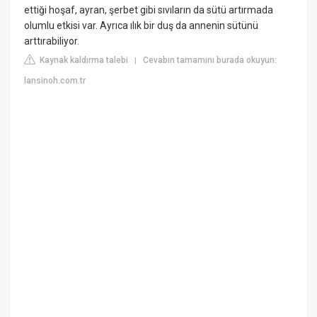
ettiği hoşaf, ayran, şerbet gibi sıvıların da sütü artırmada
olumlu etkisi var. Ayrıca ılık bir duş da annenin sütünü
arttırabiliyor.
Kaynak kaldırma talebi
Cevabın tamamını burada okuyun:
|
lansinoh.com.tr