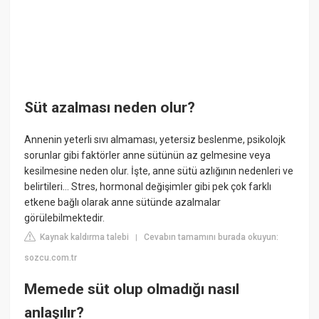
Süt azalması neden olur?
Annenin yeterli sıvı almaması, yetersiz beslenme, psikolojk
sorunlar gibi faktörler anne sütünün az gelmesine veya
kesilmesine neden olur. İşte, anne sütü azlığının nedenleri ve
belirtileri... Stres, hormonal değişimler gibi pek çok farklı
etkene bağlı olarak anne sütünde azalmalar
görülebilmektedir.
Kaynak kaldırma talebi
Cevabın tamamını burada okuyun:
|
sozcu.com.tr
Memede süt olup olmadığı nasıl
anlaşılır?