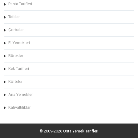
Pasta Tarifleri
Tatlılar
Çorbalar
Et Yemekleri
Börekler
Kek Tarifleri
Köfteler
Ana Yemekler
Kahvaltılıklar
© 2009-2026 Usta Yemek Tarifleri