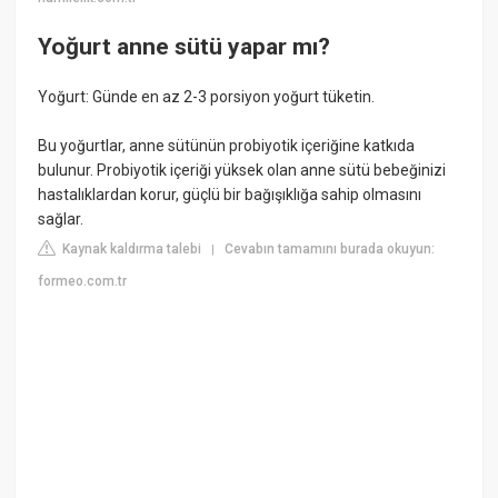
Yoğurt anne sütü yapar mı?
Yoğurt: Günde en az 2-3 porsiyon yoğurt tüketin.
Bu yoğurtlar, anne sütünün probiyotik içeriğine katkıda
bulunur. Probiyotik içeriği yüksek olan anne sütü bebeğinizi
hastalıklardan korur, güçlü bir bağışıklığa sahip olmasını
sağlar.
Kaynak kaldırma talebi
Cevabın tamamını burada okuyun:
|
formeo.com.tr