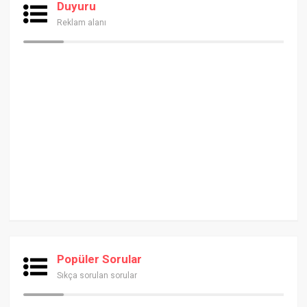
Duyuru
Reklam alanı
Popüler Sorular
Sıkça sorulan sorular