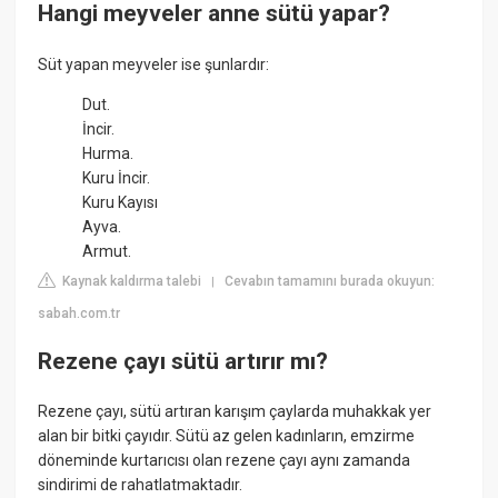
Hangi meyveler anne sütü yapar?
Süt yapan meyveler ise şunlardır:
Dut.
İncir.
Hurma.
Kuru İncir.
Kuru Kayısı
Ayva.
Armut.
Kaynak kaldırma talebi
Cevabın tamamını burada okuyun:
|
sabah.com.tr
Rezene çayı sütü artırır mı?
Rezene çayı, sütü artıran karışım çaylarda muhakkak yer
alan bir bitki çayıdır. Sütü az gelen kadınların, emzirme
döneminde kurtarıcısı olan rezene çayı aynı zamanda
sindirimi de rahatlatmaktadır.