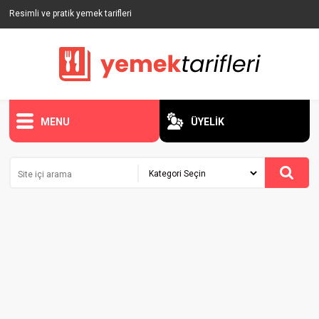
Resimli ve pratik yemek tarifleri
MENU
ÜYELİK