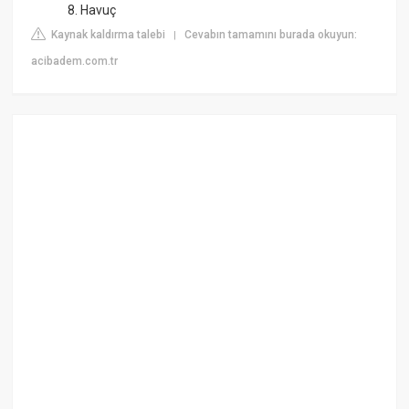
8. Havuç
Kaynak kaldırma talebi
Cevabın tamamını burada okuyun:
|
acibadem.com.tr