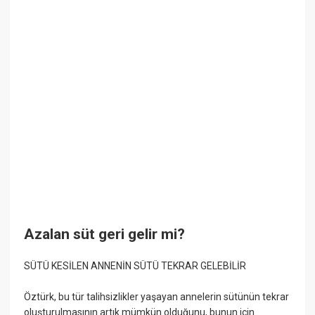
Azalan süt geri gelir mi?
SÜTÜ KESİLEN ANNENİN SÜTÜ TEKRAR GELEBİLİR
Öztürk, bu tür talihsizlikler yaşayan annelerin sütünün tekrar
oluşturulmasının artık mümkün olduğunu, bunun için