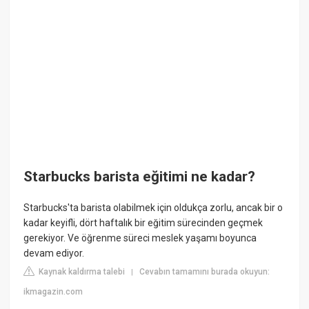
Starbucks barista eğitimi ne kadar?
Starbucks'ta barista olabilmek için oldukça zorlu, ancak bir o
kadar keyifli, dört haftalık bir eğitim sürecinden geçmek
gerekiyor. Ve öğrenme süreci meslek yaşamı boyunca
devam ediyor.
Kaynak kaldırma talebi
Cevabın tamamını burada okuyun:
|
ikmagazin.com