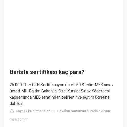
Barista sertifikası kaç para?
25.000 TL. + CTH Sertifikasyon ücreti 60 Sterlin. MEB sınav
ücreti 'Milli Eğitim Bakanlığı Özel Kurslar Sınav Yönergesi'
kapsamında MEB tarafından belirlenir ve eğitim ücretine
dahildir.
Kaynak kaldırma talebi
Cevabın tamamını burada okuyun:
|
msa.com.tr