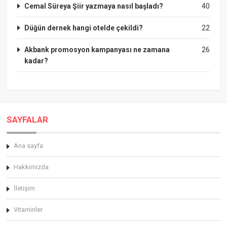
Cemal Süreya Şiir yazmaya nasıl başladı?
40
Düğün dernek hangi otelde çekildi?
22
Akbank promosyon kampanyası ne zamana
26
kadar?
SAYFALAR
Ana sayfa
Hakkimizda
İletişim
Vitaminler