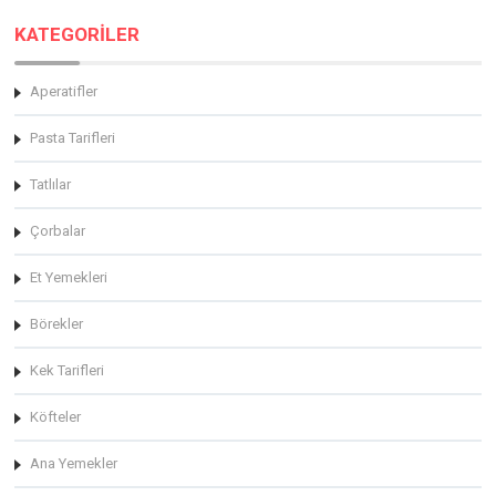
KATEGORİLER
Aperatifler
Pasta Tarifleri
Tatlılar
Çorbalar
Et Yemekleri
Börekler
Kek Tarifleri
Köfteler
Ana Yemekler