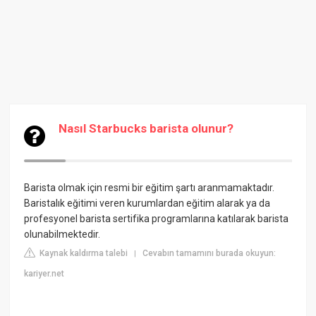
Nasıl Starbucks barista olunur?
Barista olmak için resmi bir eğitim şartı aranmamaktadır.
Baristalık eğitimi veren kurumlardan eğitim alarak ya da
profesyonel barista sertifika programlarına katılarak barista
olunabilmektedir.
Kaynak kaldırma talebi
Cevabın tamamını burada okuyun:
|
kariyer.net