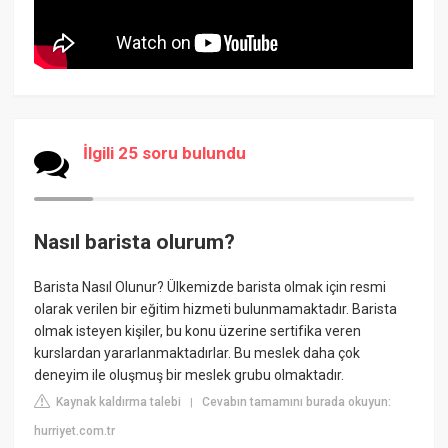
İlgili 25 soru bulundu
Nasıl barista olurum?
Barista Nasıl Olunur? Ülkemizde barista olmak için resmi
olarak verilen bir eğitim hizmeti bulunmamaktadır. Barista
olmak isteyen kişiler, bu konu üzerine sertifika veren
kurslardan yararlanmaktadırlar. Bu meslek daha çok
deneyim ile oluşmuş bir meslek grubu olmaktadır.
Kaynak kaldırma talebi
Cevabın tamamını burada okuyun:
|
hurriyet.com.tr