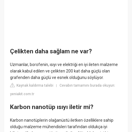
Çelikten daha sağlam ne var?
Uzmanlar, borofenin, ısıyı ve elektriği en iyi ileten malzeme
olarak kabul edilen ve çelikten 200 kat daha güçlü olan
grafenden daha güçlü ve esnek olduğunu söylüyor.
Kaynak kaldırma talebi
Cevabın tamamını burada okuyun:
|
yeniakit.com.tr
Karbon nanotüp ısıyı iletir mi?
Karbon nanotüplerin olağanüstü iletken özelliklere sahip
olduğu malzeme mühendisleri tarafından oldukça iyi