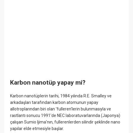
Karbon nanotüp yapay mi?
Karbon nanotüplerin tarihi, 1984 yılında R.E. Smalley ve
arkadaşları tarafından karbon atomunun yapay
allotroplarından biri olan 'fulleren'lerin bulunmasıyla ve
rastlantı sonucu 1991'de NEC laboratuvarlarında (Japonya)
çalışan Sumio Ijima'nın, fullerenlerden silindir şeklinde nano
yapılar elde etmesiyle başlar.