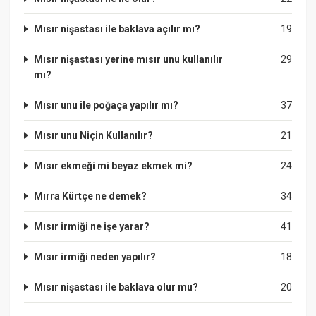
Mısır nişastası ile baklava açılır mı?
19
Mısır nişastası yerine mısır unu kullanılır
29
mı?
Mısır unu ile poğaça yapılır mı?
37
Mısır unu Niçin Kullanılır?
21
Mısır ekmeği mi beyaz ekmek mi?
24
Mırra Kürtçe ne demek?
34
Mısır irmiği ne işe yarar?
41
Mısır irmiği neden yapılır?
18
Mısır nişastası ile baklava olur mu?
20