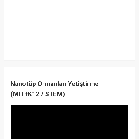
Nanotüp Ormanları Yetiştirme
(MIT+K12 / STEM)