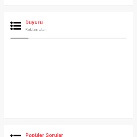
Duyuru
Reklam alanı
Popüler Sorular