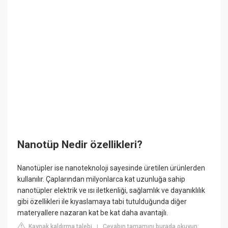
Nanotüp Nedir özellikleri?
Nanotüpler ise nanoteknoloji sayesinde üretilen ürünlerden
kullanılır. Çaplarından milyonlarca kat uzunluğa sahip
nanotüpler elektrik ve ısı iletkenliği, sağlamlık ve dayanıklılık
gibi özellikleri ile kıyaslamaya tabi tutulduğunda diğer
materyallere nazaran kat be kat daha avantajlı.
Kaynak kaldırma talebi
Cevabın tamamını burada okuyun:
|