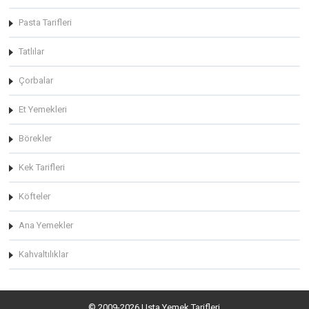
Pasta Tarifleri
Tatlılar
Çorbalar
Et Yemekleri
Börekler
Kek Tarifleri
Köfteler
Ana Yemekler
Kahvaltılıklar
© 2009-2026 Usta Yemek Tarifleri