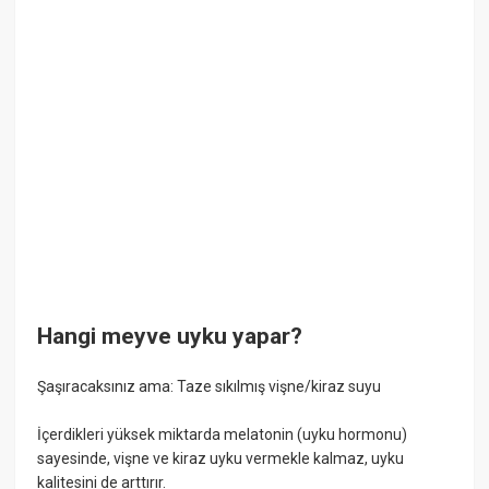
Hangi meyve uyku yapar?
Şaşıracaksınız ama: Taze sıkılmış vişne/kiraz suyu
İçerdikleri yüksek miktarda melatonin (uyku hormonu)
sayesinde, vişne ve kiraz uyku vermekle kalmaz, uyku
kalitesini de arttırır.