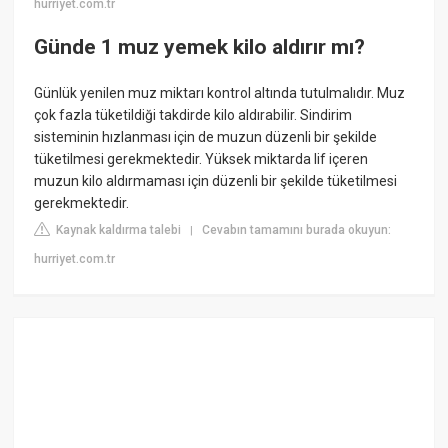
hurriyet.com.tr
Günde 1 muz yemek kilo aldırır mı?
Günlük yenilen muz miktarı kontrol altında tutulmalıdır. Muz
çok fazla tüketildiği takdirde kilo aldırabilir. Sindirim
sisteminin hızlanması için de muzun düzenli bir şekilde
tüketilmesi gerekmektedir. Yüksek miktarda lif içeren
muzun kilo aldırmaması için düzenli bir şekilde tüketilmesi
gerekmektedir.
Kaynak kaldırma talebi
Cevabın tamamını burada okuyun:
|
hurriyet.com.tr