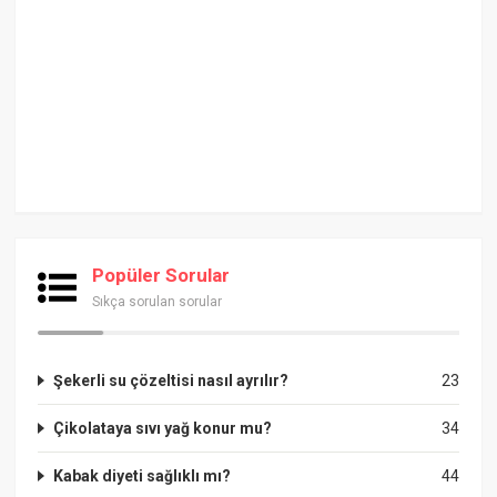
Popüler Sorular
Sıkça sorulan sorular
Şekerli su çözeltisi nasıl ayrılır?
23
Çikolataya sıvı yağ konur mu?
34
Kabak diyeti sağlıklı mı?
44