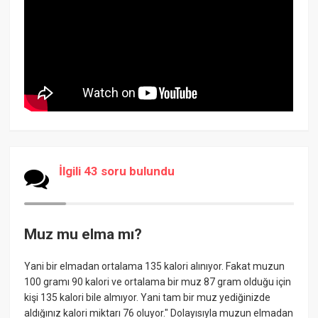
İlgili 43 soru bulundu
Muz mu elma mı?
Yani bir elmadan ortalama 135 kalori alınıyor. Fakat muzun
100 gramı 90 kalori ve ortalama bir muz 87 gram olduğu için
kişi 135 kalori bile almıyor. Yani tam bir muz yediğinizde
aldığınız kalori miktarı 76 oluyor." Dolayısıyla muzun elmadan