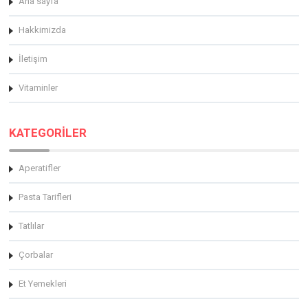
Ana sayfa
Hakkimizda
İletişim
Vitaminler
KATEGORİLER
Aperatifler
Pasta Tarifleri
Tatlılar
Çorbalar
Et Yemekleri