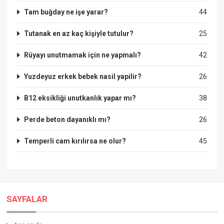
Tam buğday ne işe yarar?
44
Tutanak en az kaç kişiyle tutulur?
25
Rüyayı unutmamak için ne yapmalı?
42
Yuzdeyuz erkek bebek nasil yapilir?
26
B12 eksikliği unutkanlık yapar mı?
38
Perde beton dayanıklı mı?
26
Temperli cam kırılırsa ne olur?
45
SAYFALAR