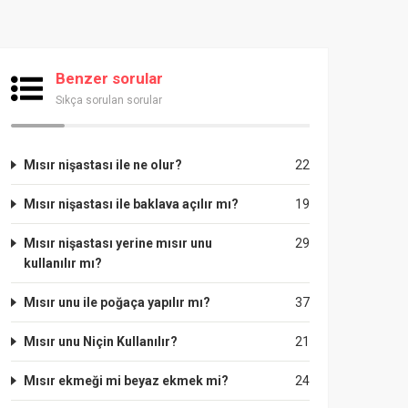
Benzer sorular
Sıkça sorulan sorular
Mısır nişastası ile ne olur?
22
Mısır nişastası ile baklava açılır mı?
19
Mısır nişastası yerine mısır unu
29
kullanılır mı?
Mısır unu ile poğaça yapılır mı?
37
Mısır unu Niçin Kullanılır?
21
Mısır ekmeği mi beyaz ekmek mi?
24