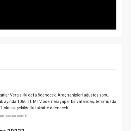
tlar Vergisi iki defa ödenecek. Araç sahipleri ağustos sonu,
cak ayında 1060 TL MTV ödemesi yapar bir vatandaş, temmuzda
olacak şekilde iki taksitte ödenecek.
un: sozcu.com.tr