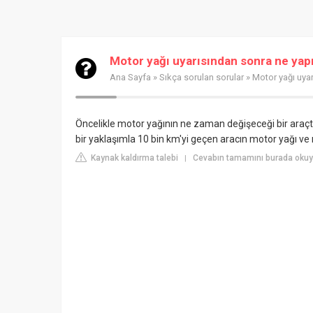
Motor yağı uyarısından sonra ne yapı
Ana Sayfa
»
Sıkça sorulan sorular
» Motor yağı uyar
Öncelikle motor yağının ne zaman değişeceği bir araçta
bir yaklaşımla 10 bin km'yi geçen aracın motor yağı ve m
Kaynak kaldırma talebi
Cevabın tamamını burada okuyu
|