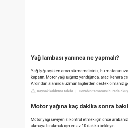
Yağ lambası yanınca ne yapmalı?
Yağ Işığı açıkken aracı sürmemelisiniz, bu motorunuza 
kapatın. Motor yağı ışığınız yandığında, aracı kenara ç
Ardından alanında uzman kişilerden destek olmanız g
Kaynak kaldırma talebi
Cevabın tamamını burada okuyu
|
Motor yağına kaç dakika sonra bakıl
Motor yağı seviyenizi kontrol etmek için önce arabanız
akmaya bırakmak için en az 10 dakika bekleyin.