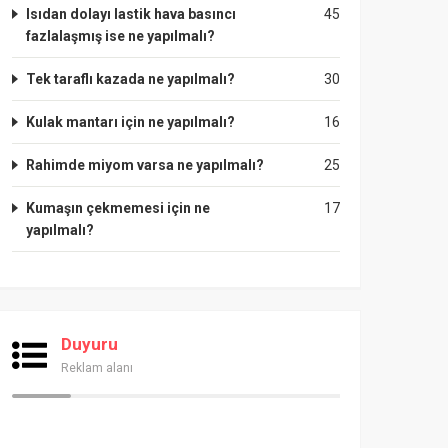
Isıdan dolayı lastik hava basıncı
45
fazlalaşmış ise ne yapılmalı?
Tek taraflı kazada ne yapılmalı?
30
Kulak mantarı için ne yapılmalı?
16
Rahimde miyom varsa ne yapılmalı?
25
Kumaşın çekmemesi için ne
17
yapılmalı?
Duyuru
Reklam alanı