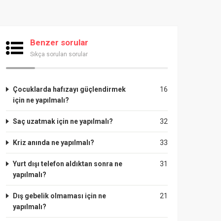
Benzer sorular
Sıkça sorulan sorular
Çocuklarda hafızayı güçlendirmek
16
için ne yapılmalı?
Saç uzatmak için ne yapılmalı?
32
Kriz anında ne yapılmalı?
33
Yurt dışı telefon aldıktan sonra ne
31
yapılmalı?
Dış gebelik olmaması için ne
21
yapılmalı?