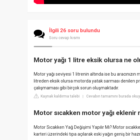
İlgili 26 soru bulundu
Soru cevap kısmı
Motor yağı 1 litre eksik olursa ne ol
Motor yağı seviyesi 1 litrenin altında ise bu aracınızı
litreden eksik olursa motorda yatak sarması denilen 
çalışmaması gibi birçok sorun oluşmaktadır.
Kaynak kaldırma talebi
Cevabın tamamını burada okuyu
|
Motor sıcakken motor yağı eklenir 
Motor Sıcakken Yağ Değişimi Yapılır Mı? Motor sıcakken
karteri üzerindeki tıpa açılarak eski yağın geniş bir ha