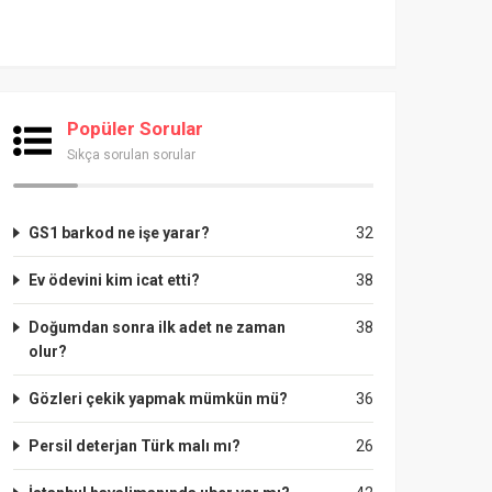
Popüler Sorular
Sıkça sorulan sorular
GS1 barkod ne işe yarar?
32
Ev ödevini kim icat etti?
38
Doğumdan sonra ilk adet ne zaman
38
olur?
Gözleri çekik yapmak mümkün mü?
36
Persil deterjan Türk malı mı?
26