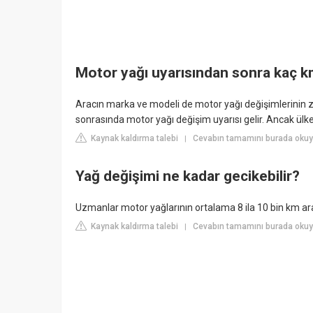
Motor yağı uyarısından sonra kaç k
Aracın marka ve modeli de motor yağı değişimlerinin 
sonrasında motor yağı değişim uyarısı gelir. Ancak ül
Kaynak kaldırma talebi
Cevabın tamamını burada okuy
|
Yağ değişimi ne kadar gecikebilir?
Uzmanlar motor yağlarının ortalama 8 ila 10 bin km aras
Kaynak kaldırma talebi
Cevabın tamamını burada okuy
|