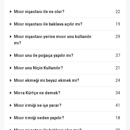
Mısır nişastası ile ne olur?
22
Mısır nişastası ile baklava açılır mı?
19
Mısır nişastası yerine mısır unu kullanılır
29
mı?
Mısır unu ile poğaça yapılır mı?
37
Mısır unu Niçin Kullanılır?
21
Mısır ekmeği mi beyaz ekmek mi?
24
Mırra Kürtçe ne demek?
34
Mısır irmiği ne işe yarar?
41
Mısır irmiği neden yapılır?
18