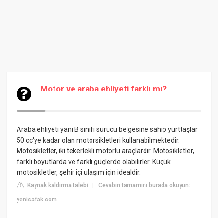
Motor ve araba ehliyeti farklı mı?
Araba ehliyeti yani B sınıfı sürücü belgesine sahip yurttaşlar
50 cc'ye kadar olan motorsikletleri kullanabilmektedir.
Motosikletler, iki tekerlekli motorlu araçlardır. Motosikletler,
farklı boyutlarda ve farklı güçlerde olabilirler. Küçük
motosikletler, şehir içi ulaşım için idealdir.
Kaynak kaldırma talebi
Cevabın tamamını burada okuyun:
|
yenisafak.com