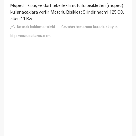
Moped : İki, üç ve dört tekerlekli motorlu bisikletleri (moped)
kullanacaklara verilir. Motorlu Bisiklet : Silindir hacmi 125 CC,
gücü 11 Kw.
Kaynak kaldırma talebi
Cevabın tamamını burada okuyun:
|
bigemsurucukursu.com