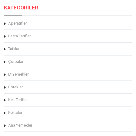
KATEGORİLER
Aperatifler
Pasta Tarifleri
Tatlılar
Çorbalar
Et Yemekleri
Börekler
Kek Tarifleri
Köfteler
Ana Yemekler