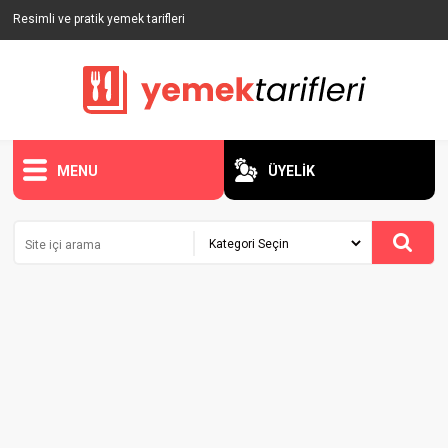
Resimli ve pratik yemek tarifleri
MENU
ÜYELİK