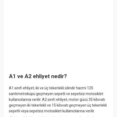
A1 ve A2 ehliyet nedir?
A1 sınıfı ehliyet; iki ve üç tekerlekli silindir hacmi 125
santimetreküpü geçmeyen sepetli ve sepetsiz motosiklet
kullanıcılarına verilir. A2 sınıfı ehliyet; motor gücü 35 kilovatı
geçmeyen iki tekerlekli ve 15 kilovatı geçmeyen üç tekerlekli
sepetli veya sepetsiz motosiklet kullanıcılarına verilir.