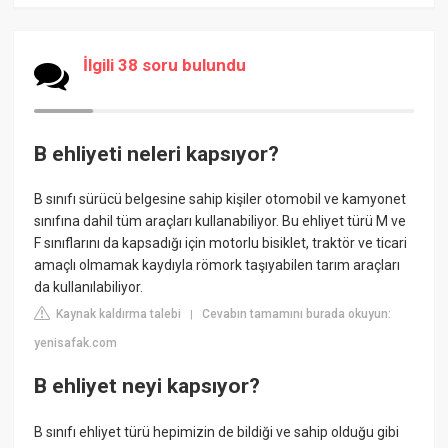
İlgili 38 soru bulundu
B ehliyeti neleri kapsıyor?
B sınıfı sürücü belgesine sahip kişiler otomobil ve kamyonet
sınıfına dahil tüm araçları kullanabiliyor. Bu ehliyet türü M ve
F sınıflarını da kapsadığı için motorlu bisiklet, traktör ve ticari
amaçlı olmamak kaydıyla römork taşıyabilen tarım araçları
da kullanılabiliyor.
Kaynak kaldırma talebi
Cevabın tamamını burada okuyun:
|
yenisafak.com
B ehliyet neyi kapsıyor?
B sınıfı ehliyet türü hepimizin de bildiği ve sahip olduğu gibi