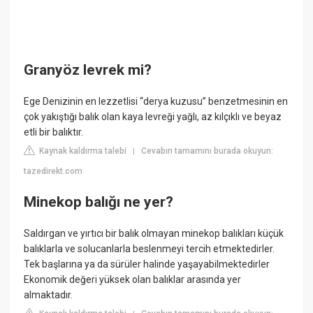
Granyöz levrek mi?
Ege Denizinin en lezzetlisi “derya kuzusu” benzetmesinin en
çok yakıştığı balık olan kaya levreği yağlı, az kılçıklı ve beyaz
etli bir balıktır.
Kaynak kaldırma talebi
Cevabın tamamını burada okuyun:
|
tazedirekt.com
Minekop balığı ne yer?
Saldırgan ve yırtıcı bir balık olmayan minekop balıkları küçük
balıklarla ve solucanlarla beslenmeyi tercih etmektedirler.
Tek başlarına ya da sürüler halinde yaşayabilmektedirler
Ekonomik değeri yüksek olan balıklar arasında yer
almaktadır.