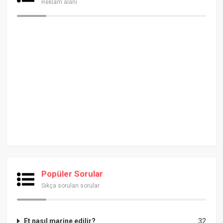
Reklam alanı
Popüler Sorular
Sıkça sorulan sorular
Et nasıl marine edilir?
32