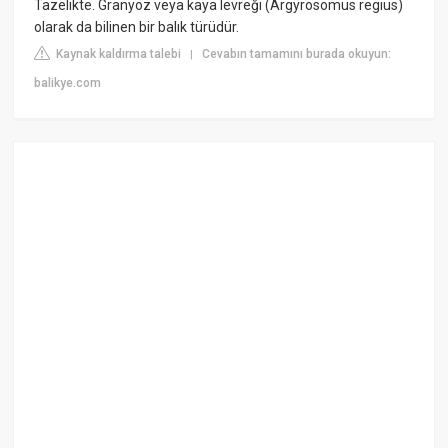
Tazelikte. Granyöz veya kaya levreği (Argyrosomus regius)
olarak da bilinen bir balık türüdür.
Kaynak kaldırma talebi
Cevabın tamamını burada okuyun:
|
balikye.com