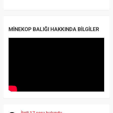
MİNEKOP BALIĞI HAKKINDA BİLGİLER
İlgili 17 soru bulundu