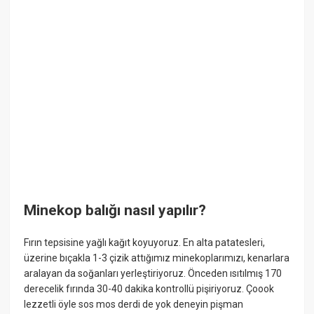
Minekop balığı nasıl yapılır?
Fırın tepsisine yağlı kağıt koyuyoruz. En alta patatesleri,
üzerine bıçakla 1-3 çizik attığımız minekoplarımızı, kenarlara
aralayan da soğanları yerleştiriyoruz. Önceden ısıtılmış 170
derecelik fırında 30-40 dakika kontrollü pişiriyoruz. Çoook
lezzetli öyle sos mos derdi de yok deneyin pişman