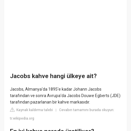
Jacobs kahve hangi ülkeye ait?
Jacobs, Almanya'da 1895'e kadar Johann Jacobs
tarafından ve sonra Avrupa'da Jacobs Douwe Egberts (JDE)
tarafından pazarlanan bir kahve markasıdır.
Kaynak kaldırma talebi
Cevabın tamamını burada okuyun:
|
tr.wikipedia.org