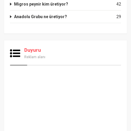
Migros peynir kim üretiyor?
42
Anadolu Grubu ne üretiyor?
29
Duyuru
Reklam alanı