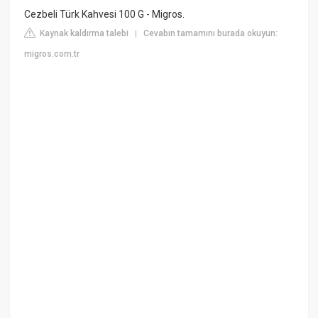
Cezbeli Türk Kahvesi 100 G - Migros.
Kaynak kaldırma talebi
Cevabın tamamını burada okuyun:
|
migros.com.tr