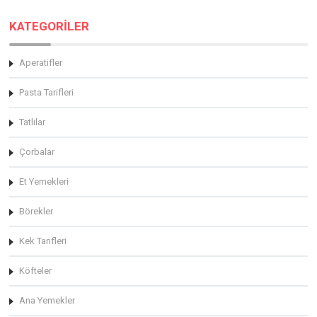
KATEGORİLER
Aperatifler
Pasta Tarifleri
Tatlılar
Çorbalar
Et Yemekleri
Börekler
Kek Tarifleri
Köfteler
Ana Yemekler