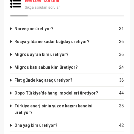
Benzer sorular
Sıkça sorulan sorular
Norveç ne üretiyor?
31
Rusya yılda ne kadar buğday üretiyor?
36
Migros ayran kim üretiyor?
36
Migros katı sabun kim üretiyor?
24
FIat günde kaç araç üretiyor?
36
Oppo Türkiye'de hangi modelleri üretiyor?
44
Türkiye enerjisinin yüzde kaçını kendisi
35
üretiyor?
Ona yağ kim üretiyor?
42