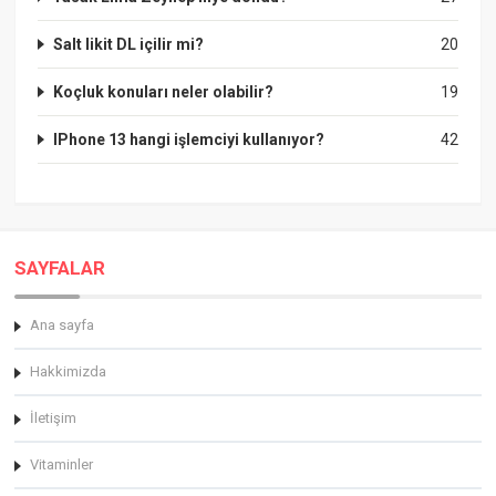
Salt likit DL içilir mi?
20
Koçluk konuları neler olabilir?
19
IPhone 13 hangi işlemciyi kullanıyor?
42
SAYFALAR
Ana sayfa
Hakkimizda
İletişim
Vitaminler