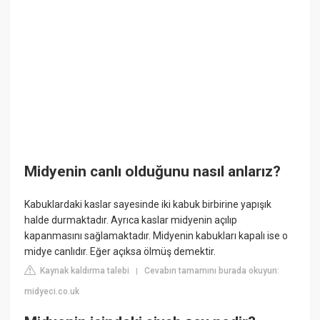
Midyenin canlı olduğunu nasıl anlarız?
Kabuklardaki kaslar sayesinde iki kabuk birbirine yapışık
halde durmaktadır. Ayrıca kaslar midyenin açılıp
kapanmasını sağlamaktadır. Midyenin kabukları kapalı ise o
midye canlıdır. Eğer açıksa ölmüş demektir.
Kaynak kaldırma talebi
Cevabın tamamını burada okuyun:
|
midyeci.co.uk