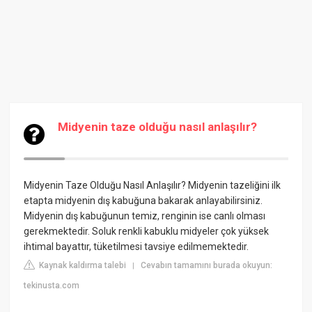
Midyenin taze olduğu nasıl anlaşılır?
Midyenin Taze Olduğu Nasıl Anlaşılır? Midyenin tazeliğini ilk
etapta midyenin dış kabuğuna bakarak anlayabilirsiniz.
Midyenin dış kabuğunun temiz, renginin ise canlı olması
gerekmektedir. Soluk renkli kabuklu midyeler çok yüksek
ihtimal bayattır, tüketilmesi tavsiye edilmemektedir.
Kaynak kaldırma talebi
Cevabın tamamını burada okuyun:
|
tekinusta.com