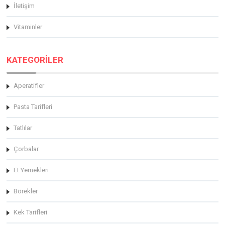
İletişim
Vitaminler
KATEGORİLER
Aperatifler
Pasta Tarifleri
Tatlılar
Çorbalar
Et Yemekleri
Börekler
Kek Tarifleri