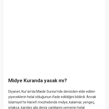
Midye Kuranda yasak mı?
Diyanet, Kur'an'da Maide Suresi'nde denizden elde edilen
yiyeceklerin helal olduğunun ifade edildiğini bildirdi. Ancak
İslamiyet'te Hanefi mezhebinde midye, kalamar, yengeç,
ıstakoz, karides gibi deniz canlılarını yemenin helal