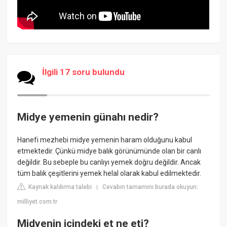
İlgili 17 soru bulundu
Midye yemenin günahı nedir?
Hanefi mezhebi midye yemenin haram olduğunu kabul
etmektedir. Çünkü midye balık görünümünde olan bir canlı
değildir. Bu sebeple bu canlıyı yemek doğru değildir. Ancak
tüm balık çeşitlerini yemek helal olarak kabul edilmektedir.
Kaynak kaldırma talebi
Cevabın tamamını burada okuyun:
|
milliyet.com.tr
Midyenin içindeki et ne eti?