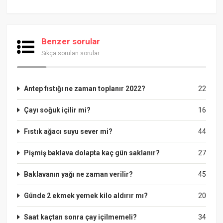
Benzer sorular
Sıkça sorulan sorular
Antep fıstığı ne zaman toplanır 2022?
22
Çayı soğuk içilir mi?
16
Fıstık ağacı suyu sever mi?
44
Pişmiş baklava dolapta kaç gün saklanır?
27
Baklavanın yağı ne zaman verilir?
45
Günde 2 ekmek yemek kilo aldırır mı?
20
Saat kaçtan sonra çay içilmemeli?
34