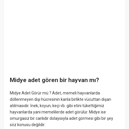
Midye adet gören bir hayvan mı?
Midye Adet Görür mü ? Adet, memeli hayvanlarda
döllenmeyen dişi hücresinin kanla birlikte vücuttan dışarı
atılmasıdır. İnek, koyun, keçi vb. gibi etini tükettiğimiz
hayvanlarda yani memelilerde adet görülür. Midye ise
omurgasız bir canlıdır dolayısıyla adet görmesi gibi bir şey
söz konusu değildir.