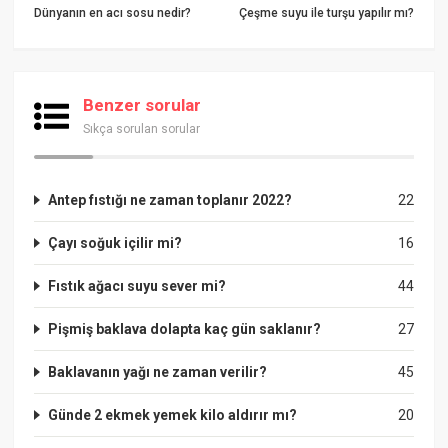
Dünyanın en acı sosu nedir?
Çeşme suyu ile turşu yapılır mı?
Benzer sorular
Sıkça sorulan sorular
Antep fıstığı ne zaman toplanır 2022?
22
Çayı soğuk içilir mi?
16
Fıstık ağacı suyu sever mi?
44
Pişmiş baklava dolapta kaç gün saklanır?
27
Baklavanın yağı ne zaman verilir?
45
Günde 2 ekmek yemek kilo aldırır mı?
20