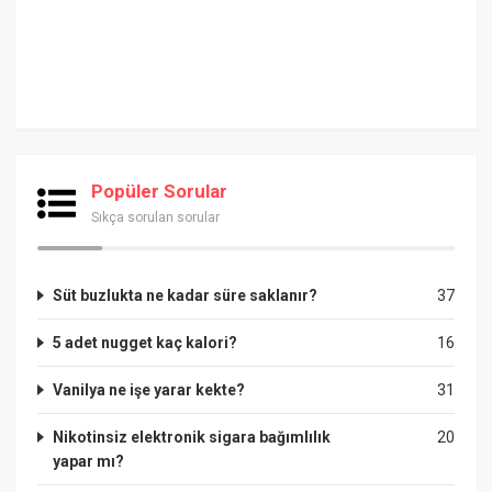
Popüler Sorular
Sıkça sorulan sorular
Süt buzlukta ne kadar süre saklanır?
37
5 adet nugget kaç kalori?
16
Vanilya ne işe yarar kekte?
31
Nikotinsiz elektronik sigara bağımlılık
20
yapar mı?