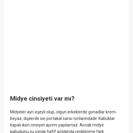
Midye cinsiyeti var mı?
Midyeler ayrı eşeyli olup, olgun erkeklerde gonadlar krem-
beyaz, dişilerde ise portakal sarısı tonlarındadır. Kabuklar
kapalı iken cinsiyet ayrımı yapılamaz. Ancak midye
kabuğunu su içinde hafif açtığında renklenme fark