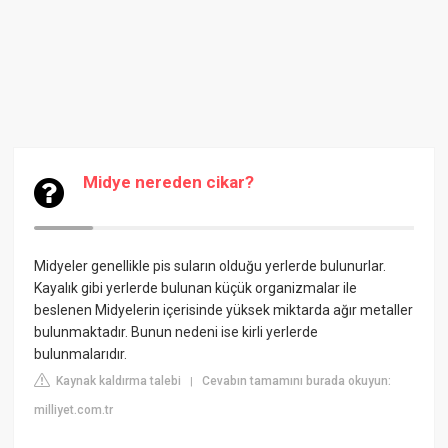
Midye nereden cikar?
Midyeler genellikle pis suların olduğu yerlerde bulunurlar.
Kayalık gibi yerlerde bulunan küçük organizmalar ile
beslenen Midyelerin içerisinde yüksek miktarda ağır metaller
bulunmaktadır. Bunun nedeni ise kirli yerlerde
bulunmalarıdır.
Kaynak kaldırma talebi
Cevabın tamamını burada okuyun:
|
milliyet.com.tr