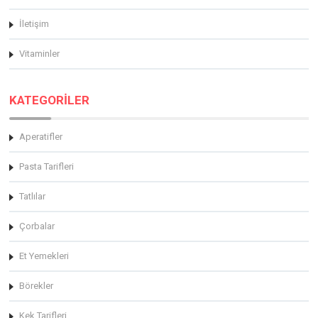
İletişim
Vitaminler
KATEGORİLER
Aperatifler
Pasta Tarifleri
Tatlılar
Çorbalar
Et Yemekleri
Börekler
Kek Tarifleri