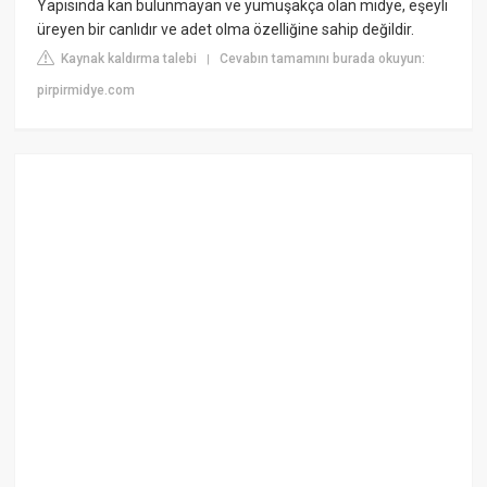
Yapısında kan bulunmayan ve yumuşakça olan midye, eşeyli
üreyen bir canlıdır ve adet olma özelliğine sahip değildir.
Kaynak kaldırma talebi
Cevabın tamamını burada okuyun:
|
pirpirmidye.com