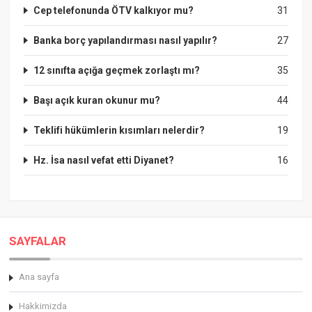
Cep telefonunda ÖTV kalkıyor mu?
31
Banka borç yapılandırması nasıl yapılır?
27
12 sınıfta açığa geçmek zorlaştı mı?
35
Başı açık kuran okunur mu?
44
Teklifi hükümlerin kısımları nelerdir?
19
Hz. İsa nasıl vefat etti Diyanet?
16
SAYFALAR
Ana sayfa
Hakkimizda