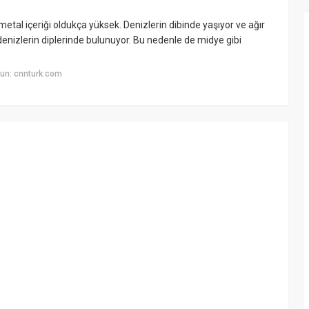
 metal içeriği oldukça yüksek. Denizlerin dibinde yaşıyor ve ağır
enizlerin diplerinde bulunuyor. Bu nedenle de midye gibi
un: cnnturk.com