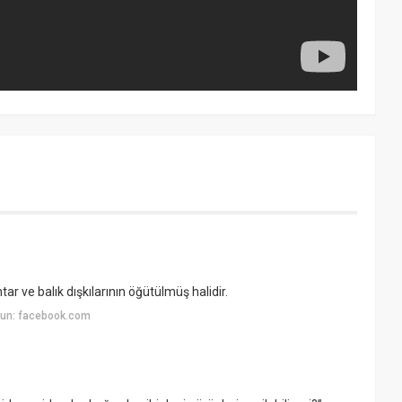
tar ve balık dışkılarının öğütülmüş halidir.
yun: facebook.com