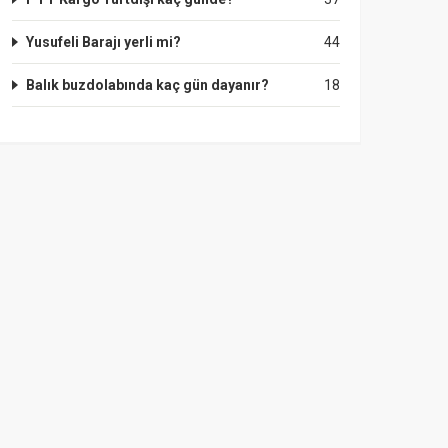
Yusufeli Barajı yerli mi?
44
Balık buzdolabında kaç gün dayanır?
18