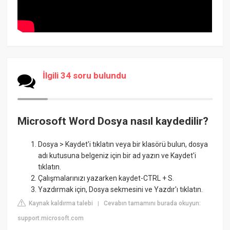
İlgili 34 soru bulundu
Microsoft Word Dosya nasıl kaydedilir?
Dosya > Kaydet'i tıklatın veya bir klasörü bulun, dosya
adı kutusuna belgeniz için bir ad yazın ve Kaydet'i
tıklatın.
Çalışmalarınızı yazarken kaydet-CTRL + S.
Yazdırmak için, Dosya sekmesini ve Yazdır'ı tıklatın.
Kaynak kaldırma talebi
Cevabın tamamını burada okuyun:
|
support.microsoft.com