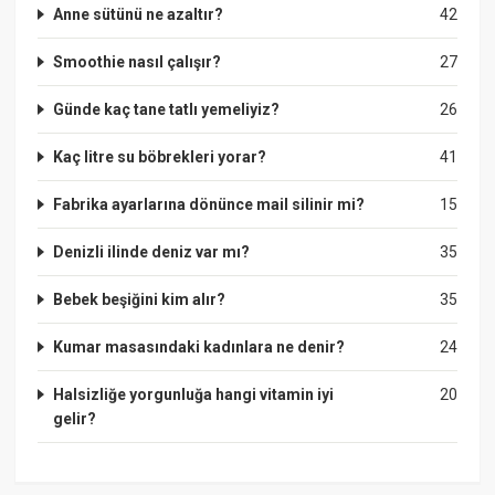
Anne sütünü ne azaltır?
42
Smoothie nasıl çalışır?
27
Günde kaç tane tatlı yemeliyiz?
26
Kaç litre su böbrekleri yorar?
41
Fabrika ayarlarına dönünce mail silinir mi?
15
Denizli ilinde deniz var mı?
35
Bebek beşiğini kim alır?
35
Kumar masasındaki kadınlara ne denir?
24
Halsizliğe yorgunluğa hangi vitamin iyi
20
gelir?