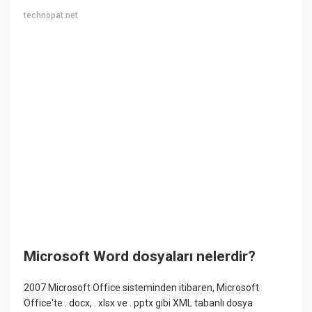
technopat.net
Microsoft Word dosyaları nelerdir?
2007 Microsoft Office sisteminden itibaren, Microsoft
Office'te . docx, . xlsx ve . pptx gibi XML tabanlı dosya