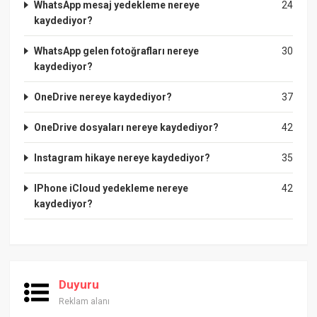
WhatsApp mesaj yedekleme nereye
24
kaydediyor?
WhatsApp gelen fotoğrafları nereye
30
kaydediyor?
OneDrive nereye kaydediyor?
37
OneDrive dosyaları nereye kaydediyor?
42
Instagram hikaye nereye kaydediyor?
35
IPhone iCloud yedekleme nereye
42
kaydediyor?
Duyuru
Reklam alanı