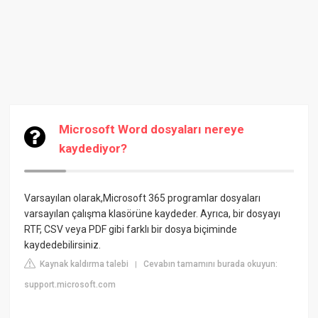
Microsoft Word dosyaları nereye
kaydediyor?
Varsayılan olarak,Microsoft 365 programlar dosyaları
varsayılan çalışma klasörüne kaydeder. Ayrıca, bir dosyayı
RTF, CSV veya PDF gibi farklı bir dosya biçiminde
kaydedebilirsiniz.
Kaynak kaldırma talebi
Cevabın tamamını burada okuyun:
|
support.microsoft.com