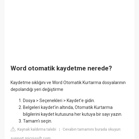
Word otomatik kaydetme nerede?
Kaydetme sıklığını ve Word Otomatik Kurtarma dosyalarının
depolandığı yeri değiştirme
Dosya > Seçenekleri > Kaydet'e gidin.
Belgeleri kaydet'in altında, Otomatik Kurtarma
bilgilerini kaydet kutusuna her kutuya bir sayı yazın.
Tamam'ı seçin.
Kaynak kaldırma talebi
Cevabın tamamını burada okuyun:
|
support.microsoft.com