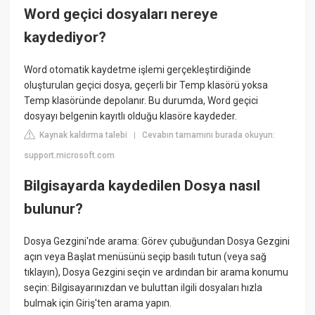
Word geçici dosyaları nereye
kaydediyor?
Word otomatik kaydetme işlemi gerçekleştirdiğinde
oluşturulan geçici dosya, geçerli bir Temp klasörü yoksa
Temp klasöründe depolanır. Bu durumda, Word geçici
dosyayı belgenin kayıtlı olduğu klasöre kaydeder.
Kaynak kaldırma talebi
Cevabın tamamını burada okuyun:
|
support.microsoft.com
Bilgisayarda kaydedilen Dosya nasıl
bulunur?
Dosya Gezgini'nde arama: Görev çubuğundan Dosya Gezgini
açın veya Başlat menüsünü seçip basılı tutun (veya sağ
tıklayın), Dosya Gezgini seçin ve ardından bir arama konumu
seçin: Bilgisayarınızdan ve buluttan ilgili dosyaları hızla
bulmak için Giriş'ten arama yapın.