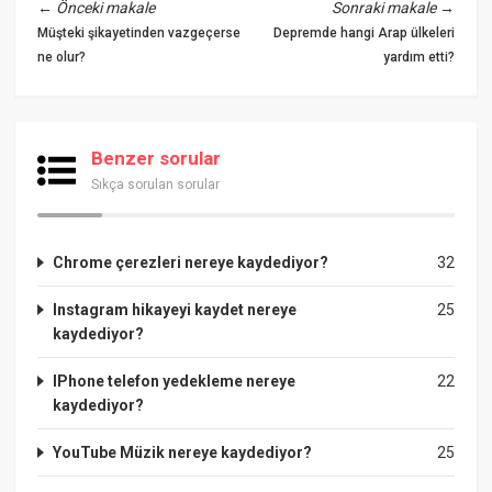
←
Önceki makale
Sonraki makale
→
Müşteki şikayetinden vazgeçerse
Depremde hangi Arap ülkeleri
ne olur?
yardım etti?
Benzer sorular
Sıkça sorulan sorular
Chrome çerezleri nereye kaydediyor?
32
Instagram hikayeyi kaydet nereye
25
kaydediyor?
IPhone telefon yedekleme nereye
22
kaydediyor?
YouTube Müzik nereye kaydediyor?
25