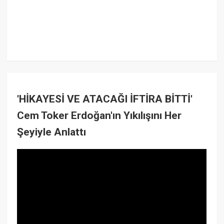
'HİKAYESİ VE ATACAĞI İFTİRA BİTTİ'
Cem Toker Erdoğan'ın Yıkılışını Her
Şeyiyle Anlattı