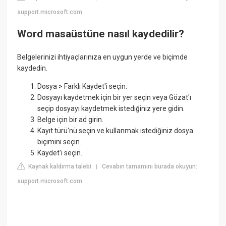
support.microsoft.com
Word masaüstüne nasıl kaydedilir?
Belgelerinizi ihtiyaçlarınıza en uygun yerde ve biçimde
kaydedin.
Dosya > Farklı Kaydet'i seçin.
Dosyayı kaydetmek için bir yer seçin veya Gözat'ı
seçip dosyayı kaydetmek istediğiniz yere gidin.
Belge için bir ad girin.
Kayıt türü'nü seçin ve kullanmak istediğiniz dosya
biçimini seçin.
Kaydet'i seçin.
Kaynak kaldırma talebi
Cevabın tamamını burada okuyun:
|
support.microsoft.com