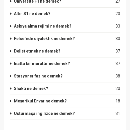
Üniversite F1 ne demek?
27
Altın S1 ne demek?
20
Askıya alma rejimi ne demek?
33
Felsefede diyalektik ne demek?
30
Delist etmek ne demek?
37
Inatta bir murattır ne demek?
37
Stasyoner faz ne demek?
38
Shakti ne demek?
20
Meşarikul Envar ne demek?
18
Usturmaça ingilizce ne demek?
31