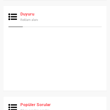
Duyuru
Reklam alanı
Popüler Sorular