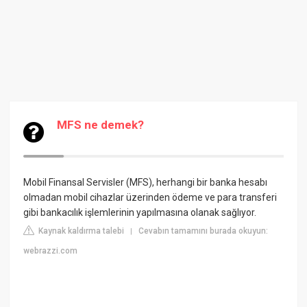
MFS ne demek?
Mobil Finansal Servisler (MFS), herhangi bir banka hesabı
olmadan mobil cihazlar üzerinden ödeme ve para transferi
gibi bankacılık işlemlerinin yapılmasına olanak sağlıyor.
Kaynak kaldırma talebi
Cevabın tamamını burada okuyun:
|
webrazzi.com