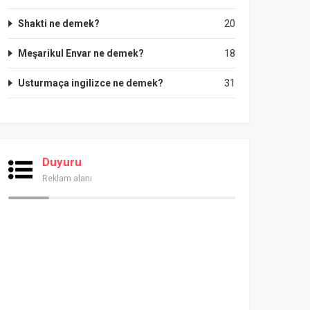
Shakti ne demek?
20
Meşarikul Envar ne demek?
18
Usturmaça ingilizce ne demek?
31
Duyuru
Reklam alanı