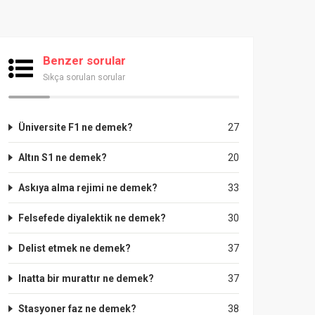
Benzer sorular
Sıkça sorulan sorular
Üniversite F1 ne demek?
27
Altın S1 ne demek?
20
Askıya alma rejimi ne demek?
33
Felsefede diyalektik ne demek?
30
Delist etmek ne demek?
37
Inatta bir murattır ne demek?
37
Stasyoner faz ne demek?
38