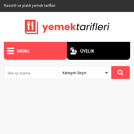
Resimli ve pratik yemek tarifleri
MENU
ÜYELİK