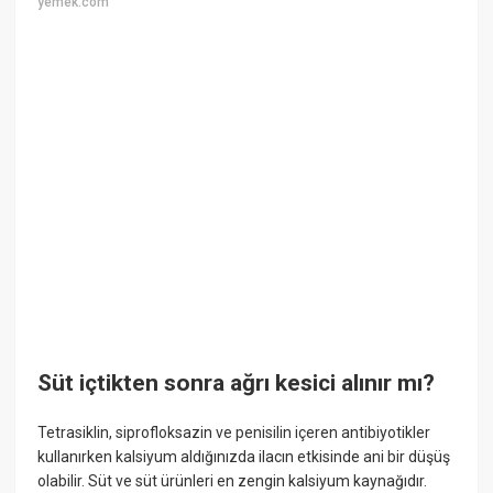
yemek.com
Süt içtikten sonra ağrı kesici alınır mı?
Tetrasiklin, siprofloksazin ve penisilin içeren antibiyotikler
kullanırken kalsiyum aldığınızda ilacın etkisinde ani bir düşüş
olabilir. Süt ve süt ürünleri en zengin kalsiyum kaynağıdır.