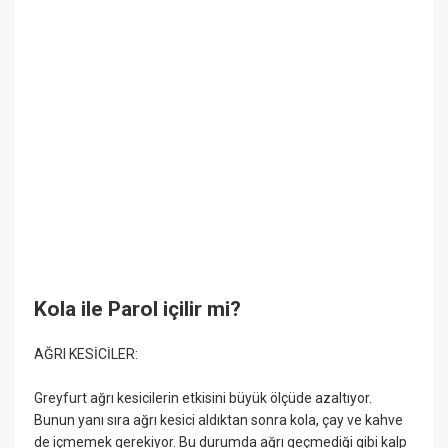
Kola ile Parol içilir mi?
AĞRI KESİCİLER:
Greyfurt ağrı kesicilerin etkisini büyük ölçüde azaltıyor.
Bunun yanı sıra ağrı kesici aldıktan sonra kola, çay ve kahve
de içmemek gerekiyor. Bu durumda ağrı geçmediği gibi kalp