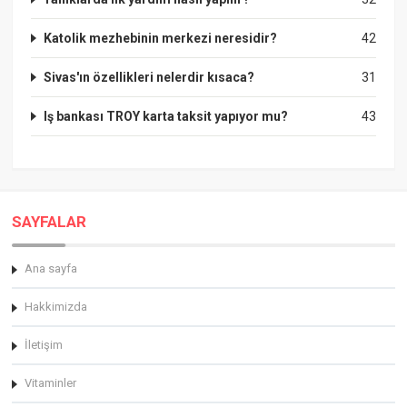
Katolik mezhebinin merkezi neresidir?
42
Sivas'ın özellikleri nelerdir kısaca?
31
Iş bankası TROY karta taksit yapıyor mu?
43
SAYFALAR
Ana sayfa
Hakkimizda
İletişim
Vitaminler