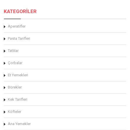
KATEGORİLER
Aperatifler
Pasta Tarifleri
Tatlılar
Çorbalar
Et Yemekleri
Börekler
Kek Tarifleri
Köfteler
Ana Yemekler