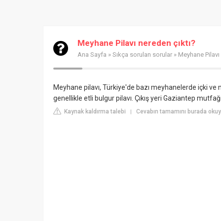
Meyhane Pilavı nereden çıktı?
Ana Sayfa
»
Sıkça sorulan sorular
» Meyhane Pilavı 
Meyhane pilavı, Türkiye'de bazı meyhanelerde içki ve m
genellikle etli bulgur pilavı. Çıkış yeri Gaziantep mutfağı
Kaynak kaldırma talebi
Cevabın tamamını burada okuyun
|