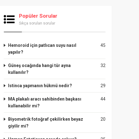
Popüler Sorular
Sıkça sorulan sorular
Hemoroid için patlıcan suyu nasıl
45
yapılır?
Güneş ocağında hangi tür ayna
32
kullanılır?
Istinca yapmanın hükmü nedir?
29
MA plakalı aracı sahibinden başkası
44
kullanabilir mi?
Biyometrik fotoğraf çekilirken beyaz
20
giyilir mi?