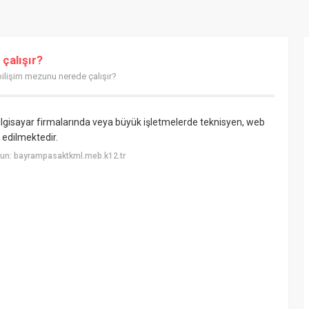
çalışır?
bilişim mezunu nerede çalışır?
ilgisayar firmalarında veya büyük işletmelerde teknisyen, web
 edilmektedir.
un: bayrampasaktkml.meb.k12.tr