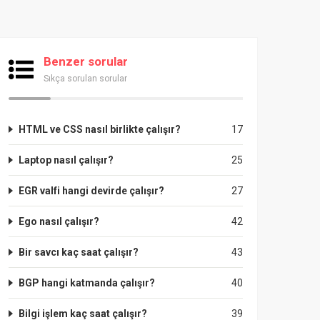
Benzer sorular
Sıkça sorulan sorular
HTML ve CSS nasıl birlikte çalışır?
17
Laptop nasıl çalışır?
25
EGR valfi hangi devirde çalışır?
27
Ego nasıl çalışır?
42
Bir savcı kaç saat çalışır?
43
BGP hangi katmanda çalışır?
40
Bilgi işlem kaç saat çalışır?
39