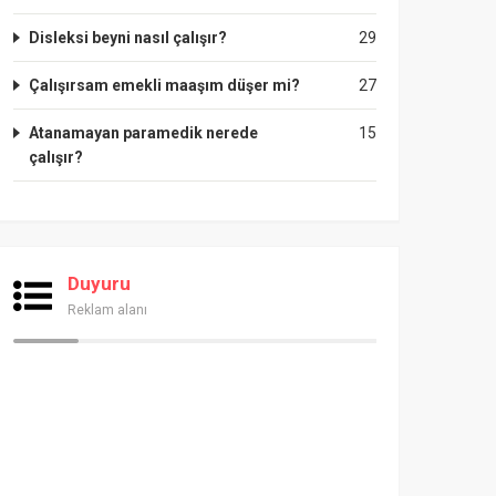
Disleksi beyni nasıl çalışır?
29
Çalışırsam emekli maaşım düşer mi?
27
Atanamayan paramedik nerede
15
çalışır?
Duyuru
Reklam alanı