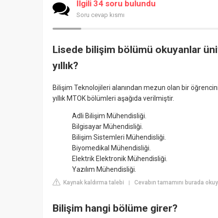
İlgili 34 soru bulundu
Soru cevap kısmı
Lisede bilişim bölümü okuyanlar üni
yıllık?
Bilişim Teknolojileri alanından mezun olan bir öğrencin
yıllık MTOK bölümleri aşağıda verilmiştir.
Adli Bilişim Mühendisliği.
Bilgisayar Mühendisliği.
Bilişim Sistemleri Mühendisliği.
Biyomedikal Mühendisliği.
Elektrik Elektronik Mühendisliği.
Yazılım Mühendisliği.
Kaynak kaldırma talebi
Cevabın tamamını burada okuy
|
Bilişim hangi bölüme girer?