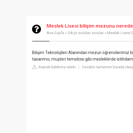
Meslek Lisesi bilişim mezunu nerede 
Ana Sayfa
»
Sıkça sorulan sorular
» Meslek Lisesi 
Bilişim Teknolojileri Alanından mezun öğrencilerimiz b
tasarımcı, müşteri temsilcisi gibi mesleklerde istihdam
Kaynak kaldırma talebi
Cevabın tamamını burada okuy
|