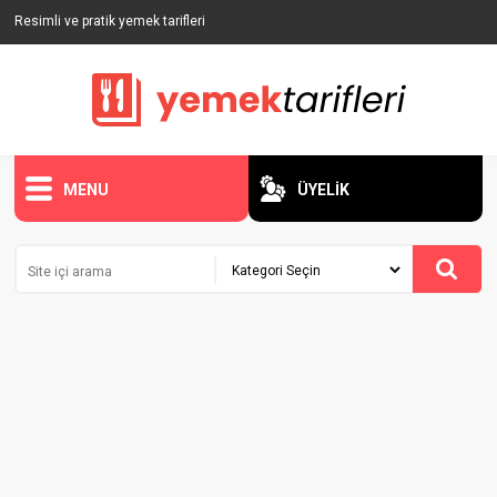
Resimli ve pratik yemek tarifleri
MENU
ÜYELİK