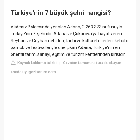
Türkiye'nin 7 büyük şehri hangisi?
Akdeniz Bölgesinde yer alan Adana; 2.263.373 nüfusuyla
Türkiye'nin 7. şehridir. Adana ve Çukurova'ya hayat veren
Seyhan ve Ceyhan nehirleri, tarihi ve kültürel eserleri, kebabı,
pamuk ve festivalleriyle öne çıkan Adana, Türkiye'nin en
önemli tarım, sanayi, eğitim ve turizm kentlerinden birisidir.
Kaynak kaldırma talebi
Cevabın tamamını burada okuyun:
|
anadoluyugeziyorum.com