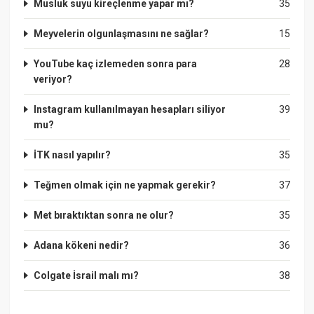
Musluk suyu kireçlenme yapar mı?
35
Meyvelerin olgunlaşmasını ne sağlar?
15
YouTube kaç izlemeden sonra para
28
veriyor?
Instagram kullanılmayan hesapları siliyor
39
mu?
İTK nasıl yapılır?
35
Teğmen olmak için ne yapmak gerekir?
37
Met bıraktıktan sonra ne olur?
35
Adana kökeni nedir?
36
Colgate İsrail malı mı?
38