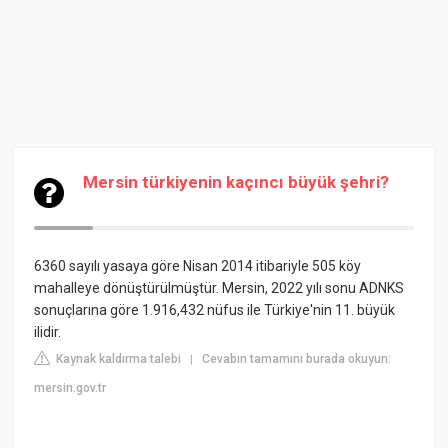
Mersin türkiyenin kaçıncı büyük şehri?
6360 sayılı yasaya göre Nisan 2014 itibariyle 505 köy
mahalleye dönüştürülmüştür. Mersin, 2022 yılı sonu ADNKS
sonuçlarına göre 1.916,432 nüfus ile Türkiye'nin 11. büyük
ilidir.
Kaynak kaldırma talebi
Cevabın tamamını burada okuyun:
|
mersin.gov.tr