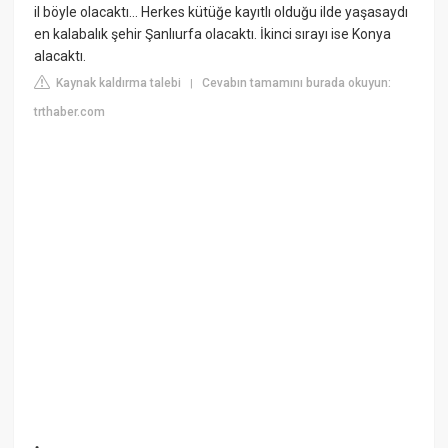
il böyle olacaktı... Herkes kütüğe kayıtlı olduğu ilde yaşasaydı
en kalabalık şehir Şanlıurfa olacaktı. İkinci sırayı ise Konya
alacaktı.
Kaynak kaldırma talebi
Cevabın tamamını burada okuyun:
|
trthaber.com