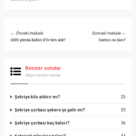
←
Önceki makale
Sonraki makale
→
2005 yılında Ballon d'Or kim aldı?
Santos ne ilacı?
Benzer sorular
Sıkça sorulan sorular
Şehriye kilo aldırır mı?
25
Şehriye çorbası şekere iyi gelir mi?
33
Şehriye çorbası kaç kalori?
36