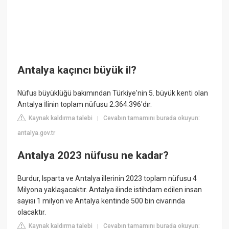
Antalya kaçıncı büyük il?
Nüfus büyüklüğü bakımından Türkiye'nin 5. büyük kenti olan
Antalya İlinin toplam nüfusu 2.364.396'dır.
Kaynak kaldırma talebi
Cevabın tamamını burada okuyun:
|
antalya.gov.tr
Antalya 2023 nüfusu ne kadar?
Burdur, Isparta ve Antalya illerinin 2023 toplam nüfusu 4
Milyona yaklaşacaktır. Antalya ilinde istihdam edilen insan
sayısı 1 milyon ve Antalya kentinde 500 bin civarında
olacaktır.
Kaynak kaldırma talebi
Cevabın tamamını burada okuyun:
|