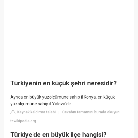
Türkiyenin en küçük şehri neresidir?
Ayrıca en büyük yüzölçümüne sahip il Konya, en küçük
yüzölçümüne sahip il Yalova'dır.
Kaynak kaldırma talebi
Cevabın tamamını burada okuyun:
|
tr.wikipedia.org
Türkiye'de en büyük ilçe hangisi?