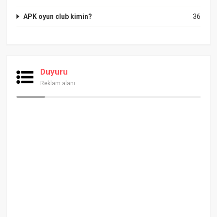
APK oyun club kimin?
36
Duyuru
Reklam alanı