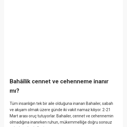
Bahâîlik cennet ve cehenneme inanır
mı?
Tüm insanlığın tek bir aile olduğuna inanan Bahailer, sabah
ve akşam olmak üzere günde iki vakit namaz kılıyor. 2-21
Mart arası oruç tutuyorlar. Bahailer, cennet ve cehennemin
olmadığına inanırken ruhun, mükemmelliğe doğru sonsuz