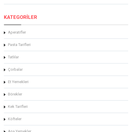
KATEGORİLER
Aperatifler
Pasta Tarifleri
Tatlılar
Çorbalar
Et Yemekleri
Börekler
Kek Tarifleri
Köfteler
Ana Yemekler