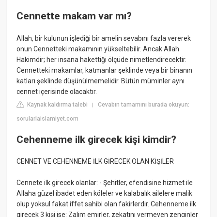
Cennette makam var mı?
Allah, bir kulunun işlediği bir amelin sevabını fazla vererek
onun Cennetteki makamının yükseltebilir. Ancak Allah
Hakimdir; her insana hakettiği ölçüde nimetlendirecektir.
Cennetteki makamlar, katmanlar şeklinde veya bir binanın
katları şeklinde düşünülmemelidir. Bütün müminler aynı
cennet içerisinde olacaktır.
Kaynak kaldırma talebi
Cevabın tamamını burada okuyun:
|
sorularlaislamiyet.com
Cehenneme ilk girecek kişi kimdir?
CENNET VE CEHENNEME İLK GİRECEK OLAN KİŞİLER
Cennete ilk girecek olanlar: - Şehitler, efendisine hizmet ile
Allaha güzel ibadet eden köleler ve kalabalık ailelere malik
olup yoksul fakat iffet sahibi olan fakirlerdir. Cehenneme ilk
girecek 3 kişi ise: Zalim emirler, zekatını vermeyen zenginler