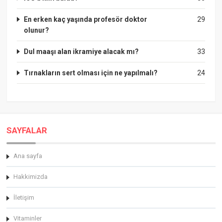
En erken kaç yaşında profesör doktor
29
olunur?
Dul maaşı alan ikramiye alacak mı?
33
Tırnakların sert olması için ne yapılmalı?
24
SAYFALAR
Ana sayfa
Hakkimizda
İletişim
Vitaminler