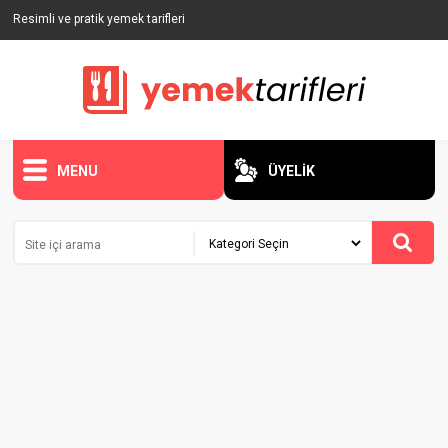
Resimli ve pratik yemek tarifleri
MENU
ÜYELİK