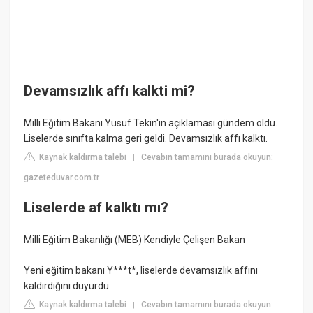
Devamsızlık affı kalkti mi?
Milli Eğitim Bakanı Yusuf Tekin'in açıklaması gündem oldu.
Liselerde sınıfta kalma geri geldi. Devamsızlık affı kalktı.
Kaynak kaldırma talebi
Cevabın tamamını burada okuyun:
|
gazeteduvar.com.tr
Liselerde af kalktı mı?
Milli Eğitim Bakanlığı (MEB) Kendiyle Çelişen Bakan
Yeni eğitim bakanı Y***t*, liselerde devamsızlık affını
kaldırdığını duyurdu.
Kaynak kaldırma talebi
Cevabın tamamını burada okuyun:
|