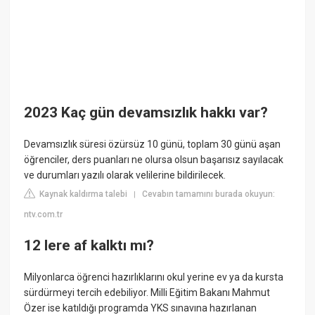
2023 Kaç gün devamsızlık hakkı var?
Devamsızlık süresi özürsüz 10 günü, toplam 30 günü aşan
öğrenciler, ders puanları ne olursa olsun başarısız sayılacak
ve durumları yazılı olarak velilerine bildirilecek.
Kaynak kaldırma talebi
Cevabın tamamını burada okuyun:
|
ntv.com.tr
12 lere af kalktı mı?
Milyonlarca öğrenci hazırlıklarını okul yerine ev ya da kursta
sürdürmeyi tercih edebiliyor. Milli Eğitim Bakanı Mahmut
Özer ise katıldığı programda YKS sınavına hazırlanan