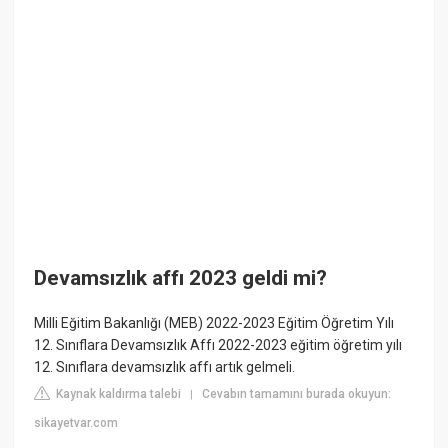
Devamsızlık affı 2023 geldi mi?
Milli Eğitim Bakanlığı (MEB) 2022-2023 Eğitim Öğretim Yılı
12. Sınıflara Devamsızlık Affı 2022-2023 eğitim öğretim yılı
12. Sınıflara devamsızlık affı artık gelmeli.
Kaynak kaldırma talebi
Cevabın tamamını burada okuyun:
|
sikayetvar.com