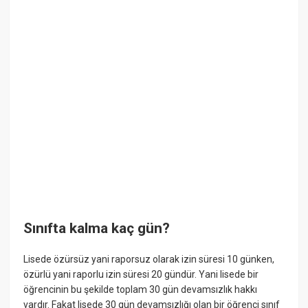
Sınıfta kalma kaç gün?
Lisede özürsüz yani raporsuz olarak izin süresi 10 günken,
özürlü yani raporlu izin süresi 20 gündür. Yani lisede bir
öğrencinin bu şekilde toplam 30 gün devamsızlık hakkı
vardır. Fakat lisede 30 gün devamsızlığı olan bir öğrenci sınıf