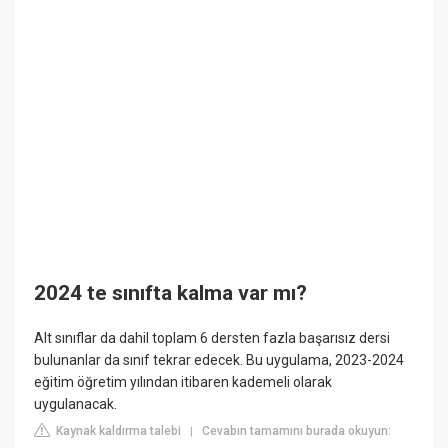
2024 te sınıfta kalma var mı?
Alt sınıflar da dahil toplam 6 dersten fazla başarısız dersi
bulunanlar da sınıf tekrar edecek. Bu uygulama, 2023-2024
eğitim öğretim yılından itibaren kademeli olarak
uygulanacak.
Kaynak kaldırma talebi
Cevabın tamamını burada okuyun:
|