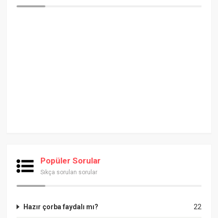
Popüler Sorular
Sıkça sorulan sorular
Hazır çorba faydalı mı?
22