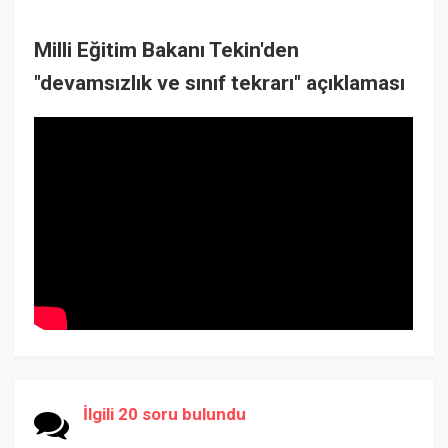
Milli Eğitim Bakanı Tekin'den
"devamsızlık ve sınıf tekrarı" açıklaması
İlgili 20 soru bulundu