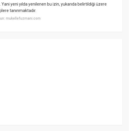
Yani yeni yılda yenilenen bu izin, yukarıda belirtildiği üzere
ilere tanınmaktadır.
yun: mukellefuzmani.com