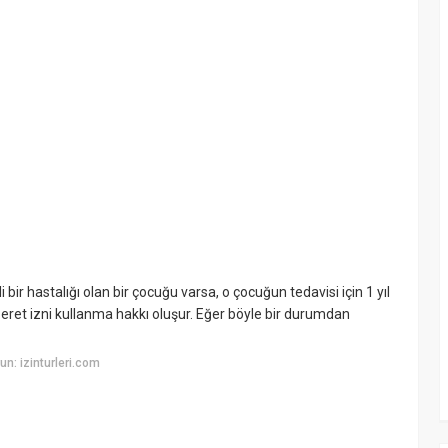
bir hastalığı olan bir çocuğu varsa, o çocuğun tedavisi için 1 yıl
ret izni kullanma hakkı oluşur. Eğer böyle bir durumdan
n: izinturleri.com