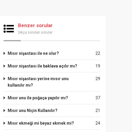
Benzer sorular
Sıkça sorulan sorular
Mısır nişastası ile ne olur?
22
Mısır nişastası ile baklava açılır mı?
19
Mısır nişastası yerine mısır unu
29
kullanılır mı?
Mısır unu ile poğaça yapılır mı?
37
Mısır unu Niçin Kullanılır?
21
Mısır ekmeği mi beyaz ekmek mi?
24