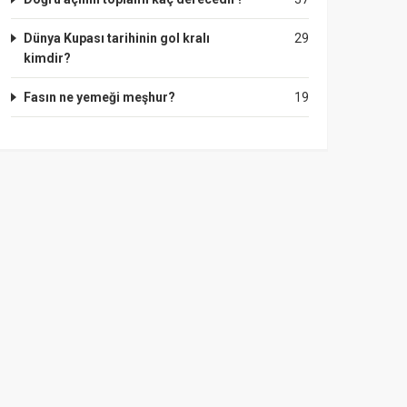
Dünya Kupası tarihinin gol kralı
29
kimdir?
Fasın ne yemeği meşhur?
19