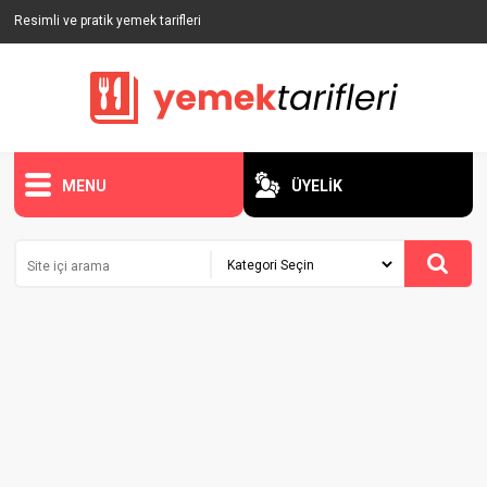
Resimli ve pratik yemek tarifleri
MENU
ÜYELİK