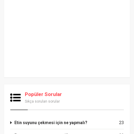
Popüler Sorular
Sıkça sorulan sorular
Etin suyunu çekmesi için ne yapmalı?
23