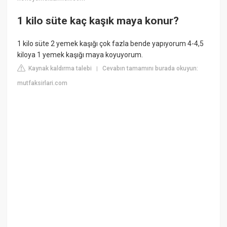
1 kilo süte kaç kaşık maya konur?
1 kilo süte 2 yemek kaşığı çok fazla bende yapıyorum 4-4,5
kiloya 1 yemek kaşığı maya koyuyorum.
Kaynak kaldırma talebi
Cevabın tamamını burada okuyun:
|
mutfaksirlari.com