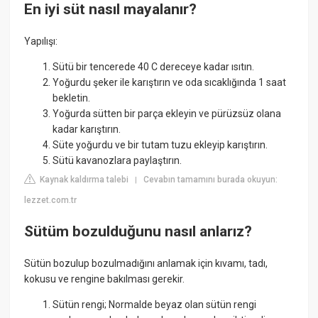
En iyi süt nasıl mayalanır?
Yapılışı:
Sütü bir tencerede 40 C dereceye kadar ısıtın.
Yoğurdu şeker ile karıştırın ve oda sıcaklığında 1 saat
bekletin.
Yoğurda sütten bir parça ekleyin ve pürüzsüz olana
kadar karıştırın.
Süte yoğurdu ve bir tutam tuzu ekleyip karıştırın.
Sütü kavanozlara paylaştırın.
Kaynak kaldırma talebi
Cevabın tamamını burada okuyun:
|
lezzet.com.tr
Sütüm bozulduğunu nasıl anlarız?
Sütün bozulup bozulmadığını anlamak için kıvamı, tadı,
kokusu ve rengine bakılması gerekir.
Sütün rengi; Normalde beyaz olan sütün rengi