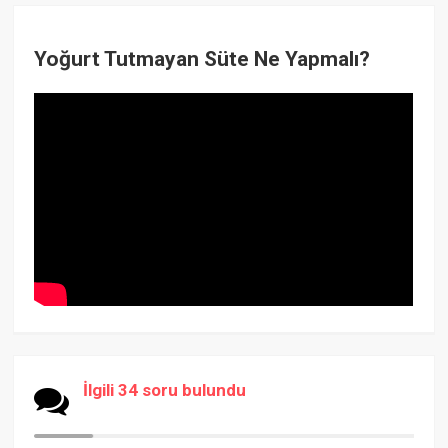
Yoğurt Tutmayan Süte Ne Yapmalı?
İlgili 34 soru bulundu