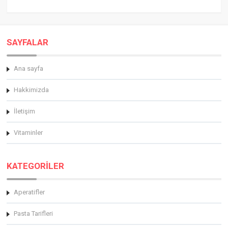
SAYFALAR
Ana sayfa
Hakkimizda
İletişim
Vitaminler
KATEGORİLER
Aperatifler
Pasta Tarifleri