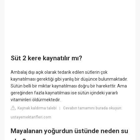
Süt 2 kere kaynatılır mı?
Ambalaj dışı açık olarak tedarik edilen sütlerin çok
kaynatılması gerektiği gibi yanlış bir düşünce bulunmaktadır.
Sütün belli bir miktar kaynatılması doğru bir harekettir. Ama
gereğinden fazla kaynatılması ise sütün içindeki yararlı
vitaminleri öldürmektedir.
Kaynak kaldırma talebi
Cevabın tamamını burada okuyun:
|
ustayemektarifleri.com
Mayalanan yoğurdun üstünde neden su