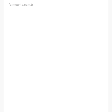
formsante.com.tr