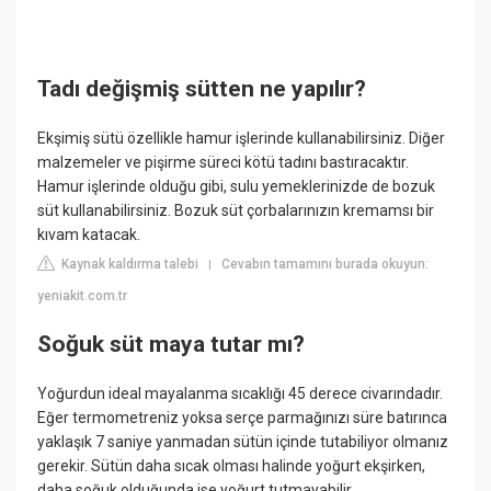
Tadı değişmiş sütten ne yapılır?
Ekşimiş sütü özellikle hamur işlerinde kullanabilirsiniz. Diğer
malzemeler ve pişirme süreci kötü tadını bastıracaktır.
Hamur işlerinde olduğu gibi, sulu yemeklerinizde de bozuk
süt kullanabilirsiniz. Bozuk süt çorbalarınızın kremamsı bir
kıvam katacak.
Kaynak kaldırma talebi
Cevabın tamamını burada okuyun:
|
yeniakit.com.tr
Soğuk süt maya tutar mı?
Yoğurdun ideal mayalanma sıcaklığı 45 derece civarındadır.
Eğer termometreniz yoksa serçe parmağınızı süre batırınca
yaklaşık 7 saniye yanmadan sütün içinde tutabiliyor olmanız
gerekir. Sütün daha sıcak olması halinde yoğurt ekşirken,
daha soğuk olduğunda ise yoğurt tutmayabilir.