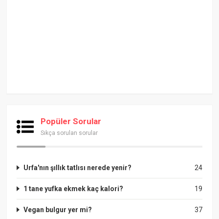
Popüler Sorular
Sıkça sorulan sorular
Urfa'nın şıllık tatlısı nerede yenir?
24
1 tane yufka ekmek kaç kalori?
19
Vegan bulgur yer mi?
37