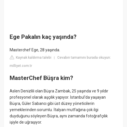
Ege Pakalın kaç yaşında?
Masterchef Ege, 28 yaşında.
Kaynak kaldırma talebi
Cevabın tamamını burada okuyun:
|
milliyet.com.tr
MasterChef Büşra kim?
Aslen Denizlili olan Büşra Zambak, 25 yaşında ve 9 yıldır
profesyonel olarak aşçılık yapıyor. İstanbul'da yaşayan
Büşra, Güler Sabancı gibi üst düzey yöneticilerin
yemeklerinden sorumlu. İtalyan mutfağına çok ilgi
duyduğunu söyleyen Büşra, aynı zamanda fotoğrafçılık
işiyle de uğraşıyor.