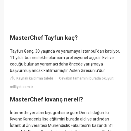
MasterChef Tayfun kaç?
Tayfun Genç, 30 yaşında ve yarışmaya İstanbul'dan katılıyor.
11 yıldır bu meslekte olan isim profesyonel aşçıdır. Evli ve
çocuğu bulunan yarışmacı daha öncede yarışmaya
başvurmuş ancak katılmamıştır. Aslen Giresunlu'dur.
Kaynak kaldırma talebi
Cevabın tamamını burada okuyun:
|
milliyet.com.tr
MasterChef kıvanç nereli?
İnternette yer alan biyografisine göre Denizli doğumlu
Kıvanç Karadeniz lise eğitimini burada aldı ve ardından
İstanbul Üniversitesi Mühendislik Fakültesi'ni kazandı. 31