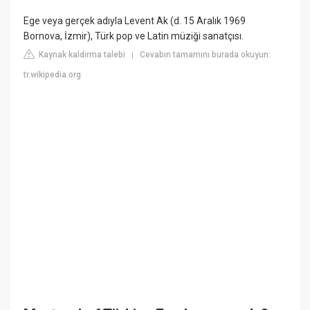
Ege veya gerçek adıyla Levent Ak (d. 15 Aralık 1969
Bornova, İzmir), Türk pop ve Latin müziği sanatçısı.
Kaynak kaldırma talebi
Cevabın tamamını burada okuyun:
|
tr.wikipedia.org