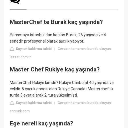
MasterChef te Burak kaç yaşında?
Yarışmaya İstanbul'dan katılan Burak, 26 yaşında ve 4
senedir profesyonel olarak aşçılık yapıyor.
Kaynak kaldırma talebi
Cevabın tamamını burada okuyun:
|
lezzet.com.tr
Master Chef Rukiye kaç yaşında?
MasterChef Rukiye kimdir? Rukiye Canbolat 40 yaşında ve
evlidir. 5 çocuk annesi olan Rukiye Canbolat Masterchef ilk
turda 3 evet alarak 2. tura yükselmişti.
Kaynak kaldırma talebi
Cevabın tamamını burada okuyun:
|
cnnturk.com
Ege nereli kaç yaşında?