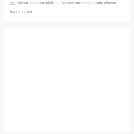
Kaynak kaldırma talebi
Cevabın tamamını burada okuyun:
|
lezzet.com.tr