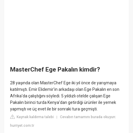
MasterChef Ege Pakalın kimdir?
28 yaşında olan MasterChef Ege iki yıl önce de yarışmaya
katılmıştı. Emir Elidemir'in arkadaşı olan Ege Pakalın en son
Afrika'da çalıştığını söyledi. 5 yıldızlı otelde çalışan Ege
Pakalın birinci turda Kenya'dan getirdiği ürünler ile yemek
yapmıştı ve üç evet ile bir sonraki tura geçmişti.
Kaynak kaldırma talebi
Cevabın tamamını burada okuyun:
|
hurriyet.com.tr