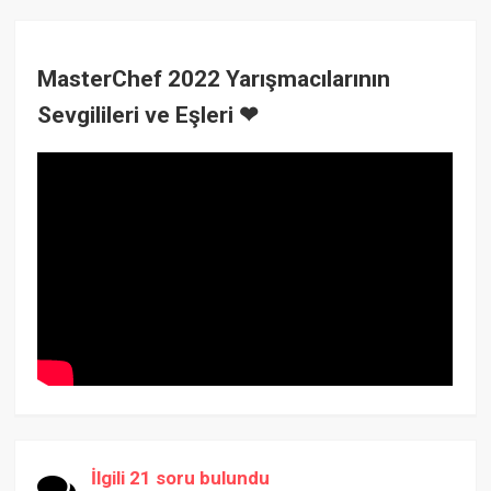
MasterChef 2022 Yarışmacılarının
Sevgilileri ve Eşleri ❤
İlgili 21 soru bulundu