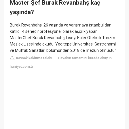
Master Şef Burak Revanbahş kaç
yaşında?
Burak Revanbahş, 26 yaşında ve yarışmaya İstanbul'dan
katıldı. 4 senedir profesyonel olarak aşçılık yapan
MasterChef Burak Revanbahş, Liseyi Etiler Otelcilik Turizm
Meslek Lisesi'nde okudu. Yeditepe Üniversitesi Gastronomi
ve Mutfak Sanatları bölümünden 2018'de mezun olmuştur.
Kaynak kaldırma talebi
Cevabın tamamını burada okuyun:
|
hurriyet.com.tr